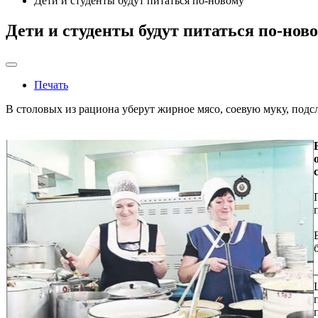
Дети и студенты будут питаться по-новому
Дети и студенты будут питаться по-нов
Печать
В столовых из рациона уберут жирное мясо, соевую муку, подс