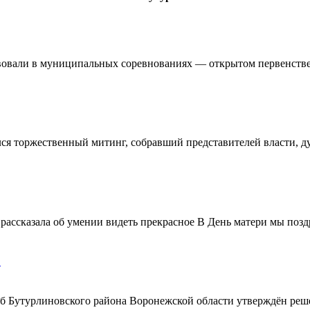
овали в муниципальных соревнованиях — открытом первенстве 
ялся торжественный митинг, собравший представителей власти, 
ассказала об умении видеть прекрасное В День матери мы поздр
!
ерб Бутурлиновского района Воронежской области утверждён ре