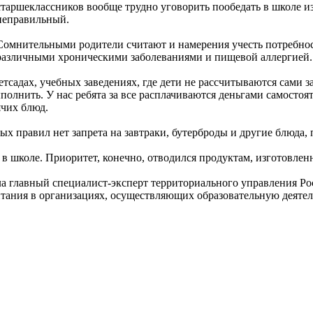
старшеклассников вообще трудно уговорить пообедать в школе из-
неправильный.
Сомнительными родители считают и намерения учесть потребнос
различными хроническими заболеваниями и пищевой аллергией.
садах, учебных заведениях, где дети не рассчитываются сами з
полнить. У нас ребята за все расплачиваются деньгами самостоя
ячих блюд.
ых правил нет запрета на завтраки, бутерброды и другие блюда
сть в школе. Приоритет, конечно, отводился продуктам, изготов
а главный специалист-эксперт территориального управления Рос
ания в организациях, осуществляющих образовательную деятельн