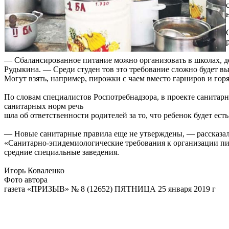
— Сбалансированное питание можно организовать в школах, дет
Рудыкина. — Среди студен тов это требование сложно будет вы
Могут взять, например, пирожки с чаем вместо гарниров и гор
По словам специалистов Роспотребнадзора, в проекте санитарн
санитарных норм речь
шла об ответственности родителей за то, что ребенок будет е
— Новые санитарные правила еще не утверждены, — рассказал
«Санитарно-эпидемиологические требования к организации пит
средние специальные заведения.
Игорь Коваленко
Фото автора
газета «ПРИЗЫВ» № 8 (12652) ПЯТНИЦА 25 января 2019 г