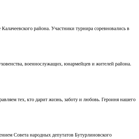
Калачеевского района. Участники турнира соревновались в
духовенства, военнослужащих, юнармейцев и жителей района.
авляем тех, кто дарит жизнь, заботу и любовь. Героиня нашего
шением Совета народных депутатов Бутурлиновского