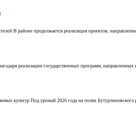
О
телей В районе продолжается реализация проектов, направленн
благодаря реализации государственных программ, направленных
зимых культур Под урожай 2026 года на полях Бутурлиновского р