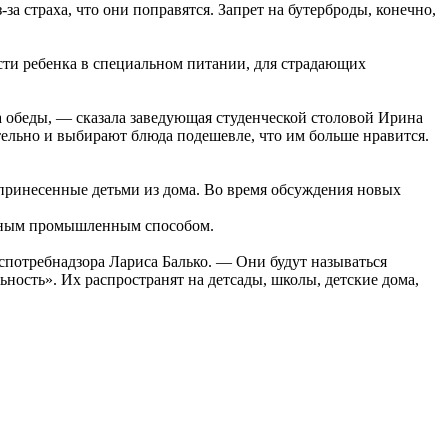
за страха, что они поправятся. Запрет на бутерброды, конечно,
ти ребенка в специальном питании, для страдающих
а обеды, — сказала заведующая студенческой столовой Ирина
тельно и выбирают блюда подешевле, что им больше нравится.
, принесенные детьми из дома. Во время обсуждения новых
ленным промышленным способом.
потребнадзора Лариса Балько. — Они будут называться
ость». Их распространят на детсады, школы, детские дома,