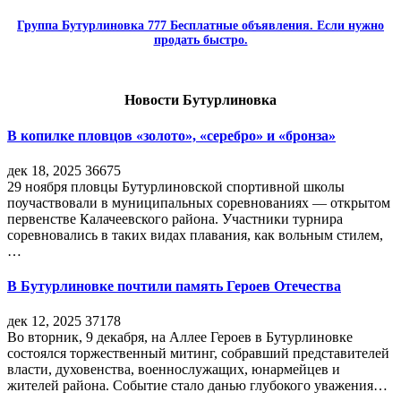
Группа Бутурлиновка 777 Бесплатные объявления. Если нужно
продать быстро.
Новости Бутурлиновка
В копилке пловцов «золото», «серебро» и «бронза»
дек 18, 2025
36675
29 ноября пловцы Бутурлиновской спортивной школы
поучаствовали в муниципальных соревнованиях — открытом
первенстве Калачеевского района. Участники турнира
соревновались в таких видах плавания, как вольным стилем,
…
В Бутурлиновке почтили память Героев Отечества
дек 12, 2025
37178
Во вторник, 9 декабря, на Аллее Героев в Бутурлиновке
состоялся торжественный митинг, собравший представителей
власти, духовенства, военнослужащих, юнармейцев и
жителей района. Событие стало данью глубокого уважения…