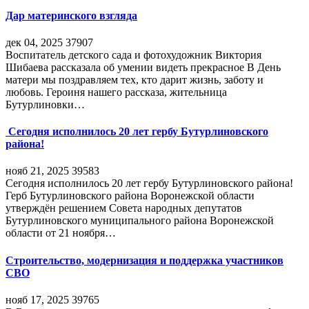
Дар материнского взгляда
дек 04, 2025
37907
Воспитатель детского сада и фотохудожник Виктория
Шибаева рассказала об умении видеть прекрасное В День
матери мы поздравляем тех, кто дарит жизнь, заботу и
любовь. Героиня нашего рассказа, жительница
Бутурлиновки…
Сегодня исполнилось 20 лет гербу Бутурлиновского
района!
нояб 21, 2025
39583
Сегодня исполнилось 20 лет гербу Бутурлиновского района!
Герб Бутурлиновского района Воронежской области
утверждён решением Совета народных депутатов
Бутурлиновского муниципального района Воронежской
области от 21 ноября…
Строительство, модернизация и поддержка участников
СВО
нояб 17, 2025
39765