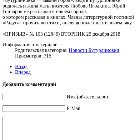
«Бутурлиновка — мамин город», ведь в Бутурлиновке
родилась и жила мать писателя Любовь Ягодкина. Юрий
Гончаров не раз бывал в нашем городе,
о котором рассказал в книгах. Члены литературной гостиной
«Радуга» прочитали стихи, посвященные писателю-земляку.
«ПРИЗЫВ» № 103 (12645) ВТОРНИК 25 декабря 2018
Информация о материале
Родительская категория:
Новости Бутурлиновки
Просмотров: 715
Назад
Вперед
Добавить комментарий
Имя (обязательное)
E-Mail