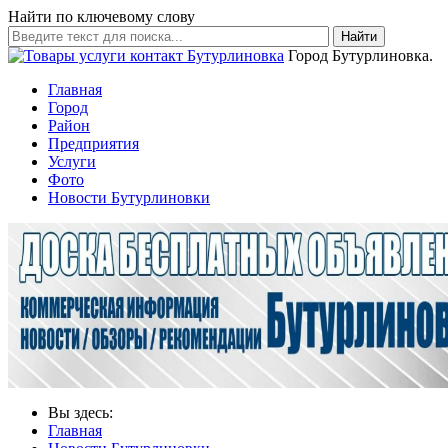
Найти по ключевому слову
Найти
Город Бутурлиновка.
Главная
Город
Район
Предприятия
Услуги
Фото
Новости Бутурлиновки
Вы здесь:
Главная