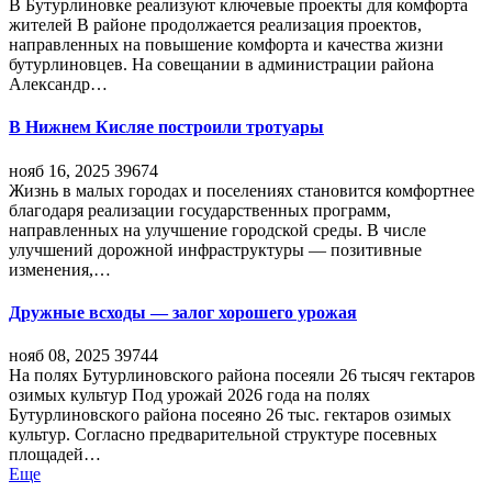
В Бутурлиновке реализуют ключевые проекты для комфорта
жителей В районе продолжается реализация проектов,
направленных на повышение комфорта и качества жизни
бутурлиновцев. На совещании в администрации района
Александр…
В Нижнем Кисляе построили тротуары
нояб 16, 2025
39674
Жизнь в малых городах и поселениях становится комфортнее
благодаря реализации государственных программ,
направленных на улучшение городской среды. В числе
улучшений дорожной инфраструктуры — позитивные
изменения,…
Дружные всходы — залог хорошего урожая
нояб 08, 2025
39744
На полях Бутурлиновского района посеяли 26 тысяч гектаров
озимых культур Под урожай 2026 года на полях
Бутурлиновского района посеяно 26 тыс. гектаров озимых
культур. Согласно предварительной структуре посевных
площадей…
Еще