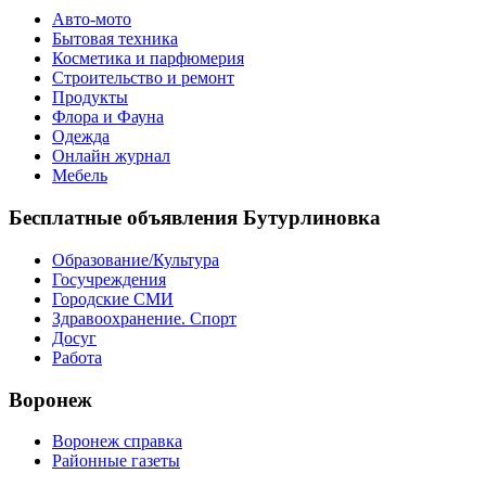
Авто-мото
Бытовая техника
Косметика и парфюмерия
Строительство и ремонт
Продукты
Флора и Фауна
Одежда
Онлайн журнал
Мебель
Бесплатные объявления Бутурлиновка
Образование/Культура
Госучреждения
Городские СМИ
Здравоохранение. Спорт
Досуг
Работа
Воронеж
Воронеж справка
Районные газеты