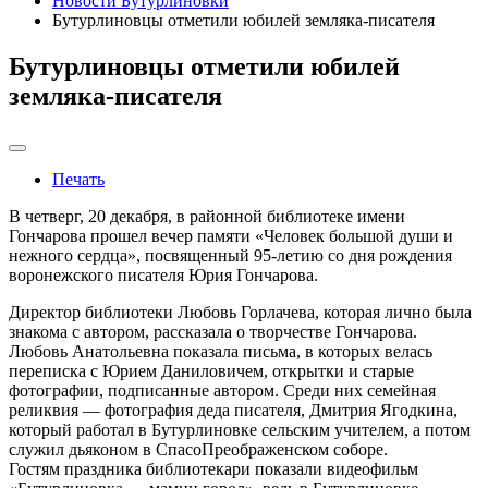
Новости Бутурлиновки
Бутурлиновцы отметили юбилей земляка-писателя
Бутурлиновцы отметили юбилей
земляка-писателя
Печать
В четверг, 20 декабря, в районной библиотеке имени
Гончарова прошел вечер памяти «Человек большой души и
нежного сердца», посвященный 95-летию со дня рождения
воронежского писателя Юрия Гончарова.
Директор библиотеки Любовь Горлачева, которая лично была
знакома с автором, рассказала о творчестве Гончарова.
Любовь Анатольевна показала письма, в которых велась
переписка с Юрием Даниловичем, открытки и старые
фотографии, подписанные автором. Среди них семейная
реликвия — фотография деда писателя, Дмитрия Ягодкина,
который работал в Бутурлиновке сельским учителем, а потом
служил дьяконом в СпасоПреображенском соборе.
Гостям праздника библиотекари показали видеофильм