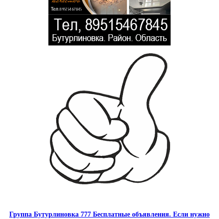
Группа Бутурлиновка 777 Бесплатные объявления. Если нужно