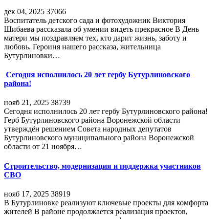
дек 04, 2025
37066
Воспитатель детского сада и фотохудожник Виктория
Шибаева рассказала об умении видеть прекрасное В День
матери мы поздравляем тех, кто дарит жизнь, заботу и
любовь. Героиня нашего рассказа, жительница
Бутурлиновки…
Сегодня исполнилось 20 лет гербу Бутурлиновского
района!
нояб 21, 2025
38739
Сегодня исполнилось 20 лет гербу Бутурлиновского района!
Герб Бутурлиновского района Воронежской области
утверждён решением Совета народных депутатов
Бутурлиновского муниципального района Воронежской
области от 21 ноября…
Строительство, модернизация и поддержка участников
СВО
нояб 17, 2025
38919
В Бутурлиновке реализуют ключевые проекты для комфорта
жителей В районе продолжается реализация проектов,