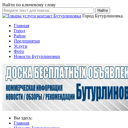
Найти по ключевому слову
Найти
Город Бутурлиновка.
Главная
Город
Район
Предприятия
Услуги
Фото
Новости Бутурлиновки
Вы здесь:
Главная