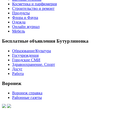
Косметика и парфюмерия
Строительство и ремонт
Продукты
Флора и Фауна
Одежда
Онлайн журнал
Мебель
Бесплатные объявления Бутурлиновка
Образование/Культура
Госучреждения
Городские СМИ
Здравоохранение. Спорт
Досуг
Работа
Воронеж
Воронеж справка
Районные газеты