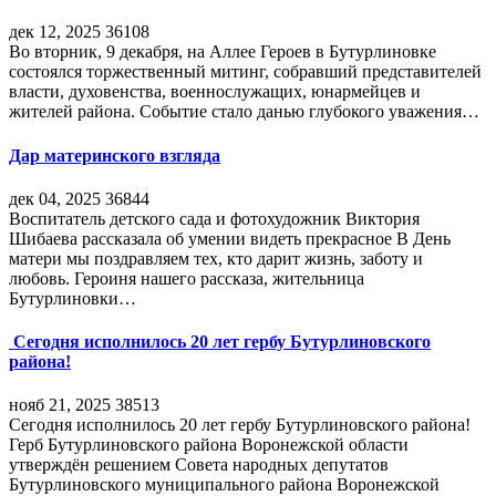
дек 12, 2025
36108
Во вторник, 9 декабря, на Аллее Героев в Бутурлиновке
состоялся торжественный митинг, собравший представителей
власти, духовенства, военнослужащих, юнармейцев и
жителей района. Событие стало данью глубокого уважения…
Дар материнского взгляда
дек 04, 2025
36844
Воспитатель детского сада и фотохудожник Виктория
Шибаева рассказала об умении видеть прекрасное В День
матери мы поздравляем тех, кто дарит жизнь, заботу и
любовь. Героиня нашего рассказа, жительница
Бутурлиновки…
Сегодня исполнилось 20 лет гербу Бутурлиновского
района!
нояб 21, 2025
38513
Сегодня исполнилось 20 лет гербу Бутурлиновского района!
Герб Бутурлиновского района Воронежской области
утверждён решением Совета народных депутатов
Бутурлиновского муниципального района Воронежской