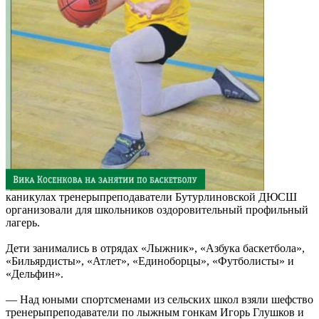
каникулах тренерыпреподаватели Бутурлиновской ДЮСШ
организовали для школьников оздоровительный профильный
лагерь.
Дети занимались в отрядах «Лыжник», «Азбука баскетбола»,
«Бильярдисты», «Атлет», «Единоборцы», «Футболисты» и
«Дельфин».
— Над юными спортсменами из сельских школ взяли шефство
тренерыпреподаватели по лыжным гонкам Игорь Глушков и