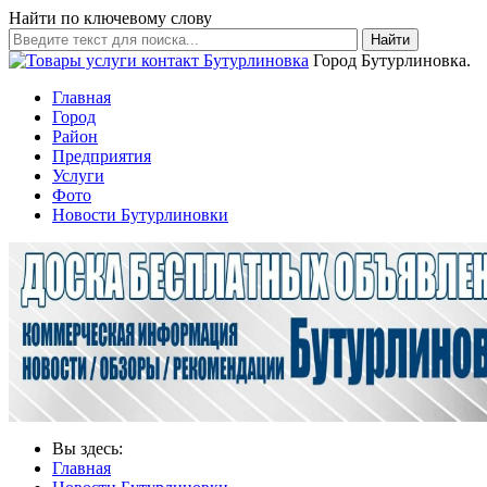
Найти по ключевому слову
Найти
Город Бутурлиновка.
Главная
Город
Район
Предприятия
Услуги
Фото
Новости Бутурлиновки
Вы здесь:
Главная