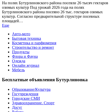
На полях Бутурлиновского района посеяли 26 тысяч гектаров
озимых культур Под урожай 2026 года на полях
Бутурлиновского района посеяно 26 тыс. гектаров озимых
культур. Согласно предварительной структуре посевных
площадей…
Еще
Авто-мото
Бытовая техника
Косметика и парфюмерия
Строительство и ремонт
Продукты
Флора и Фауна
Одежда
Онлайн журнал
Мебель
Бесплатные объявления Бутурлиновка
Образование/Культура
Госучреждения
Городские СМИ
Здравоохранение. Спорт
Досуг
Работа