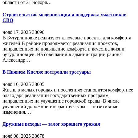
области от 21 ноября…
Строительство, модернизация и поддержка участников
СВО
нояб 17, 2025
38696
В Бутурлиновке реализуют ключевые проекты для комфорта
жителей В районе продолжается реализация проектов,
направленных на повышение комфорта и качества жизни
бутурлиновцев. На совещании в администрации района
Александр…
В Нижнем Кисляе построили тротуары
нояб 16, 2025
38605
Жизнь в малых городах и поселениях становится комфортнее
благодаря реализации государственных программ,
направленных на улучшение городской среды. В числе
улучшений дорожной инфраструктуры — позитивные
изменения,…
Дружные всходы — залог хорошего урожая
нояб 08, 2025
38678