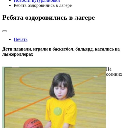
Новости Бутурлиновки
Ребята оздоровились в лагере
Ребята оздоровились в лагере
Печать
Дети плавали, играли в баскетбол, бильярд, катались на
лыжероллерах
На
осенних