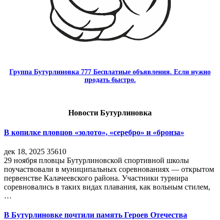
Группа Бутурлиновка 777 Бесплатные объявления. Если нужно
продать быстро.
Новости Бутурлиновка
В копилке пловцов «золото», «серебро» и «бронза»
дек 18, 2025
35610
29 ноября пловцы Бутурлиновской спортивной школы
поучаствовали в муниципальных соревнованиях — открытом
первенстве Калачеевского района. Участники турнира
соревновались в таких видах плавания, как вольным стилем,
…
В Бутурлиновке почтили память Героев Отечества