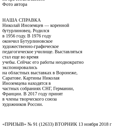
Фото автора
НАША СПРАВКА
Николай Иноземцев — коренной
бутурлиновец. Родился
в 1956 году. В 1976 году
окончил Бутурлиновское
художественно-графическое
педагогическое училище. Выставляться
стал еще во время
учебы. Сейчас его работы неоднократно
экспонировались
на областных выставках в Воронеже,
Саратове. Картины Николая
Иноземцева находятся в
частных собраниях СНГ, Германии,
Франции. В 2017 году принят
в члены творческого союза
художников России.
«ПРИЗЫВ» № 91 (12633) ВТОРНИК 13 ноября 2018 г