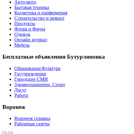
Авто-мото
Бытовая техника
Косметика и парфюмерия
Строительство и ремонт
Продукты
Флора и Фауна
Одежда
Онлайн журнал
Мебель
Бесплатные объявления Бутурлиновка
Образование/Культура
Госучреждения
Городские СМИ
Здравоохранение. Спорт
Досуг
Работа
Воронеж
Воронеж справка
Районные газеты