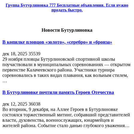
Группа Бутурлиновка 777 Бесплатные объявления. Если нужно
продать быстро.
Новости Бутурлиновка
В копилке пловцов «золото», «серебро» и «бронза»
дек 18, 2025
35539
29 ноября пловцы Бутурлиновской спортивной школы
поучаствовали в муниципальных соревнованиях — открытом
первенстве Калачеевского района. Участники турнира
соревновались в таких видах плавания, как вольным стилем,
…
В Бутурлиновке почтили память Героев Отечества
дек 12, 2025
36038
Во вторник, 9 декабря, на Аллее Героев в Бутурлиновке
состоялся торжественный митинг, собравший представителей
власти, духовенства, военнослужащих, юнармейцев и
жителей района. Событие стало данью глубокого уважения…