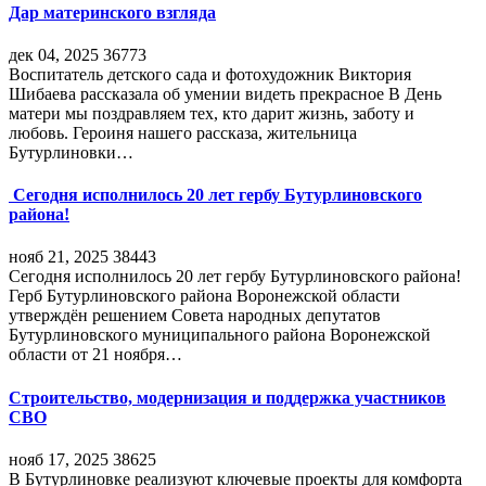
Дар материнского взгляда
дек 04, 2025
36773
Воспитатель детского сада и фотохудожник Виктория
Шибаева рассказала об умении видеть прекрасное В День
матери мы поздравляем тех, кто дарит жизнь, заботу и
любовь. Героиня нашего рассказа, жительница
Бутурлиновки…
Сегодня исполнилось 20 лет гербу Бутурлиновского
района!
нояб 21, 2025
38443
Сегодня исполнилось 20 лет гербу Бутурлиновского района!
Герб Бутурлиновского района Воронежской области
утверждён решением Совета народных депутатов
Бутурлиновского муниципального района Воронежской
области от 21 ноября…
Строительство, модернизация и поддержка участников
СВО
нояб 17, 2025
38625
В Бутурлиновке реализуют ключевые проекты для комфорта