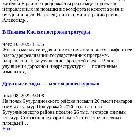
жителей В районе продолжается реализация проектов,
направленных на повышение комфорта и качества жизни
бутурлиновцев. На совещании в администрации района
Александр…
В Нижнем Кисляе построили тротуары
нояб 16, 2025
38535
Жизнь в малых городах и поселениях становится комфортнее
благодаря реализации государственных программ,
направленных на улучшение городской среды. В числе
улучшений дорожной инфраструктуры — позитивные
изменения,…
Дружные всходы — залог хорошего урожая
нояб 08, 2025
38608
На полях Бутурлиновского района посеяли 26 тысяч гектаров
озимых культур Под урожай 2026 года на полях
Бутурлиновского района посеяно 26 тыс. гектаров озимых
культур. Согласно предварительной структуре посевных
площадей…
Еще