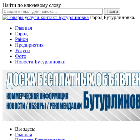
Найти по ключевому слову
Найти
Город Бутурлиновка.
Главная
Город
Район
Предприятия
Услуги
Фото
Новости Бутурлиновки
Вы здесь:
Главная