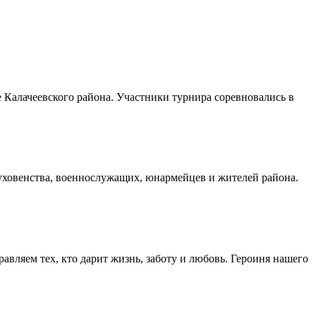
Калачеевского района. Участники турнира соревновались в
духовенства, военнослужащих, юнармейцев и жителей района.
авляем тех, кто дарит жизнь, заботу и любовь. Героиня нашего