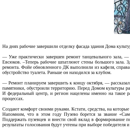
На днях рабочие завершили отделку фасада здания Дома культу
— Уже практически завершен ремонт танцевального зала, —
Евсюков. –Теперь рабочие шпатлюют стены большого зала. Зд
ремонта. Фойе обновленного ДК выполнили из кафеля, справа 
обустройство туалета. Раньше он находился за клубом.
— Ремонт планируем завершить к концу октября, — рассказал
памятники, обустроили территорию. Перед Домом культуры раз
И федеральный центр, и регион нацелены именно на такое р
процессах.
Создают комфорт своими руками. Кстати, средства, на которы
Напомним, что в этом году Пузево борется за звание «Само
Поддержать пузевцев и внести свой вклад в формирование по
результаты голосования будут учтены при выборе победителя и