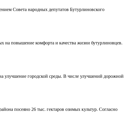
шением Совета народных депутатов Бутурлиновского
ых на повышение комфорта и качества жизни бутурлиновцев.
 на улучшение городской среды. В числе улучшений дорожной
айона посеяно 26 тыс. гектаров озимых культур. Согласно