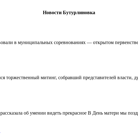
Новости Бутурлиновка
овали в муниципальных соревнованиях — открытом первенстве 
ялся торжественный митинг, собравший представителей власти, 
ассказала об умении видеть прекрасное В День матери мы поздр
!