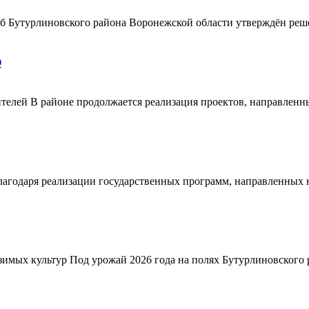
ерб Бутурлиновского района Воронежской области утверждён ре
О
телей В районе продолжается реализация проектов, направленн
благодаря реализации государственных программ, направленных
зимых культур Под урожай 2026 года на полях Бутурлиновского р