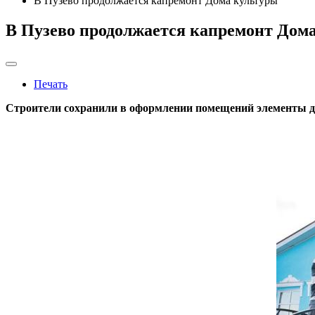
В Пузево продолжается капремонт Дома культуры
В Пузево продолжается капремонт Дом
Печать
Строители сохранили в оформлении помещений элементы д