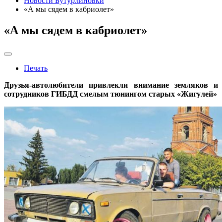
Новости Бутурлиновки
«А мы сядем в кабриолет»
«А мы сядем в кабриолет»
Печать
Друзья-автолюбители привлекли внимание земляков и
сотрудников ГИБДД смелым тюнингом старых «Жигулей»