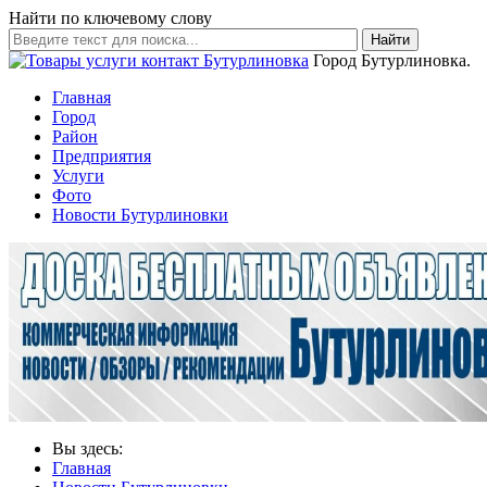
Найти по ключевому слову
Найти
Город Бутурлиновка.
Главная
Город
Район
Предприятия
Услуги
Фото
Новости Бутурлиновки
Вы здесь:
Главная