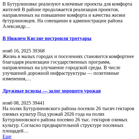
В Бутурлиновке реализуют ключевые проекты для комфорта
жителей В районе продолжается реализация проектов,
направленных на повышение комфорта и качества жизни
бутурлиновцев. На совещании в администрации района
Александр…
В Нижнем Кисляе построили тротуары
нояб 16, 2025
39368
Жизнь в малых городах и поселениях становится комфортнее
благодаря реализации государственных программ,
направленных на улучшение городской среды. В числе
улучшений дорожной инфраструктуры — позитивные
изменения,…
Дружные всходы — залог хорошего урожая
нояб 08, 2025
39441
На полях Бутурлиновского района посеяли 26 тысяч гектаров
озимых культур Под урожай 2026 года на полях
Бутурлиновского района посеяно 26 тыс. гектаров озимых
культур. Согласно предварительной структуре посевных
площадей…
Еще