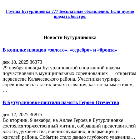
Группа Бутурлиновка 777 Бесплатные объявления. Если нужно
продать быстро.
Новости Бутурлиновка
В копилке пловцов «золото», «серебро» и «бронза»
дек 18, 2025
36373
29 ноября пловцы Бутурлиновской спортивной школы
поучаствовали в муниципальных соревнованиях — открытом
первенстве Калачеевского района. Участники турнира
соревновались в таких видах плавания, как вольным стилем,
…
В Бутурлиновке почтили память Героев Отечества
дек 12, 2025
36875
Во вторник, 9 декабря, на Аллее Героев в Бутурлиновке
состоялся торжественный митинг, собравший представителей
власти, духовенства, военнослужащих, юнармейцев и
жителей района. Событие стало данью глубокого уважения…