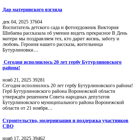
Дар материнского взгляда
дек 04, 2025
37604
Воспитатель детского сада и фотохудожник Виктория
Шибаева рассказала об умении видеть прекрасное В День
матери мы поздравляем тех, кто дарит жизнь, заботу и
любовь. Героиня нашего рассказа, жительница
Бутурлиновки…
Сегодня исполнилось 20 лет гербу Бутурлиновского
района!
нояб 21, 2025
39281
Сегодня исполнилось 20 лет гербу Бутурлиновского района!
Герб Бутурлиновского района Воронежской области
утверждён решением Совета народных депутатов
Бутурлиновского муниципального района Воронежской
области от 21 ноября…
Строительство, модернизация и поддержка участников
СВО
нояб 17, 2025
39462