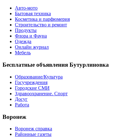
Авто-мото
Бытовая техника
Косметика и парфюмерия
Строительство и ремонт
Продукты
Флора и Фауна
Одежда
Онлайн журнал
Мебель
Бесплатные объявления Бутурлиновка
Образование/Культура
Госучреждения
Городские СМИ
Здравоохранение. Спорт
Досуг
Работа
Воронеж
Воронеж справка
Районные газеты