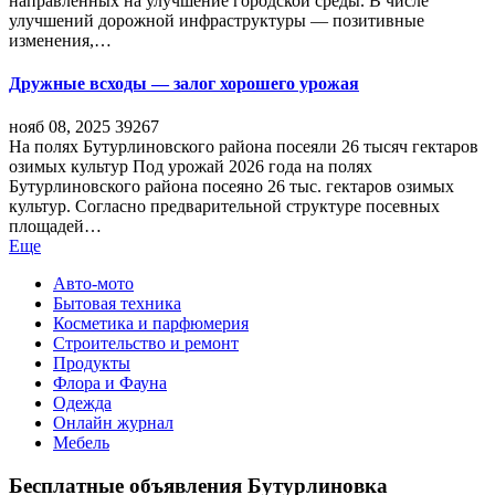
направленных на улучшение городской среды. В числе
улучшений дорожной инфраструктуры — позитивные
изменения,…
Дружные всходы — залог хорошего урожая
нояб 08, 2025
39267
На полях Бутурлиновского района посеяли 26 тысяч гектаров
озимых культур Под урожай 2026 года на полях
Бутурлиновского района посеяно 26 тыс. гектаров озимых
культур. Согласно предварительной структуре посевных
площадей…
Еще
Авто-мото
Бытовая техника
Косметика и парфюмерия
Строительство и ремонт
Продукты
Флора и Фауна
Одежда
Онлайн журнал
Мебель
Бесплатные объявления Бутурлиновка