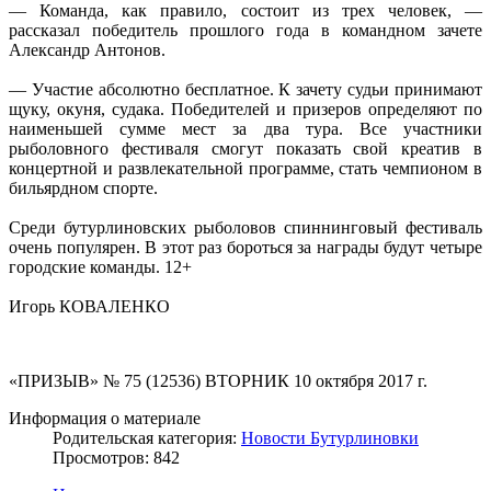
— Команда, как правило, состоит из трех человек, —
рассказал победитель прошлого года в командном зачете
Александр Антонов.
— Участие абсолютно бесплатное. К зачету судьи принимают
щуку, окуня, судака. Победителей и призеров определяют по
наименьшей сумме мест за два тура. Все участники
рыболовного фестиваля смогут показать свой креатив в
концертной и развлекательной программе, стать чемпионом в
бильярдном спорте.
Среди бутурлиновских рыболовов спиннинговый фестиваль
очень популярен. В этот раз бороться за награды будут четыре
городские команды. 12+
Игорь КОВАЛЕНКО
«ПРИЗЫВ» № 75 (12536) ВТОРНИК 10 октября 2017 г.
Информация о материале
Родительская категория:
Новости Бутурлиновки
Просмотров: 842