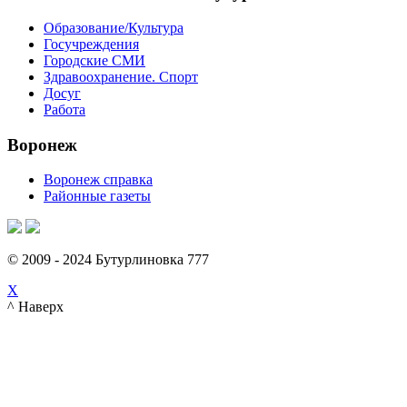
Образование/Культура
Госучреждения
Городские СМИ
Здравоохранение. Спорт
Досуг
Работа
Воронеж
Воронеж справка
Районные газеты
© 2009 - 2024 Бутурлиновка 777
X
^ Наверх