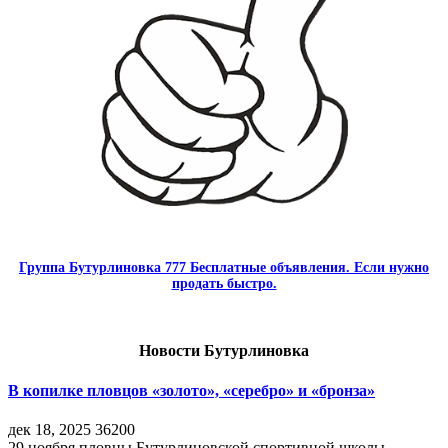
Группа Бутурлиновка 777 Бесплатные объявления. Если нужно
продать быстро.
Новости Бутурлиновка
В копилке пловцов «золото», «серебро» и «бронза»
дек 18, 2025
36200
29 ноября пловцы Бутурлиновской спортивной школы