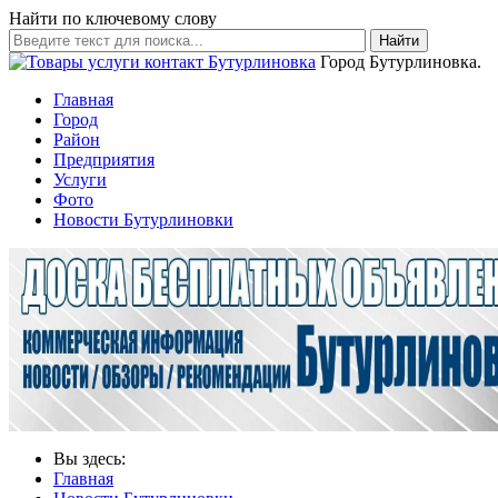
Найти по ключевому слову
Найти
Город Бутурлиновка.
Главная
Город
Район
Предприятия
Услуги
Фото
Новости Бутурлиновки
Вы здесь:
Главная