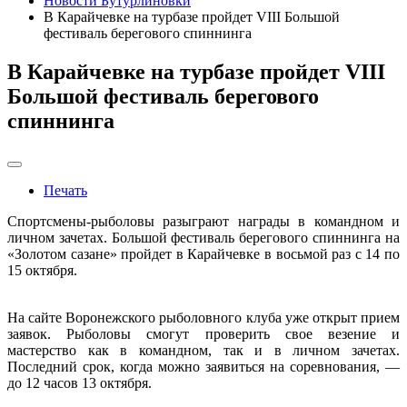
Новости Бутурлиновки
В Карайчевке на турбазе пройдет VIII Большой
фестиваль берегового спиннинга
В Карайчевке на турбазе пройдет VIII
Большой фестиваль берегового
спиннинга
Печать
Спортсмены-рыболовы разыграют награды в командном и
личном зачетах. Большой фестиваль берегового спиннинга на
«Золотом сазане» пройдет в Карайчевке в восьмой раз с 14 по
15 октября.
На сайте Воронежского рыболовного клуба уже открыт прием
заявок. Рыболовы смогут проверить свое везение и
мастерство как в командном, так и в личном зачетах.
Последний срок, когда можно заявиться на соревнования, —
до 12 часов 13 октября.