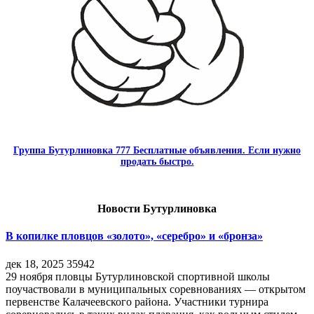
Группа Бутурлиновка 777 Бесплатные объявления. Если нужно
продать быстро.
Новости Бутурлиновка
В копилке пловцов «золото», «серебро» и «бронза»
дек 18, 2025
35942
29 ноября пловцы Бутурлиновской спортивной школы
поучаствовали в муниципальных соревнованиях — открытом
первенстве Калачеевского района. Участники турнира