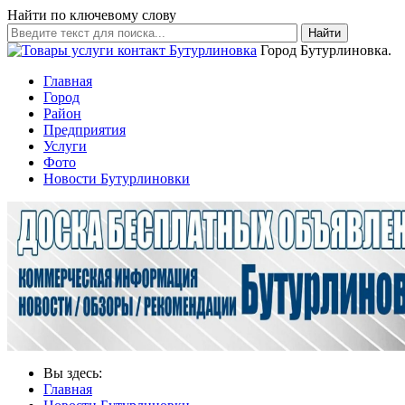
Найти по ключевому слову
Найти
Город Бутурлиновка.
Главная
Город
Район
Предприятия
Услуги
Фото
Новости Бутурлиновки
Вы здесь:
Главная