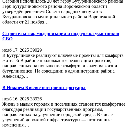
Сегодня исполнилось 20 лет гербу Бутурлиновского района!
Герб Бутурлиновского района Воронежской области
утверждён решением Совета народных депутатов
Бутурлиновского муниципального района Воронежской
области от 21 ноября…
Строительство, модернизация и поддержка участников
СВО
нояб 17, 2025
39029
В Бутурлиновке реализуют ключевые проекты для комфорта
жителей В районе продолжается реализация проектов,
направленных на повышение комфорта и качества жизни
бутурлиновцев. На совещании в администрации района
Александр…
В Нижнем Кисляе построили тротуары
нояб 16, 2025
38936
Жизнь в малых городах и поселениях становится комфортнее
благодаря реализации государственных программ,
направленных на улучшение городской среды. В числе
улучшений дорожной инфраструктуры — позитивные
изменения,…