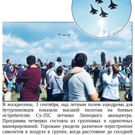
В воскресенье, 3 сентября, над летным полем аэродрома для
бутурлиновцев показали высший пилотаж на боевых
истребителях Су-35С летчики Липецкого авиацентра.
Программа четверки состояла из групповых и одиночных
маневрирований. Горожане увидели различное перестроение
самолетов в воздухе в группе, когда расстояние до соседней