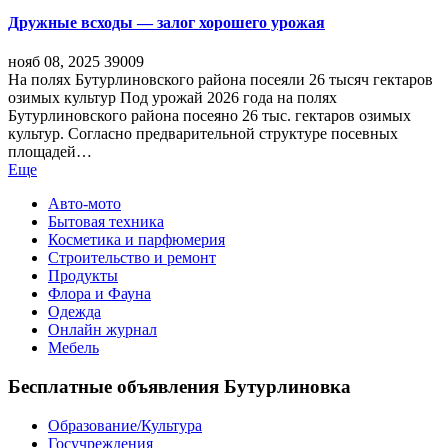
Дружные всходы — залог хорошего урожая
нояб 08, 2025
39009
На полях Бутурлиновского района посеяли 26 тысяч гектаров
озимых культур Под урожай 2026 года на полях
Бутурлиновского района посеяно 26 тыс. гектаров озимых
культур. Согласно предварительной структуре посевных
площадей…
Еще
Авто-мото
Бытовая техника
Косметика и парфюмерия
Строительство и ремонт
Продукты
Флора и Фауна
Одежда
Онлайн журнал
Мебель
Бесплатные объявления Бутурлиновка
Образование/Культура
Госучреждения