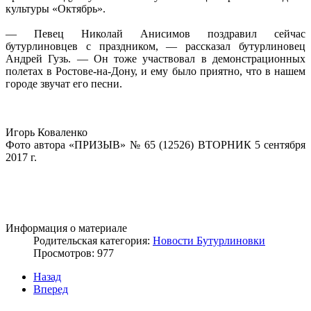
культуры «Октябрь».
— Певец Николай Анисимов поздравил сейчас
бутурлиновцев с праздником, — рассказал бутурлиновец
Андрей Гузь. — Он тоже участвовал в демонстрационных
полетах в Ростове-на-Дону, и ему было приятно, что в нашем
городе звучат его песни.
Игорь Коваленко
Фото автора «ПРИЗЫВ» № 65 (12526) ВТОРНИК 5 сентября
2017 г.
Информация о материале
Родительская категория:
Новости Бутурлиновки
Просмотров: 977
Назад
Вперед