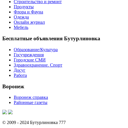
Строительство и ремонт
Продукты
Флора и Фауна
Одежда
Онлайн журнал
Мебель
Бесплатные объявления Бутурлиновка
Образование/Культура
Госучреждения
Городские СМИ
Здравоохранение. Спорт
Досуг
Работа
Воронеж
Воронеж справка
Районные газеты
© 2009 - 2024 Бутурлиновка 777