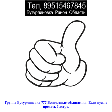
Группа Бутурлиновка 777 Бесплатные объявления. Если нужно
продать быстро.