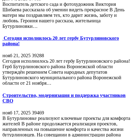
Воспитатель детского сада и фотохудожник Виктория
Шибаева рассказала об умении видеть прекрасное В День
матери мы поздравляем тех, кто дарит жизнь, заботу и
любовь. Героиня нашего рассказа, жительница
Бутурлиновки…
Сегодня исполнилось 20 лет гербу Бутурлиновского
района!
нояб 21, 2025
39288
Сегодня исполнилось 20 лет гербу Бутурлиновского района!
Герб Бутурлиновского района Воронежской области
утверждён решением Совета народных депутатов
Бутурлиновского муниципального района Воронежской
области от 21 ноября…
Строительство, модернизация и поддержка участников
СВО
нояб 17, 2025
39469
В Бутурлиновке реализуют ключевые проекты для комфорта
жителей В районе продолжается реализация проектов,
направленных на повышение комфорта и качества жизни
бутурлиновцев. На совещании в администрации района