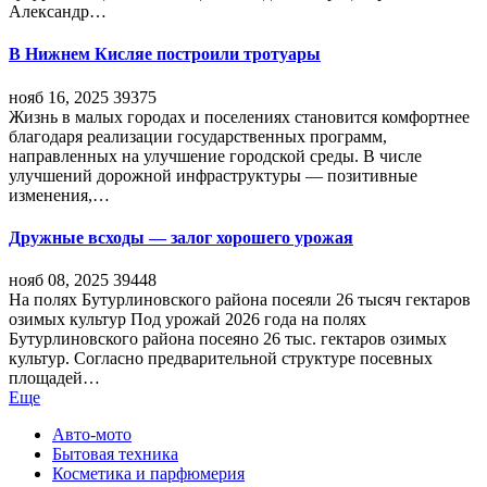
Александр…
В Нижнем Кисляе построили тротуары
нояб 16, 2025
39375
Жизнь в малых городах и поселениях становится комфортнее
благодаря реализации государственных программ,
направленных на улучшение городской среды. В числе
улучшений дорожной инфраструктуры — позитивные
изменения,…
Дружные всходы — залог хорошего урожая
нояб 08, 2025
39448
На полях Бутурлиновского района посеяли 26 тысяч гектаров
озимых культур Под урожай 2026 года на полях
Бутурлиновского района посеяно 26 тыс. гектаров озимых
культур. Согласно предварительной структуре посевных
площадей…
Еще
Авто-мото
Бытовая техника
Косметика и парфюмерия