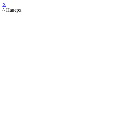
X
^ Наверх