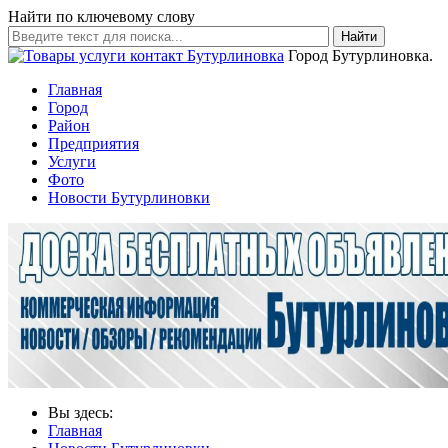
Найти по ключевому слову
Найти
Город Бутурлиновка.
Главная
Город
Район
Предприятия
Услуги
Фото
Новости Бутурлиновки
Вы здесь:
Главная