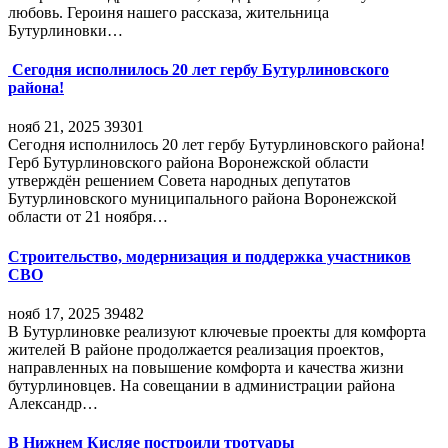
любовь. Героиня нашего рассказа, жительница
Бутурлиновки…
Сегодня исполнилось 20 лет гербу Бутурлиновского
района!
нояб 21, 2025
39301
Сегодня исполнилось 20 лет гербу Бутурлиновского района!
Герб Бутурлиновского района Воронежской области
утверждён решением Совета народных депутатов
Бутурлиновского муниципального района Воронежской
области от 21 ноября…
Строительство, модернизация и поддержка участников
СВО
нояб 17, 2025
39482
В Бутурлиновке реализуют ключевые проекты для комфорта
жителей В районе продолжается реализация проектов,
направленных на повышение комфорта и качества жизни
бутурлиновцев. На совещании в администрации района
Александр…
В Нижнем Кисляе построили тротуары