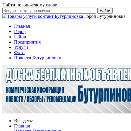
Найти по ключевому слову
Найти
Город Бутурлиновка.
Главная
Город
Район
Предприятия
Услуги
Фото
Новости Бутурлиновки
Вы здесь:
Главная