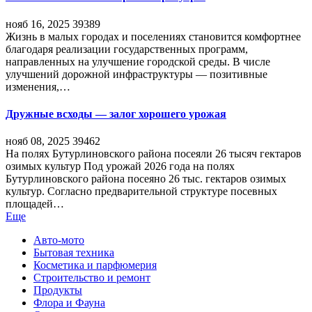
нояб 16, 2025
39389
Жизнь в малых городах и поселениях становится комфортнее
благодаря реализации государственных программ,
направленных на улучшение городской среды. В числе
улучшений дорожной инфраструктуры — позитивные
изменения,…
Дружные всходы — залог хорошего урожая
нояб 08, 2025
39462
На полях Бутурлиновского района посеяли 26 тысяч гектаров
озимых культур Под урожай 2026 года на полях
Бутурлиновского района посеяно 26 тыс. гектаров озимых
культур. Согласно предварительной структуре посевных
площадей…
Еще
Авто-мото
Бытовая техника
Косметика и парфюмерия
Строительство и ремонт
Продукты
Флора и Фауна