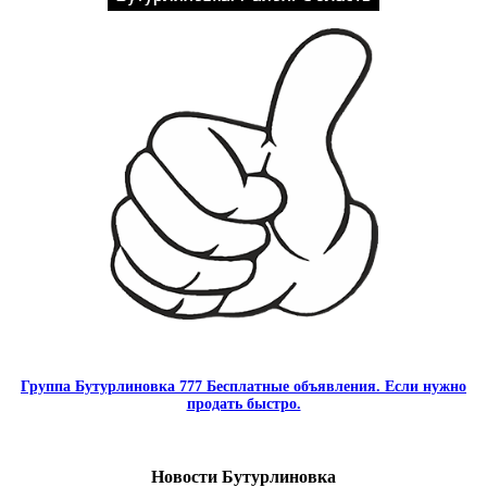
Группа Бутурлиновка 777 Бесплатные объявления. Если нужно
продать быстро.
Новости Бутурлиновка