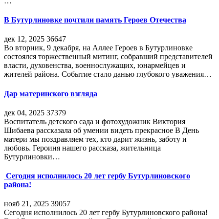
…
В Бутурлиновке почтили память Героев Отечества
дек 12, 2025
36647
Во вторник, 9 декабря, на Аллее Героев в Бутурлиновке
состоялся торжественный митинг, собравший представителей
власти, духовенства, военнослужащих, юнармейцев и
жителей района. Событие стало данью глубокого уважения…
Дар материнского взгляда
дек 04, 2025
37379
Воспитатель детского сада и фотохудожник Виктория
Шибаева рассказала об умении видеть прекрасное В День
матери мы поздравляем тех, кто дарит жизнь, заботу и
любовь. Героиня нашего рассказа, жительница
Бутурлиновки…
Сегодня исполнилось 20 лет гербу Бутурлиновского
района!
нояб 21, 2025
39057
Сегодня исполнилось 20 лет гербу Бутурлиновского района!