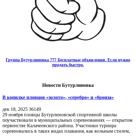
Группа Бутурлиновка 777 Бесплатные объявления. Если нужно
продать быстро.
Новости Бутурлиновка
В копилке пловцов «золото», «серебро» и «бронза»
дек 18, 2025
36149
29 ноября пловцы Бутурлиновской спортивной школы
поучаствовали в муниципальных соревнованиях — открытом
первенстве Калачеевского района. Участники турнира
соревновались в таких видах плавания, как вольным стилем,