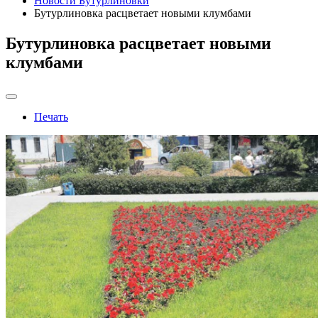
Новости Бутурлиновки
Бутурлиновка расцветает новыми клумбами
Бутурлиновка расцветает новыми
клумбами
Печать