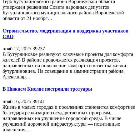
Герб Бутурлиновского района Воронежской области
утверждён решением Совета народных депутатов
Бутурлиновского муниципального района Воронежской
области от 21 ноября…
Строительство, модернизация и поддержка участников
СВО
нояб 17, 2025
39237
В Бутурлиновке реализуют ключевые проекты для комфорта
жителей В районе продолжается реализация проектов,
направленных на повышение комфорта и качества жизни
бутурлиновцев. На совещании в администрации района
Александр…
В Нижнем Кисляе построили тротуары
нояб 16, 2025
39141
Жизнь в малых городах и поселениях становится комфортнее
благодаря реализации государственных программ,
направленных на улучшение городской среды. В числе
улучшений дорожной инфраструктуры — позитивные
изменения,…