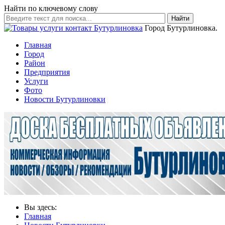
Найти по ключевому слову
Найти
Город Бутурлиновка.
Главная
Город
Район
Предприятия
Услуги
Фото
Новости Бутурлиновки
Вы здесь:
Главная