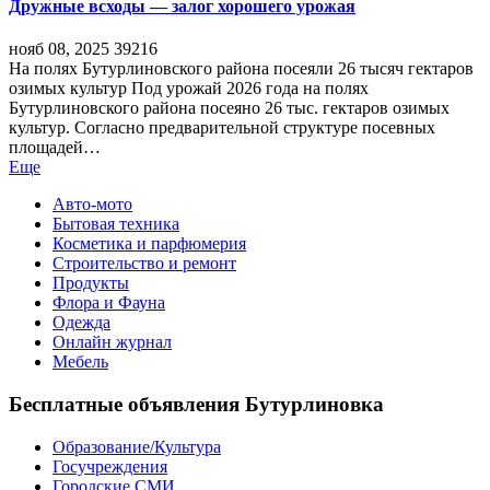
Дружные всходы — залог хорошего урожая
нояб 08, 2025
39216
На полях Бутурлиновского района посеяли 26 тысяч гектаров
озимых культур Под урожай 2026 года на полях
Бутурлиновского района посеяно 26 тыс. гектаров озимых
культур. Согласно предварительной структуре посевных
площадей…
Еще
Авто-мото
Бытовая техника
Косметика и парфюмерия
Строительство и ремонт
Продукты
Флора и Фауна
Одежда
Онлайн журнал
Мебель
Бесплатные объявления Бутурлиновка
Образование/Культура
Госучреждения
Городские СМИ