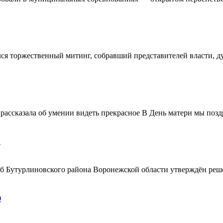
ялся торжественный митинг, собравший представителей власти, 
ассказала об умении видеть прекрасное В День матери мы поздр
!
ерб Бутурлиновского района Воронежской области утверждён ре
О