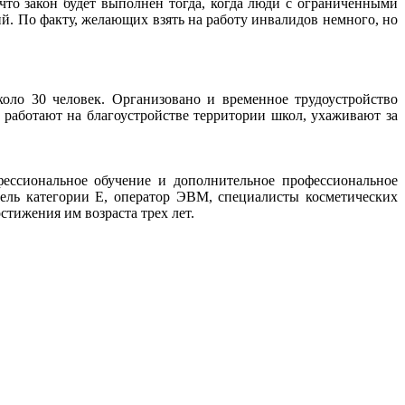
то закон будет выполнен тогда, когда люди с ограниченными
ий. По факту, желающих взять на работу инвалидов немного, но
ло 30 человек. Организовано и временное трудоустройство
а работают на благоустройстве территории школ, ухаживают за
фессиональное обучение и дополнительное профессиональное
тель категории Е, оператор ЭВМ, специалисты косметических
стижения им возраста трех лет.