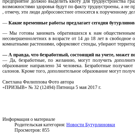
предприятие должно выделить квоту для трудоустройства гр
возможностями здоровья будут по факту трудоустроены, а не п
, отмечу, эти люди добросовестнее относятся к порученному дел
—
Какие временные работы предлагает сегодня бутурлино
— Мы готовы занимать обратившихся к нам общественными 
несовершеннолетних в возрасте от 14 до 18 лет в свободное 
комнатными растениями, оформляют стенды, убирают террито
— А правда, что безработный, состоящий на учете, может п
— Да, безработные, по желанию, могут получить дополните
образование направлено 34 человека. Безработные получают
салонов. Кроме того, дополнительное образование могут получ
Светлана Филиппова Фото автора
«ПРИЗЫВ» № 32 (12494) Пятница 5 мая 2017 г.
Информация о материале
Родительская категория:
Новости Бутурлиновки
Просмотров: 855