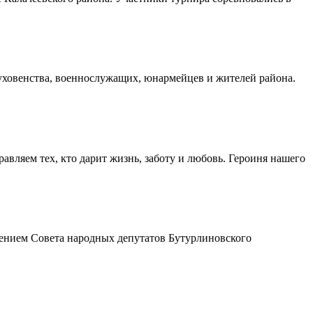
духовенства, военнослужащих, юнармейцев и жителей района.
авляем тех, кто дарит жизнь, заботу и любовь. Героиня нашего
шением Совета народных депутатов Бутурлиновского