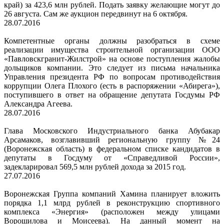
край) за 423,6 млн рублей. Подать заявку желающие могут до
26 августа. Сам же аукцион передвинут на 6 октября.
28.07.2016
Компетентные органы должны разобраться в схеме
реализации имущества строительной организации ООО
«Павловскгранит-Жилстрой» на основе поступления жалобы
дольщиков компании. Это следует из письма начальника
Управления президента РФ по вопросам противодействия
коррупции Олега Плохого (есть в распоряжении «Абирега»),
поступившего в ответ на обращение депутата Госдумы РФ
Александра Агеева.
28.07.2016
Глава Московского Индустриального банка Абубакар
Арсамаков, возглавивший региональную группу №24
(Воронежская область) в федеральном списке кандидатов в
депутаты в Госдуму от «Справедливой России»,
задекларировал 569,5 млн рублей дохода за 2015 год.
27.07.2016
Воронежская Группа компаний Хамина планирует вложить
порядка 1,1 млрд рублей в реконструкцию спортивного
комплекса «Энергия» (расположен между улицами
Ворошилова и Моисеева). На данный момент на