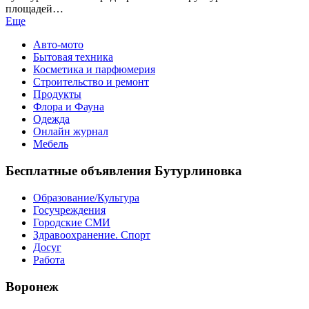
площадей…
Еще
Авто-мото
Бытовая техника
Косметика и парфюмерия
Строительство и ремонт
Продукты
Флора и Фауна
Одежда
Онлайн журнал
Мебель
Бесплатные объявления Бутурлиновка
Образование/Культура
Госучреждения
Городские СМИ
Здравоохранение. Спорт
Досуг
Работа
Воронеж