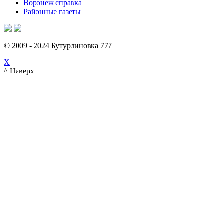
Воронеж справка
Районные газеты
© 2009 - 2024 Бутурлиновка 777
X
^ Наверх