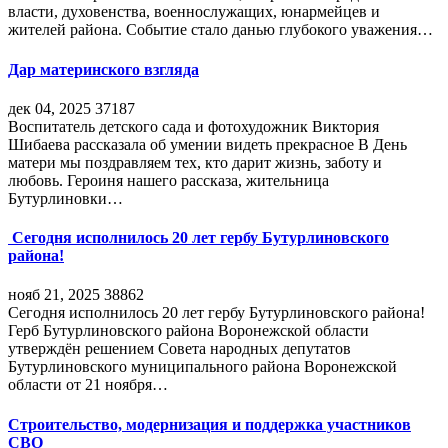
власти, духовенства, военнослужащих, юнармейцев и
жителей района. Событие стало данью глубокого уважения…
Дар материнского взгляда
дек 04, 2025
37187
Воспитатель детского сада и фотохудожник Виктория
Шибаева рассказала об умении видеть прекрасное В День
матери мы поздравляем тех, кто дарит жизнь, заботу и
любовь. Героиня нашего рассказа, жительница
Бутурлиновки…
Сегодня исполнилось 20 лет гербу Бутурлиновского
района!
нояб 21, 2025
38862
Сегодня исполнилось 20 лет гербу Бутурлиновского района!
Герб Бутурлиновского района Воронежской области
утверждён решением Совета народных депутатов
Бутурлиновского муниципального района Воронежской
области от 21 ноября…
Строительство, модернизация и поддержка участников
СВО