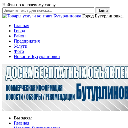
Найти по ключевому слову
Найти
Город Бутурлиновка.
Главная
Город
Район
Предприятия
Услуги
Фото
Новости Бутурлиновки
Вы здесь:
Главная