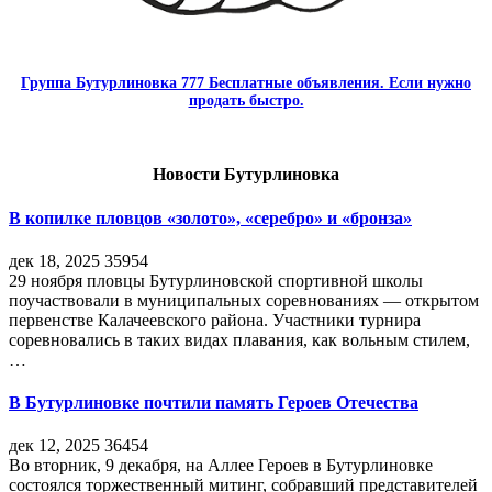
Группа Бутурлиновка 777 Бесплатные объявления. Если нужно
продать быстро.
Новости Бутурлиновка
В копилке пловцов «золото», «серебро» и «бронза»
дек 18, 2025
35954
29 ноября пловцы Бутурлиновской спортивной школы
поучаствовали в муниципальных соревнованиях — открытом
первенстве Калачеевского района. Участники турнира
соревновались в таких видах плавания, как вольным стилем,
…
В Бутурлиновке почтили память Героев Отечества
дек 12, 2025
36454
Во вторник, 9 декабря, на Аллее Героев в Бутурлиновке
состоялся торжественный митинг, собравший представителей