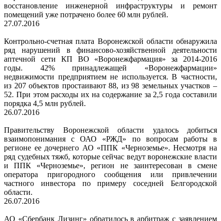
восстановление инженерной инфраструктуры и ремонт
помещений уже потрачено более 60 млн рублей.
27.07.2016
Контрольно-счетная плата Воронежской области обнаружила
ряд нарушений в финансово-хозяйственной деятельности
аптечной сети КП ВО «Воронежфармация» за 2014-2016
годы. 42% принадлежащей «Воронежфармации»
недвижимости предприятием не используется. В частности,
из 207 объектов простаивают 88, из 98 земельных участков –
52. При этом расходы их на содержание за 2,5 года составили
порядка 4,5 млн рублей.
26.07.2016
Правительству Воронежской области удалось добиться
взаимопонимания с ОАО «РЖД» по вопросам работы в
регионе ее дочернего АО «ППК «Черноземье». Несмотря на
ряд судебных тяжб, которые сейчас ведут воронежские власти
и ППК «Черноземье», регион не заинтересован в смене
оператора пригородного сообщения или привлечении
частного инвестора по примеру соседней Белгородской
области.
26.07.2016
АО «Сбербанк Лизинг» обратилось в арбитраж с заявлением