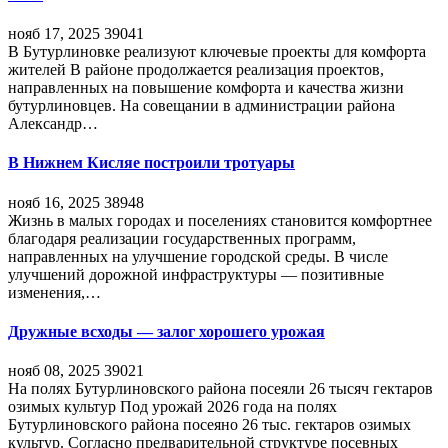
нояб 17, 2025
39041
В Бутурлиновке реализуют ключевые проекты для комфорта
жителей В районе продолжается реализация проектов,
направленных на повышение комфорта и качества жизни
бутурлиновцев. На совещании в администрации района
Александр…
В Нижнем Кисляе построили тротуары
нояб 16, 2025
38948
Жизнь в малых городах и поселениях становится комфортнее
благодаря реализации государственных программ,
направленных на улучшение городской среды. В числе
улучшений дорожной инфраструктуры — позитивные
изменения,…
Дружные всходы — залог хорошего урожая
нояб 08, 2025
39021
На полях Бутурлиновского района посеяли 26 тысяч гектаров
озимых культур Под урожай 2026 года на полях
Бутурлиновского района посеяно 26 тыс. гектаров озимых
культур. Согласно предварительной структуре посевных