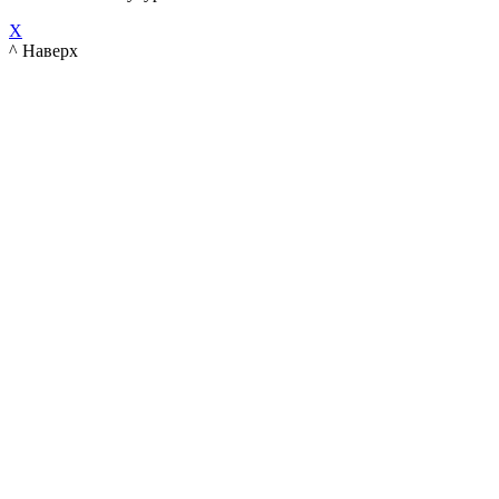
X
^ Наверх