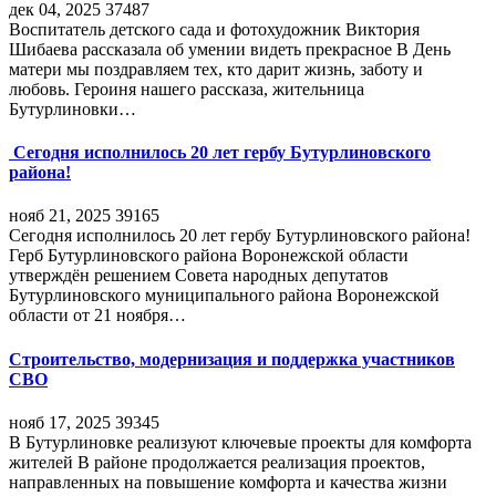
дек 04, 2025
37487
Воспитатель детского сада и фотохудожник Виктория
Шибаева рассказала об умении видеть прекрасное В День
матери мы поздравляем тех, кто дарит жизнь, заботу и
любовь. Героиня нашего рассказа, жительница
Бутурлиновки…
Сегодня исполнилось 20 лет гербу Бутурлиновского
района!
нояб 21, 2025
39165
Сегодня исполнилось 20 лет гербу Бутурлиновского района!
Герб Бутурлиновского района Воронежской области
утверждён решением Совета народных депутатов
Бутурлиновского муниципального района Воронежской
области от 21 ноября…
Строительство, модернизация и поддержка участников
СВО
нояб 17, 2025
39345
В Бутурлиновке реализуют ключевые проекты для комфорта
жителей В районе продолжается реализация проектов,
направленных на повышение комфорта и качества жизни