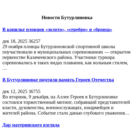
Новости Бутурлиновка
В копилке пловцов «золото», «серебро» и «бронза»
дек 18, 2025
36257
29 ноября пловцы Бутурлиновской спортивной школы
поучаствовали в муниципальных соревнованиях — открытом
первенстве Калачеевского района. Участники турнира
соревновались в таких видах плавания, как вольным стилем,
…
В Бутурлиновке почтили память Героев Отечества
дек 12, 2025
36755
Во вторник, 9 декабря, на Аллее Героев в Бутурлиновке
состоялся торжественный митинг, собравший представителей
власти, духовенства, военнослужащих, юнармейцев и
жителей района. Событие стало данью глубокого уважения…
Дар материнского взгляда