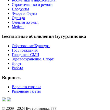
Косметика и парфюмерия
Строительство и ремонт
Продукты
Флора и Фауна
Одежда
Онлайн журнал
Мебель
Бесплатные объявления Бутурлиновка
Образование/Культура
Госучреждения
Городские СМИ
Здравоохранение. Спорт
Досуг
Работа
Воронеж
Воронеж справка
Районные газеты
© 2009 - 2024 Бутурлиновка 777