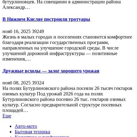
бутурлиновцев. На совещании в администрации района
Александр…
В Нижнем Кисляе построили тротуары
нояб 16, 2025
39249
Жизнь в малых городах и поселениях становится комфортнее
благодаря реализации государственных программ,
направленных на улучшение городской среды. В числе
улучшений дорожной инфраструктуры — позитивные
изменения,…
Дружные всходы — залог хорошего урожая
нояб 08, 2025
39324
На полях Бутурлиновского района посеяли 26 тысяч гектаров
озимых культур Под урожай 2026 года на полях
Бутурлиновского района посеяно 26 тыс. гектаров озимых
культур. Согласно предварительной структуре посевных
площадей…
Еще
Авто-мото
Бытовая техника