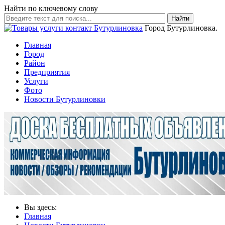
Найти по ключевому слову
Найти
Город Бутурлиновка.
Главная
Город
Район
Предприятия
Услуги
Фото
Новости Бутурлиновки
Вы здесь:
Главная