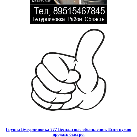
Группа Бутурлиновка 777 Бесплатные объявления. Если нужно
продать быстро.