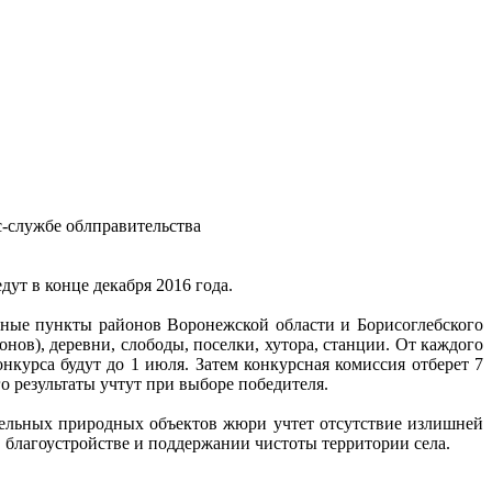
с-службе облправительства
ут в конце декабря 2016 года.
енные пункты районов Воронежской области и Борисоглебского
ов), деревни, слободы, поселки, хутора, станции. От каждого
нкурса будут до 1 июля. Затем конкурсная комиссия отберет 7
о результаты учтут при выборе победителя.
тельных природных объектов жюри учтет отсутствие излишней
в благоустройстве и поддержании чистоты территории села.