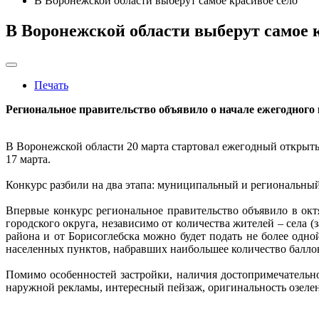
В Воронежской области выберут самое красивое село
В Воронежской области выберут самое 
Печать
Региональное правительство объявило о начале ежегодного
В Воронежской области 20 марта стартовал ежегодный открыт
17 марта.
Конкурс разбили на два этапа: муниципальный и региональный.
Впервые конкурс региональное правительство объявило в окт
городского округа, независимо от количества жителей – села
района и от Борисоглебска можно будет подать не более одно
населенных пунктов, набравших наибольшее количество баллов.
Помимо особенностей застройки, наличия достопримечательн
наружной рекламы, интересный пейзаж, оригинальность озелене