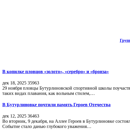
Груп
В копилке пловцов «золото», «серебро» и «бронза»
дек 18, 2025
35963
29 ноября пловцы Бутурлиновской спортивной школы поучаств
таких видах плавания, как вольным стилем,…
В Бутурлиновке почтили память Героев Отечества
дек 12, 2025
36463
Во вторник, 9 декабря, на Аллее Героев в Бутурлиновке состо
Событие стало данью глубокого уважения…