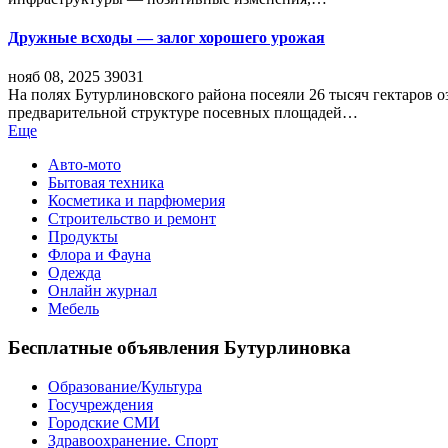
Дружные всходы — залог хорошего урожая
нояб 08, 2025
39031
На полях Бутурлиновского района посеяли 26 тысяч гектаров о
предварительной структуре посевных площадей…
Еще
Авто-мото
Бытовая техника
Косметика и парфюмерия
Строительство и ремонт
Продукты
Флора и Фауна
Одежда
Онлайн журнал
Мебель
Бесплатные объявления Бутурлиновка
Образование/Культура
Госучреждения
Городские СМИ
Здравоохранение. Спорт