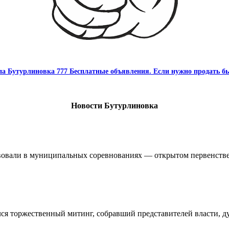
па Бутурлиновка 777 Бесплатные объявления. Если нужно продать бы
Новости Бутурлиновка
овали в муниципальных соревнованиях — открытом первенстве 
ялся торжественный митинг, собравший представителей власти, 