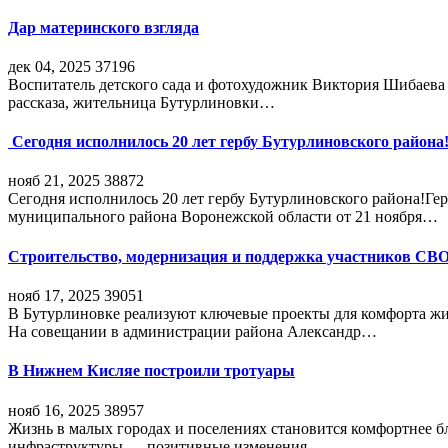
Дар материнского взгляда
дек 04, 2025
37196
Воспитатель детского сада и фотохудожник Виктория Шибаева р
рассказа, жительница Бутурлиновки…
Сегодня исполнилось 20 лет гербу Бутурлиновского района
нояб 21, 2025
38872
Сегодня исполнилось 20 лет гербу Бутурлиновского района!Г
муниципального района Воронежской области от 21 ноября…
Строительство, модернизация и поддержка участников СВ
нояб 17, 2025
39051
В Бутурлиновке реализуют ключевые проекты для комфорта жи
На совещании в администрации района Александр…
В Нижнем Кисляе построили тротуары
нояб 16, 2025
38957
Жизнь в малых городах и поселениях становится комфортнее 
инфраструктуры — позитивные изменения,…