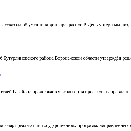
ассказала об умении видеть прекрасное В День матери мы поздр
!
ерб Бутурлиновского района Воронежской области утверждён ре
О
телей В районе продолжается реализация проектов, направленн
благодаря реализации государственных программ, направленных