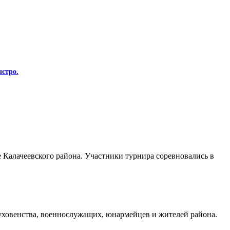
стро.
Калачеевского района. Участники турнира соревновались в
духовенства, военнослужащих, юнармейцев и жителей района.