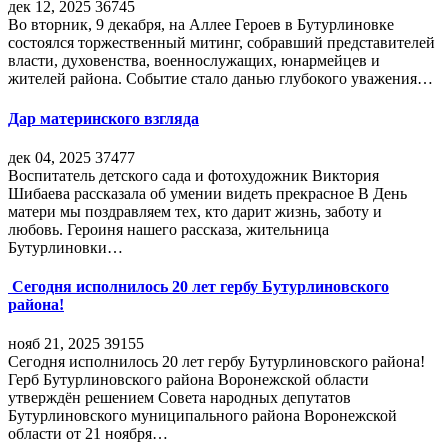
дек 12, 2025
36745
Во вторник, 9 декабря, на Аллее Героев в Бутурлиновке
состоялся торжественный митинг, собравший представителей
власти, духовенства, военнослужащих, юнармейцев и
жителей района. Событие стало данью глубокого уважения…
Дар материнского взгляда
дек 04, 2025
37477
Воспитатель детского сада и фотохудожник Виктория
Шибаева рассказала об умении видеть прекрасное В День
матери мы поздравляем тех, кто дарит жизнь, заботу и
любовь. Героиня нашего рассказа, жительница
Бутурлиновки…
Сегодня исполнилось 20 лет гербу Бутурлиновского
района!
нояб 21, 2025
39155
Сегодня исполнилось 20 лет гербу Бутурлиновского района!
Герб Бутурлиновского района Воронежской области
утверждён решением Совета народных депутатов
Бутурлиновского муниципального района Воронежской
области от 21 ноября…