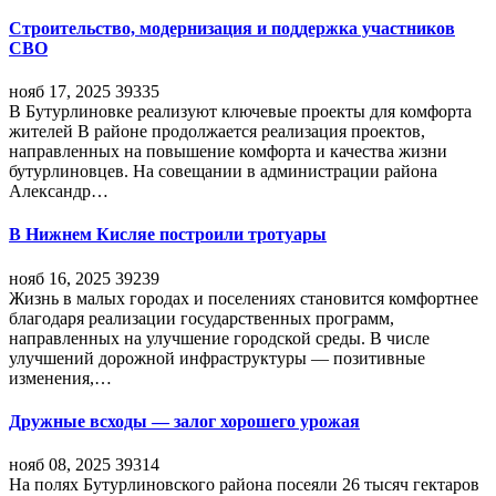
Строительство, модернизация и поддержка участников
СВО
нояб 17, 2025
39335
В Бутурлиновке реализуют ключевые проекты для комфорта
жителей В районе продолжается реализация проектов,
направленных на повышение комфорта и качества жизни
бутурлиновцев. На совещании в администрации района
Александр…
В Нижнем Кисляе построили тротуары
нояб 16, 2025
39239
Жизнь в малых городах и поселениях становится комфортнее
благодаря реализации государственных программ,
направленных на улучшение городской среды. В числе
улучшений дорожной инфраструктуры — позитивные
изменения,…
Дружные всходы — залог хорошего урожая
нояб 08, 2025
39314
На полях Бутурлиновского района посеяли 26 тысяч гектаров