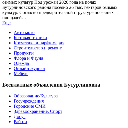
озимых культур Под урожай 2026 года на полях
Бутурлиновского района посеяно 26 тыс. гектаров озимых
культур. Согласно предварительной структуре посевных
площадей…
Еще
Авто-мото
Бытовая техника
Косметика и парфюмерия
Строительство и ремонт
Продукты
Флора и Фауна
Одежда
Онлайн журнал
Мебель
Бесплатные объявления Бутурлиновка
Образование/Культура
Госучреждения
Городские СМИ
Здравоохранение. Спорт
Досуг
Работа