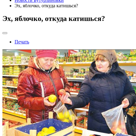
Новости Бутурлиновки
Эх, яблочко, откуда катишься?
Эх, яблочко, откуда катишься?
Печать