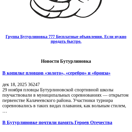
Группа Бутурлиновка 777 Бесплатные объявления. Если нужно
продать быстро.
Новости Бутурлиновка
В копилке пловцов «золото», «серебро» и «бронза»
дек 18, 2025
36247
29 ноября пловцы Бутурлиновской спортивной школы
поучаствовали в муниципальных соревнованиях — открытом
первенстве Калачеевского района. Участники турнира
соревновались в таких видах плавания, как вольным стилем,
…
В Бутурлиновке почтили память Героев Отечества