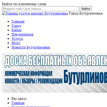
Найти по ключевому слову
Найти
Город Бутурлиновка.
Главная
Город
Район
Предприятия
Услуги
Фото
Новости Бутурлиновки
Вы здесь:
Главная