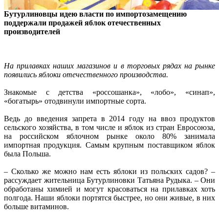
Бутурлиновцы идею власти по импортозамещению
поддержали продажей яблок отечественных
производителей
На прилавках наших магазинов и в торговых рядах на рынке
появились яблоки отечественного производства.
Знакомые с детства «россошанка», «лобо», «синап»,
«богатырь» отодвинули импортные сорта.
Ведь до введения запрета в 2014 году на ввоз продуктов
сельского хозяйства, в том числе и яблок из стран Евросоюза,
на российском яблочном рынке около 80% занимала
импортная продукция. Самым крупным поставщиком яблок
была Польша.
– Сколько же можно нам есть яблоки из польских садов? –
рассуждает жительница Бутурлиновки Татьяна Рудыка. – Они
обработаны химией и могут красоваться на прилавках хоть
полгода. Наши яблоки портятся быстрее, но они живые, в них
больше витаминов.