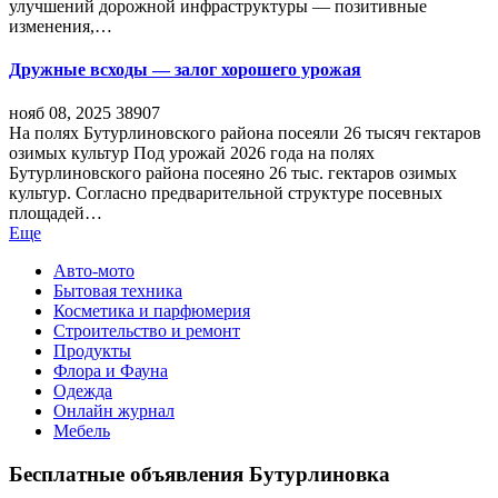
улучшений дорожной инфраструктуры — позитивные
изменения,…
Дружные всходы — залог хорошего урожая
нояб 08, 2025
38907
На полях Бутурлиновского района посеяли 26 тысяч гектаров
озимых культур Под урожай 2026 года на полях
Бутурлиновского района посеяно 26 тыс. гектаров озимых
культур. Согласно предварительной структуре посевных
площадей…
Еще
Авто-мото
Бытовая техника
Косметика и парфюмерия
Строительство и ремонт
Продукты
Флора и Фауна
Одежда
Онлайн журнал
Мебель
Бесплатные объявления Бутурлиновка