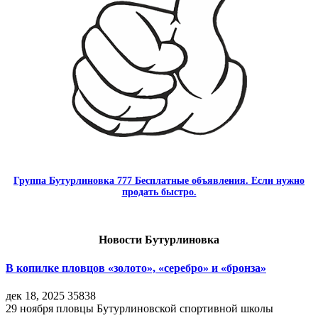
Группа Бутурлиновка 777 Бесплатные объявления. Если нужно
продать быстро.
Новости Бутурлиновка
В копилке пловцов «золото», «серебро» и «бронза»
дек 18, 2025
35838
29 ноября пловцы Бутурлиновской спортивной школы