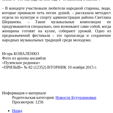
– В концерте участвовали любители народной старины, люди,
которые привыкли петь песни душой, – рассказала методист
отдела по культуре и спорту администрации района Светлана
Шершнева. – Такие музыкальные композиции не
придумываются специально, они возникают сами собой, когда
женщины готовят на кухне, собирают урожай. Одно из
предназначений фестиваля – это пропаганда и сохранение
народных музыкальных традиций среди молодежи.
Игорь КОВАЛЕНКО
Фото из архива ансамбля
«Пузевские родники»
«ПРИЗЫВ» № 82 (12352) ВТОРНИК 10 ноября 2015 г.
Информация о материале
Родительская категория:
Новости Бутурлиновки
Просмотров: 1256
Назад