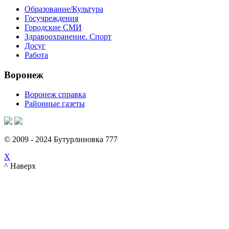
Образование/Культура
Госучреждения
Городские СМИ
Здравоохранение. Спорт
Досуг
Работа
Воронеж
Воронеж справка
Районные газеты
© 2009 - 2024 Бутурлиновка 777
X
^ Наверх