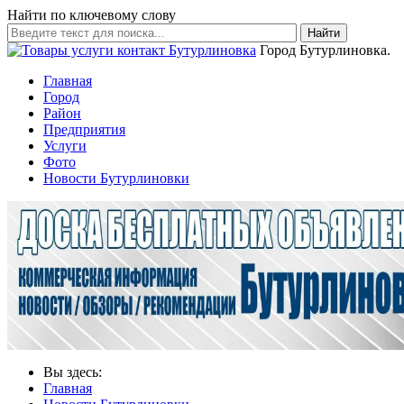
Найти по ключевому слову
Найти
Город Бутурлиновка.
Главная
Город
Район
Предприятия
Услуги
Фото
Новости Бутурлиновки
Вы здесь:
Главная