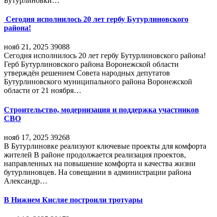
Бутурлиновки…
Сегодня исполнилось 20 лет гербу Бутурлиновского
района!
нояб 21, 2025
39088
Сегодня исполнилось 20 лет гербу Бутурлиновского района!
Герб Бутурлиновского района Воронежской области
утверждён решением Совета народных депутатов
Бутурлиновского муниципального района Воронежской
области от 21 ноября…
Строительство, модернизация и поддержка участников
СВО
нояб 17, 2025
39268
В Бутурлиновке реализуют ключевые проекты для комфорта
жителей В районе продолжается реализация проектов,
направленных на повышение комфорта и качества жизни
бутурлиновцев. На совещании в администрации района
Александр…
В Нижнем Кисляе построили тротуары