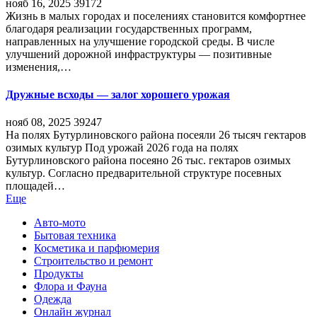
нояб 16, 2025
39172
Жизнь в малых городах и поселениях становится комфортнее
благодаря реализации государственных программ,
направленных на улучшение городской среды. В числе
улучшений дорожной инфраструктуры — позитивные
изменения,…
Дружные всходы — залог хорошего урожая
нояб 08, 2025
39247
На полях Бутурлиновского района посеяли 26 тысяч гектаров
озимых культур Под урожай 2026 года на полях
Бутурлиновского района посеяно 26 тыс. гектаров озимых
культур. Согласно предварительной структуре посевных
площадей…
Еще
Авто-мото
Бытовая техника
Косметика и парфюмерия
Строительство и ремонт
Продукты
Флора и Фауна
Одежда
Онлайн журнал