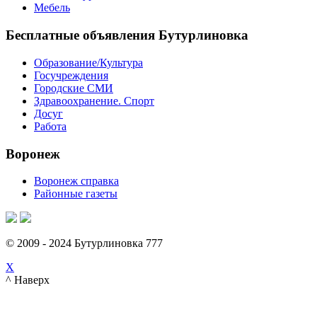
Мебель
Бесплатные объявления Бутурлиновка
Образование/Культура
Госучреждения
Городские СМИ
Здравоохранение. Спорт
Досуг
Работа
Воронеж
Воронеж справка
Районные газеты
© 2009 - 2024 Бутурлиновка 777
X
^ Наверх