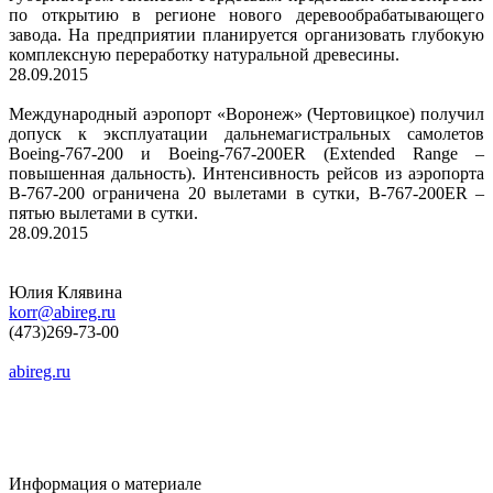
по открытию в регионе нового деревообрабатывающего
завода. На предприятии планируется организовать глубокую
комплексную переработку натуральной древесины.
28.09.2015
Международный аэропорт «Воронеж» (Чертовицкое) получил
допуск к эксплуатации дальнемагистральных самолетов
Boeing-767-200 и Boeing-767-200ER (Extended Range –
повышенная дальность). Интенсивность рейсов из аэропорта
B-767-200 ограничена 20 вылетами в сутки, B-767-200ER –
пятью вылетами в сутки.
28.09.2015
Юлия Клявина
korr@abireg.ru
(473)269-73-00
abireg.ru
Информация о материале