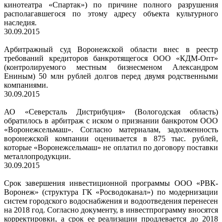
кинотеатра «Спартак») по причине полного разрушения
располагавшегося по этому адресу объекта культурного
наследия.
30.09.2015
Арбитражный суд Воронежской области внес в реестр
требований кредиторов банкротящегося ООО «КДМ-Опт»
(контролируемого местным бизнесменом Александром
Ениным) 50 млн рублей долгов перед двумя родственными
компаниями.
30.09.2015
АО «Северсталь Дистрибуция» (Вологодская область)
обратилось в арбитраж с иском о признании банкротом ООО
«Воронежсельмаш». Согласно материалам, задолженность
воронежской компании оценивается в 875 тыс. рублей,
которые «Воронежсельмаш» не оплатил по договору поставки
металлопродукции.
30.09.2015
Срок завершения инвестиционной программы ООО «РВК-
Воронеж» (структура ГК «Росводоканал») по модернизации
систем городского водоснабжения и водоотведения перенесен
на 2018 год. Согласно документу, в инвестпрограмму вносятся
корректировки, а срок ее реализации продлевается до 2018