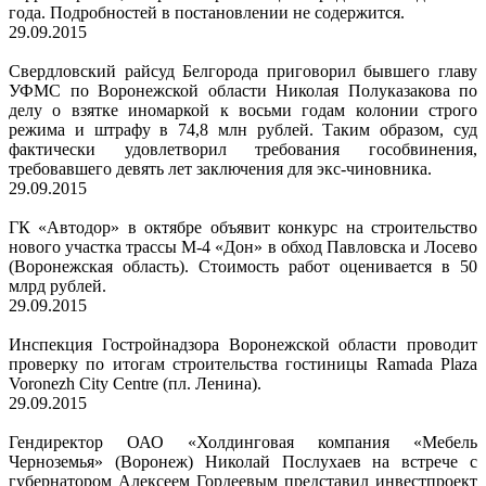
года. Подробностей в постановлении не содержится.
29.09.2015
Свердловский райсуд Белгорода приговорил бывшего главу
УФМС по Воронежской области Николая Полуказакова по
делу о взятке иномаркой к восьми годам колонии строго
режима и штрафу в 74,8 млн рублей. Таким образом, суд
фактически удовлетворил требования гособвинения,
требовавшего девять лет заключения для экс-чиновника.
29.09.2015
ГК «Автодор» в октябре объявит конкурс на строительство
нового участка трассы М-4 «Дон» в обход Павловска и Лосево
(Воронежская область). Стоимость работ оценивается в 50
млрд рублей.
29.09.2015
Инспекция Гостройнадзора Воронежской области проводит
проверку по итогам строительства гостиницы Ramada Plaza
Voronezh City Centre (пл. Ленина).
29.09.2015
Гендиректор ОАО «Холдинговая компания «Мебель
Черноземья» (Воронеж) Николай Послухаев на встрече с
губернатором Алексеем Гордеевым представил инвестпроект