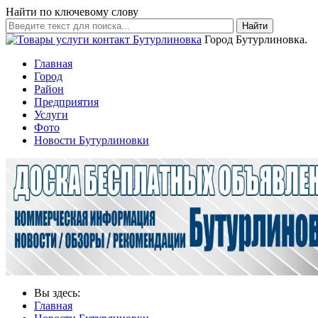
Найти по ключевому слову
Найти
Город Бутурлиновка.
Главная
Город
Район
Предприятия
Услуги
Фото
Новости Бутурлиновки
Вы здесь:
Главная