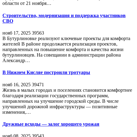
области от 21 ноября…
Строительство, модернизация и поддержка участников
СВО
нояб 17, 2025
39563
В Бутурлиновке реализуют ключевые проекты для комфорта
жителей В районе продолжается реализация проектов,
направленных на повышение комфорта и качества жизни
бутурлиновцев. На совещании в администрации района
Александр…
В Нижнем Кисляе построили тротуары
нояб 16, 2025
39471
Жизнь в малых городах и поселениях становится комфортнее
благодаря реализации государственных программ,
направленных на улучшение городской среды. В числе
улучшений дорожной инфраструктуры — позитивные
изменения,…
Дружные всходы — залог хорошего урожая
нояб 08, 2025
39543