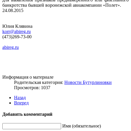
банкротства бывшей воронежской авиакомпании «Полет».
24.08.2015
Юлия Клявина
korr@abireg.ru
(473)269-73-00
abireg.ru
Информация о материале
Родительская категория:
Новости Бутурлиновки
Просмотров: 1037
Назад
Вперед
Добавить комментарий
Имя (обязательное)