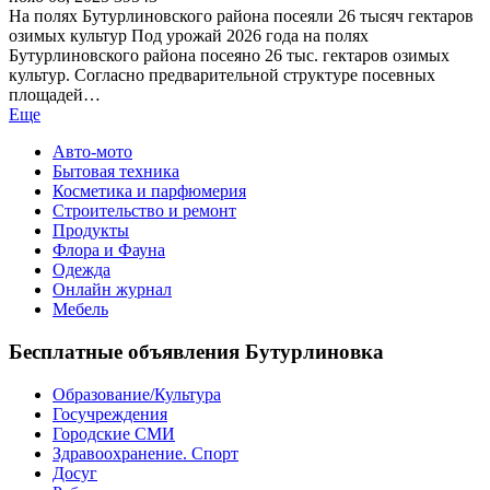
На полях Бутурлиновского района посеяли 26 тысяч гектаров
озимых культур Под урожай 2026 года на полях
Бутурлиновского района посеяно 26 тыс. гектаров озимых
культур. Согласно предварительной структуре посевных
площадей…
Еще
Авто-мото
Бытовая техника
Косметика и парфюмерия
Строительство и ремонт
Продукты
Флора и Фауна
Одежда
Онлайн журнал
Мебель
Бесплатные объявления Бутурлиновка
Образование/Культура
Госучреждения
Городские СМИ
Здравоохранение. Спорт
Досуг