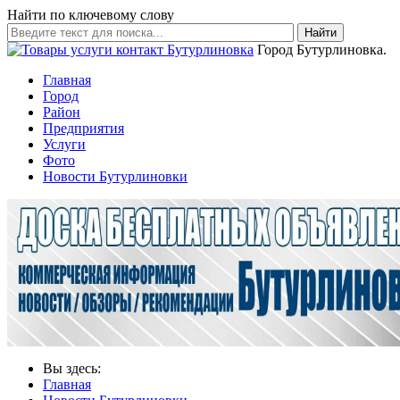
Найти по ключевому слову
Найти
Город Бутурлиновка.
Главная
Город
Район
Предприятия
Услуги
Фото
Новости Бутурлиновки
Вы здесь:
Главная