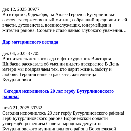
дек 12, 2025
36977
Во вторник, 9 декабря, на Аллее Героев в Бутурлиновке
состоялся торжественный митинг, собравший представителей
власти, духовенства, военнослужащих, юнармейцев и
жителей района. Событие стало данью глубокого уважения…
Дар материнского взгляда
дек 04, 2025
37705
Воспитатель детского сада и фотохудожник Виктория
Шибаева рассказала об умении видеть прекрасное В День
матери мы поздравляем тех, кто дарит жизнь, заботу и
любовь. Героиня нашего рассказа, жительница
Бутурлиновки…
Сегодня исполнилось 20 лет гербу Бутурлиновского
района!
нояб 21, 2025
39382
Сегодня исполнилось 20 лет гербу Бутурлиновского района!
Герб Бутурлиновского района Воронежской области
утверждён решением Совета народных депутатов
Бутурлиновского муниципального района Воронежской