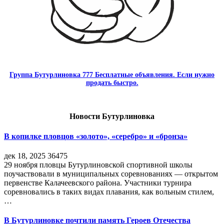
Группа Бутурлиновка 777 Бесплатные объявления. Если нужно
продать быстро.
Новости Бутурлиновка
В копилке пловцов «золото», «серебро» и «бронза»
дек 18, 2025
36475
29 ноября пловцы Бутурлиновской спортивной школы
поучаствовали в муниципальных соревнованиях — открытом
первенстве Калачеевского района. Участники турнира
соревновались в таких видах плавания, как вольным стилем,
…
В Бутурлиновке почтили память Героев Отечества