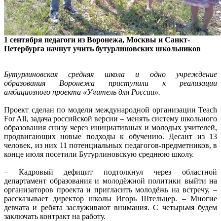
1 сентября педагоги из Воронежа, Москвы и Санкт-
Петербурга начнут учить бутурлиновских школьников
Бутурлиновская средняя школа и одно учреждение
образования Воронежа приступили к реализации
амбициозного проекта «Учитель для России».
Проект сделан по модели международной организации Teach
For All, задача российской версии – менять систему школьного
образования снизу через инициативных и молодых учителей,
продвигающих новые подходы к обучению. Десант из 13
человек, из них 11 потенциальных педагогов-предметников, в
конце июля посетили Бутурлиновскую среднюю школу.
– Кадровый дефицит подтолкнул через областной
департамент образования и молодёжной политики выйти на
организаторов проекта и пригласить молодёжь на встречу, –
рассказывает директор школы Игорь Штельцер. – Многие
девчата и ребята заслуживают внимания. С четырьмя будем
заключать контракт на работу.