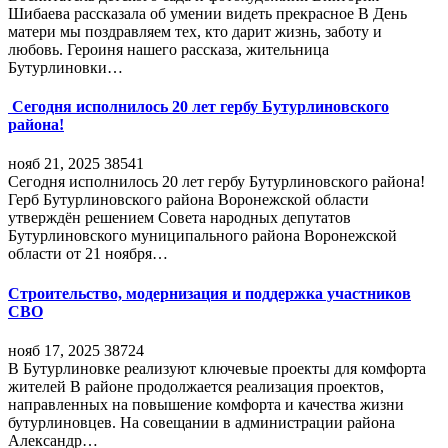
Шибаева рассказала об умении видеть прекрасное В День
матери мы поздравляем тех, кто дарит жизнь, заботу и
любовь. Героиня нашего рассказа, жительница
Бутурлиновки…
Сегодня исполнилось 20 лет гербу Бутурлиновского
района!
нояб 21, 2025
38541
Сегодня исполнилось 20 лет гербу Бутурлиновского района!
Герб Бутурлиновского района Воронежской области
утверждён решением Совета народных депутатов
Бутурлиновского муниципального района Воронежской
области от 21 ноября…
Строительство, модернизация и поддержка участников
СВО
нояб 17, 2025
38724
В Бутурлиновке реализуют ключевые проекты для комфорта
жителей В районе продолжается реализация проектов,
направленных на повышение комфорта и качества жизни
бутурлиновцев. На совещании в администрации района
Александр…