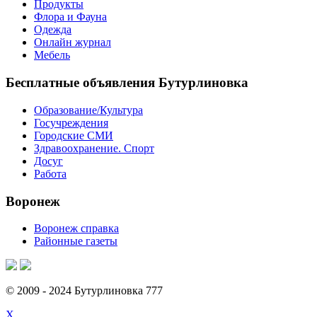
Продукты
Флора и Фауна
Одежда
Онлайн журнал
Мебель
Бесплатные объявления Бутурлиновка
Образование/Культура
Госучреждения
Городские СМИ
Здравоохранение. Спорт
Досуг
Работа
Воронеж
Воронеж справка
Районные газеты
© 2009 - 2024 Бутурлиновка 777
X