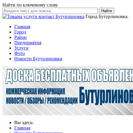
Найти по ключевому слову
Найти
Город Бутурлиновка.
Главная
Город
Район
Предприятия
Услуги
Фото
Новости Бутурлиновки
Вы здесь:
Главная