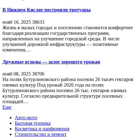
В Нижнем Кисляе построили тротуары
нояб 16, 2025
38633
Жизнь в малых городах и поселениях становится комфортнее
благодаря реализации государственных программ,
направленных на улучшение городской среды. В числе
улучшений дорожной инфраструктуры — позитивные
изменения,…
Дружные всходы — залог хорошего урожая
нояб 08, 2025
38706
На полях Бутурлиновского района посеяли 26 тысяч гектаров
озимых культур Под урожай 2026 года на полях
Бутурлиновского района посеяно 26 тыс. гектаров озимых
культур. Согласно предварительной структуре посевных
площадей…
Еще
Авто-мото
Бытовая техника
Косметика и парфюмерия
Строительство и ремонт