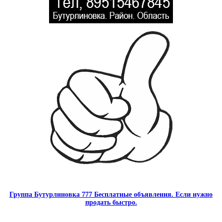
Группа Бутурлиновка 777 Бесплатные объявления. Если нужно
продать быстро.