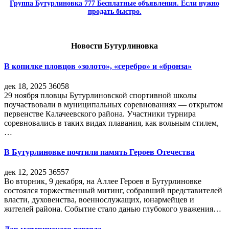
Группа Бутурлиновка 777 Бесплатные объявления. Если нужно
продать быстро.
Новости Бутурлиновка
В копилке пловцов «золото», «серебро» и «бронза»
дек 18, 2025
36058
29 ноября пловцы Бутурлиновской спортивной школы
поучаствовали в муниципальных соревнованиях — открытом
первенстве Калачеевского района. Участники турнира
соревновались в таких видах плавания, как вольным стилем,
…
В Бутурлиновке почтили память Героев Отечества
дек 12, 2025
36557
Во вторник, 9 декабря, на Аллее Героев в Бутурлиновке
состоялся торжественный митинг, собравший представителей
власти, духовенства, военнослужащих, юнармейцев и
жителей района. Событие стало данью глубокого уважения…