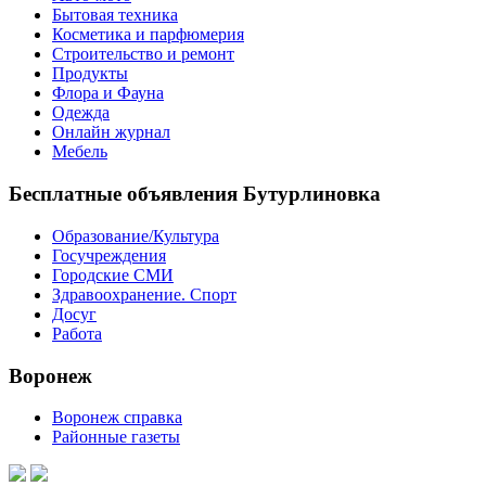
Бытовая техника
Косметика и парфюмерия
Строительство и ремонт
Продукты
Флора и Фауна
Одежда
Онлайн журнал
Мебель
Бесплатные объявления Бутурлиновка
Образование/Культура
Госучреждения
Городские СМИ
Здравоохранение. Спорт
Досуг
Работа
Воронеж
Воронеж справка
Районные газеты