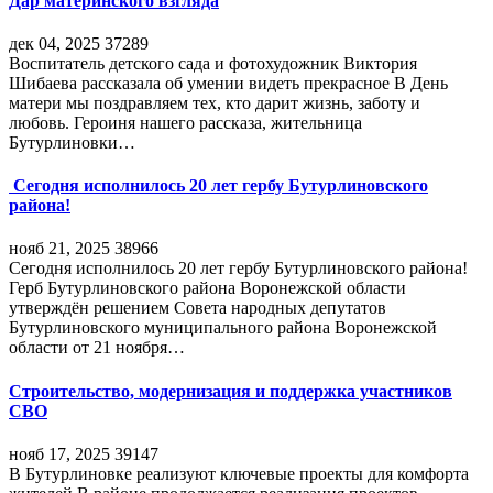
Дар материнского взгляда
дек 04, 2025
37289
Воспитатель детского сада и фотохудожник Виктория
Шибаева рассказала об умении видеть прекрасное В День
матери мы поздравляем тех, кто дарит жизнь, заботу и
любовь. Героиня нашего рассказа, жительница
Бутурлиновки…
Сегодня исполнилось 20 лет гербу Бутурлиновского
района!
нояб 21, 2025
38966
Сегодня исполнилось 20 лет гербу Бутурлиновского района!
Герб Бутурлиновского района Воронежской области
утверждён решением Совета народных депутатов
Бутурлиновского муниципального района Воронежской
области от 21 ноября…
Строительство, модернизация и поддержка участников
СВО
нояб 17, 2025
39147
В Бутурлиновке реализуют ключевые проекты для комфорта