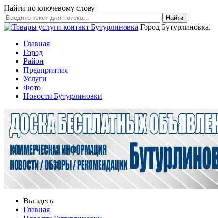
Найти по ключевому слову
Найти
Город Бутурлиновка.
Главная
Город
Район
Предприятия
Услуги
Фото
Новости Бутурлиновки
Вы здесь:
Главная