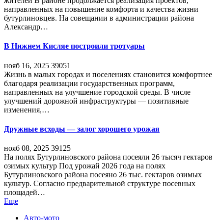
жителей В районе продолжается реализация проектов,
направленных на повышение комфорта и качества жизни
бутурлиновцев. На совещании в администрации района
Александр…
В Нижнем Кисляе построили тротуары
нояб 16, 2025
39051
Жизнь в малых городах и поселениях становится комфортнее
благодаря реализации государственных программ,
направленных на улучшение городской среды. В числе
улучшений дорожной инфраструктуры — позитивные
изменения,…
Дружные всходы — залог хорошего урожая
нояб 08, 2025
39125
На полях Бутурлиновского района посеяли 26 тысяч гектаров
озимых культур Под урожай 2026 года на полях
Бутурлиновского района посеяно 26 тыс. гектаров озимых
культур. Согласно предварительной структуре посевных
площадей…
Еще
Авто-мото