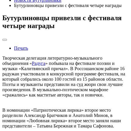
Новости Бутурлиновки
Бутурлиновцы привезли с фестиваля четыре награды
Бутурлиновцы привезли с фестиваля
четыре награды
Печать
Творческая делегация литературно-музыкального
объединения «
Радуга
» побывала на фестивале поэзии и
музыки «Калитвянский причал». В Россошанском районе 16
радужан участвовали в конкурсной программе фестиваля, на
который собрались около 100 гостей из 15 районов области.
Поэты и музыканты представили на суд жюри свои лучшие
произведения. В музыкально-поэтическом марафоне
«сражались» как маститые авторы, так и новички.
В номинации «Патриотическая лирика» второе место
разделили Александр Братчиков и Анатолий Минов, в
номинации «Любовная лирика» второе место заняли наши
представители – Татьяна Бережная и Тамара Сафонова.