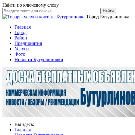
Найти по ключевому слову
Найти
Город Бутурлиновка.
Главная
Город
Район
Предприятия
Услуги
Фото
Новости Бутурлиновки
Вы здесь:
Главная