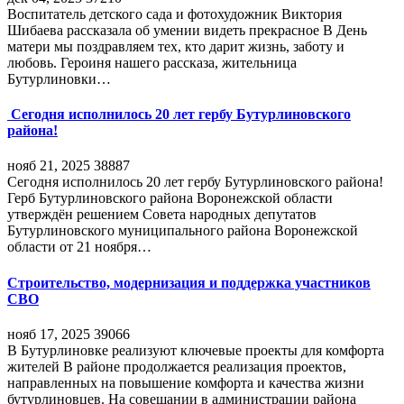
Воспитатель детского сада и фотохудожник Виктория
Шибаева рассказала об умении видеть прекрасное В День
матери мы поздравляем тех, кто дарит жизнь, заботу и
любовь. Героиня нашего рассказа, жительница
Бутурлиновки…
Сегодня исполнилось 20 лет гербу Бутурлиновского
района!
нояб 21, 2025
38887
Сегодня исполнилось 20 лет гербу Бутурлиновского района!
Герб Бутурлиновского района Воронежской области
утверждён решением Совета народных депутатов
Бутурлиновского муниципального района Воронежской
области от 21 ноября…
Строительство, модернизация и поддержка участников
СВО
нояб 17, 2025
39066
В Бутурлиновке реализуют ключевые проекты для комфорта
жителей В районе продолжается реализация проектов,
направленных на повышение комфорта и качества жизни
бутурлиновцев. На совещании в администрации района