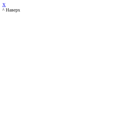
X
^ Наверх