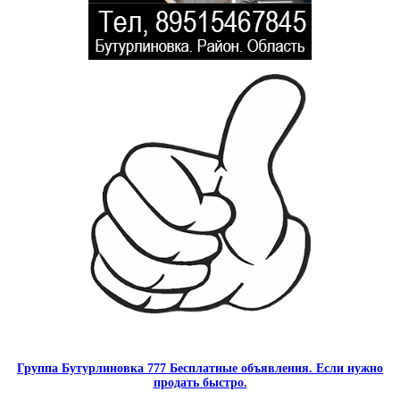
Группа Бутурлиновка 777 Бесплатные объявления. Если нужно
продать быстро.