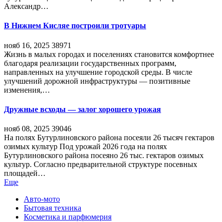
Александр…
В Нижнем Кисляе построили тротуары
нояб 16, 2025
38971
Жизнь в малых городах и поселениях становится комфортнее
благодаря реализации государственных программ,
направленных на улучшение городской среды. В числе
улучшений дорожной инфраструктуры — позитивные
изменения,…
Дружные всходы — залог хорошего урожая
нояб 08, 2025
39046
На полях Бутурлиновского района посеяли 26 тысяч гектаров
озимых культур Под урожай 2026 года на полях
Бутурлиновского района посеяно 26 тыс. гектаров озимых
культур. Согласно предварительной структуре посевных
площадей…
Еще
Авто-мото
Бытовая техника
Косметика и парфюмерия