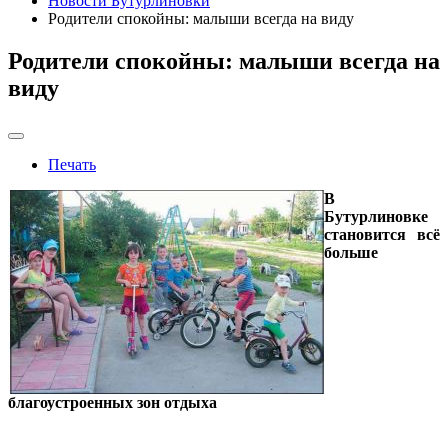
Новости Бутурлиновки
Родители спокойны: малыши всегда на виду
Родители спокойны: малыши всегда на
виду
Печать
В
Бутурлиновке
становится всё
больше
благоустроенных зон отдыха