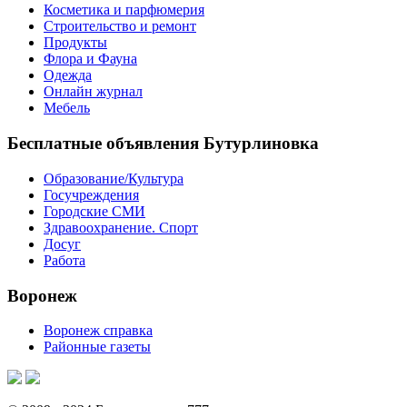
Косметика и парфюмерия
Строительство и ремонт
Продукты
Флора и Фауна
Одежда
Онлайн журнал
Мебель
Бесплатные объявления Бутурлиновка
Образование/Культура
Госучреждения
Городские СМИ
Здравоохранение. Спорт
Досуг
Работа
Воронеж
Воронеж справка
Районные газеты