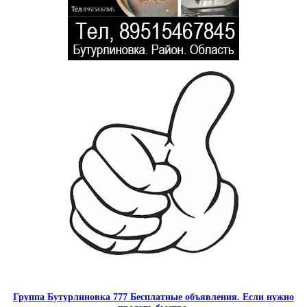
Группа Бутурлиновка 777 Бесплатные объявления. Если нужно