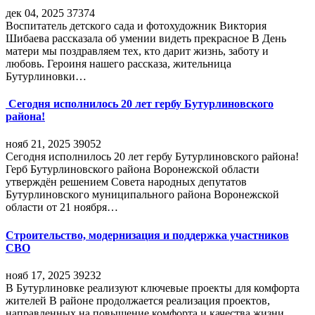
дек 04, 2025
37374
Воспитатель детского сада и фотохудожник Виктория
Шибаева рассказала об умении видеть прекрасное В День
матери мы поздравляем тех, кто дарит жизнь, заботу и
любовь. Героиня нашего рассказа, жительница
Бутурлиновки…
Сегодня исполнилось 20 лет гербу Бутурлиновского
района!
нояб 21, 2025
39052
Сегодня исполнилось 20 лет гербу Бутурлиновского района!
Герб Бутурлиновского района Воронежской области
утверждён решением Совета народных депутатов
Бутурлиновского муниципального района Воронежской
области от 21 ноября…
Строительство, модернизация и поддержка участников
СВО
нояб 17, 2025
39232
В Бутурлиновке реализуют ключевые проекты для комфорта
жителей В районе продолжается реализация проектов,
направленных на повышение комфорта и качества жизни