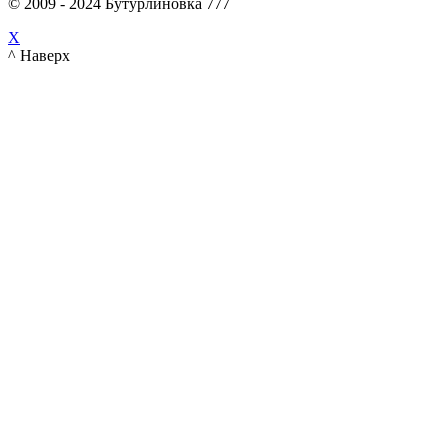
© 2009 - 2024 Бутурлиновка 777
X
^ Наверх