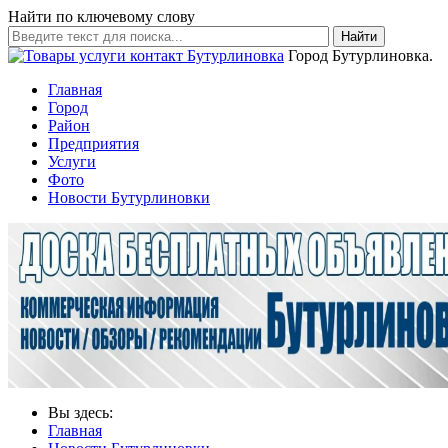
Найти по ключевому слову
Найти
Город Бутурлиновка.
Главная
Город
Район
Предприятия
Услуги
Фото
Новости Бутурлиновки
Вы здесь:
Главная