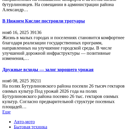
бутурлиновцев. На совещании в администрации района
Александр…
В Нижнем Кисляе построили тротуары
нояб 16, 2025
39136
Жизнь в малых городах и поселениях становится комфортнее
благодаря реализации государственных программ,
направленных на улучшение городской среды. В числе
улучшений дорожной инфраструктуры — позитивные
изменения,…
Дружные всходы — залог хорошего урожая
нояб 08, 2025
39211
На полях Бутурлиновского района посеяли 26 тысяч гектаров
озимых культур Под урожай 2026 года на полях
Бутурлиновского района посеяно 26 тыс. гектаров озимых
культур. Согласно предварительной структуре посевных
площадей…
Еще
Авто-мото
Бытовая техника