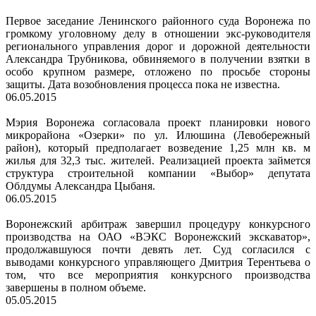
Первое заседание Ленинского районного суда Воронежа по
громкому уголовному делу в отношении экс-руководителя
регионального управления дорог и дорожной деятельности
Александра Трубникова, обвиняемого в получении взятки в
особо крупном размере, отложено по просьбе стороны
защиты. Дата возобновления процесса пока не известна.
06.05.2015
Мэрия Воронежа согласовала проект планировки нового
микрорайона «Озерки» по ул. Илюшина (Левобережный
район), который предполагает возведение 1,25 млн кв. м
жилья для 32,3 тыс. жителей. Реализацией проекта займется
структура строительной компании «Выбор» депутата
Облдумы Александра Цыбаня.
06.05.2015
Воронежский арбитраж завершил процедуру конкурсного
производства на ОАО «ВЭКС Воронежский экскаватор»,
продолжавшуюся почти девять лет. Суд согласился с
выводами конкурсного управляющего Дмитрия Терентьева о
том, что все мероприятия конкурсного производства
завершены в полном объеме.
05.05.2015