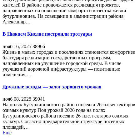
жителей В районе продолжается реализация проектов,
направленных на повышение комфорта и качества жизни
бутурлиновцев. На совещании в администрации района
Александр…
В Нижнем Кисляе построили тротуары
нояб 16, 2025
38966
Жизнь в малых городах и поселениях становится комфортнее
благодаря реализации государственных программ,
направленных на улучшение городской среды. В числе
улучшений дорожной инфраструктуры — позитивные
изменения,…
Дружные всходы — залог хорошего урожая
нояб 08, 2025
39041
На полях Бутурлиновского района посеяли 26 тысяч гектаров
озимых культур Под урожай 2026 года на полях
Бутурлиновского района посеяно 26 тыс. гектаров озимых
культур. Согласно предварительной структуре посевных
площадей…
Еще