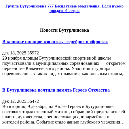
Группа Бутурлиновка 777 Бесплатные объявления. Если нужно
продать быстро.
Новости Бутурлиновка
В копилке пловцов «золото», «серебро» и «бронза»
дек 18, 2025
35972
29 ноября пловцы Бутурлиновской спортивной школы
поучаствовали в муниципальных соревнованиях — открытом
первенстве Калачеевского района. Участники турнира
соревновались в таких видах плавания, как вольным стилем,
…
В Бутурлиновке почтили память Героев Отечества
дек 12, 2025
36472
Во вторник, 9 декабря, на Аллее Героев в Бутурлиновке
состоялся торжественный митинг, собравший представителей
власти, духовенства, военнослужащих, юнармейцев и
жителей района. Событие стало данью глубокого уважения…