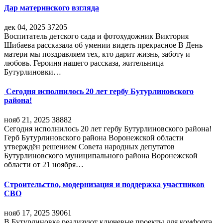
Дар материнского взгляда
дек 04, 2025
37205
Воспитатель детского сада и фотохудожник Виктория
Шибаева рассказала об умении видеть прекрасное В День
матери мы поздравляем тех, кто дарит жизнь, заботу и
любовь. Героиня нашего рассказа, жительница
Бутурлиновки…
Сегодня исполнилось 20 лет гербу Бутурлиновского
района!
нояб 21, 2025
38882
Сегодня исполнилось 20 лет гербу Бутурлиновского района!
Герб Бутурлиновского района Воронежской области
утверждён решением Совета народных депутатов
Бутурлиновского муниципального района Воронежской
области от 21 ноября…
Строительство, модернизация и поддержка участников
СВО
нояб 17, 2025
39061
В Бутурлиновке реализуют ключевые проекты для комфорта