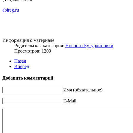
abireg.ru
Информация о материале
Родительская категория:
Новости Бутурлиновки
Просмотров: 1209
Назад
Вперед
Добавить комментарий
Имя (обязательное)
E-Mail