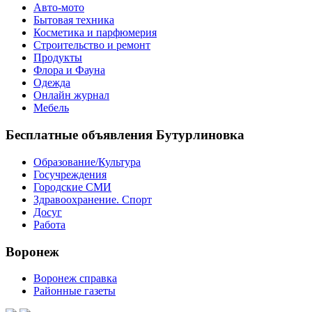
Авто-мото
Бытовая техника
Косметика и парфюмерия
Строительство и ремонт
Продукты
Флора и Фауна
Одежда
Онлайн журнал
Мебель
Бесплатные объявления Бутурлиновка
Образование/Культура
Госучреждения
Городские СМИ
Здравоохранение. Спорт
Досуг
Работа
Воронеж
Воронеж справка
Районные газеты