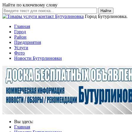
Найти по ключевому слову
Найти
Город Бутурлиновка.
Главная
Город
Район
Предприятия
Услуги
Фото
Новости Бутурлиновки
Вы здесь:
Главная