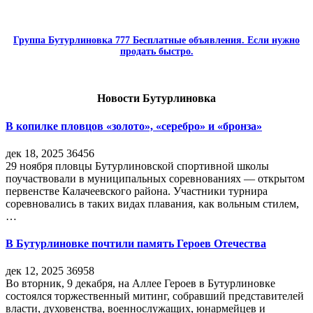
Группа Бутурлиновка 777 Бесплатные объявления. Если нужно
продать быстро.
Новости Бутурлиновка
В копилке пловцов «золото», «серебро» и «бронза»
дек 18, 2025
36456
29 ноября пловцы Бутурлиновской спортивной школы
поучаствовали в муниципальных соревнованиях — открытом
первенстве Калачеевского района. Участники турнира
соревновались в таких видах плавания, как вольным стилем,
…
В Бутурлиновке почтили память Героев Отечества
дек 12, 2025
36958
Во вторник, 9 декабря, на Аллее Героев в Бутурлиновке
состоялся торжественный митинг, собравший представителей
власти, духовенства, военнослужащих, юнармейцев и