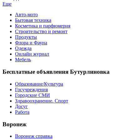
Еще
Авто-мото
Бытовая техника
Косметика и парфюмерия
Строительство и ремонт
Продукты
Флора и Фауна
Одежда
Онлайн журнал
Мебель
Бесплатные объявления Бутурлиновка
Образование/Культура
Госучреждения
Городские СМИ
Здравоохранение. Спорт
Досуг
Работа
Воронеж
Воронеж справка