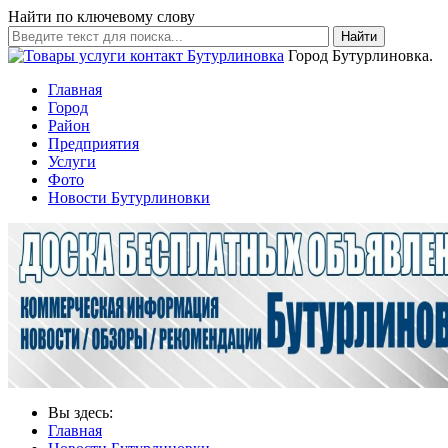
Найти по ключевому слову
Найти
Город Бутурлиновка.
Главная
Город
Район
Предприятия
Услуги
Фото
Новости Бутурлиновки
Вы здесь:
Главная