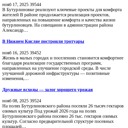
нояб 17, 2025
39544
В Бутурлиновке реализуют ключевые проекты для комфорта
жителей В районе продолжается реализация проектов,
направленных на повышение комфорта и качества жизни
бутурлиновцев. На совещании в администрации района
Александр…
В Нижнем Кисляе построили тротуары
нояб 16, 2025
39452
Жизнь в малых городах и поселениях становится комфортнее
благодаря реализации государственных программ,
направленных на улучшение городской среды. В числе
улучшений дорожной инфраструктуры — позитивные
изменения,…
Дружные всходы — залог хорошего урожая
нояб 08, 2025
39524
На полях Бутурлиновского района посеяли 26 тысяч гектаров
озимых культур Под урожай 2026 года на полях
Бутурлиновского района посеяно 26 тыс. гектаров озимых
культур. Согласно предварительной структуре посевных
площадей…