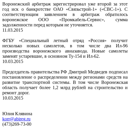
Воронежский арбитраж зарегистрировал уже второй за этот
год иск о банкротстве ОАО «Связьстрой-1» («СВС-1»). С
соответствующим заявлением в арбитраж обратилось
воронежское ООО «Промкабель-Сервис», сумма
задолженности перед которым не уточняется.
11.03.2015
ФГБУ «Специальный летный отряд «Россия» получит
несколько новых самолетов, в том числе два Ил-96
производства воронежского авиазавода. Новые самолеты
заменят устаревшие, в основном Ту-154 и Ил-62.
10.03.2015
Председатель правительства РФ Дмитрий Медведев подписал
постановление о распределении между регионами средств на
развитие транспортной системы. В том числе Воронежская
область получает более 1,2 млрд рублей на строительство и
ремонт дорог.
10.03.2015
Юлия Клявина
korr@abireg.ru
(473)269-73-00