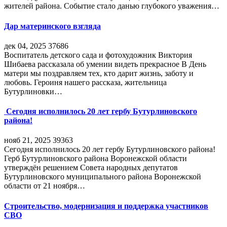
жителей района. Событие стало данью глубокого уважения…
Дар материнского взгляда
дек 04, 2025
37686
Воспитатель детского сада и фотохудожник Виктория
Шибаева рассказала об умении видеть прекрасное В День
матери мы поздравляем тех, кто дарит жизнь, заботу и
любовь. Героиня нашего рассказа, жительница
Бутурлиновки…
Сегодня исполнилось 20 лет гербу Бутурлиновского
района!
нояб 21, 2025
39363
Сегодня исполнилось 20 лет гербу Бутурлиновского района!
Герб Бутурлиновского района Воронежской области
утверждён решением Совета народных депутатов
Бутурлиновского муниципального района Воронежской
области от 21 ноября…
Строительство, модернизация и поддержка участников
СВО