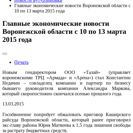
Новости Бутурлиновки
Главные экономические новости Воронежской области с
10 по 13 марта 2015 года
Главные экономические новости
Воронежской области с 10 по 13 марта
2015 года
Печать
Новым гендиректором ООО «Талай» (управляет
воронежскими ТРЦ «Армада» и «Арена») стал Константин
Недачин – совладелец компании и партнер по бизнесу
бывшего руководителя компании Александра Маркова,
который скоропостижно скончался осенью прошлого года.
13.03.2015
Гособвинение попробует обжаловать приговор Каширского
райсуда Воронежской области, который ранее приговорил
экс-главу района Юрия Матвеева к 1,5 года лишения свободы
за растрату бюджетных средств.