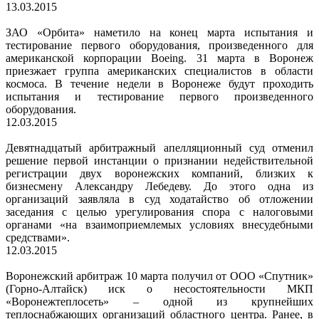
13.03.2015
ЗАО «Орбита» наметило на конец марта испытания и
тестирование первого оборудования, произведенного для
американской корпорации Boeing. 31 марта в Воронеж
приезжает группа американских специалистов в области
космоса. В течение недели в Воронеже будут проходить
испытания и тестирование первого произведенного
оборудования.
12.03.2015
Девятнадцатый арбитражный апелляционный суд отменил
решение первой инстанции о признании недействительной
регистрации двух воронежских компаний, близких к
бизнесмену Александру Лебедеву. До этого одна из
организаций заявляла в суд ходатайство об отложении
заседания с целью урегулирования спора с налоговыми
органами «на взаимоприемлемых условиях внесудебными
средствами».
12.03.2015
Воронежский арбитраж 10 марта получил от ООО «Спутник»
(Горно-Алтайск) иск о несостоятельности МКП
«Воронежтеплосеть» – одной из крупнейших
теплоснабжающих организаций областного центра. Ранее, в