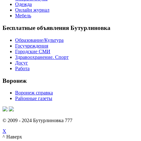
Одежда
Онлайн журнал
Мебель
Бесплатные объявления Бутурлиновка
Образование/Культура
Госучреждения
Городские СМИ
Здравоохранение. Спорт
Досуг
Работа
Воронеж
Воронеж справка
Районные газеты
© 2009 - 2024 Бутурлиновка 777
X
^ Наверх