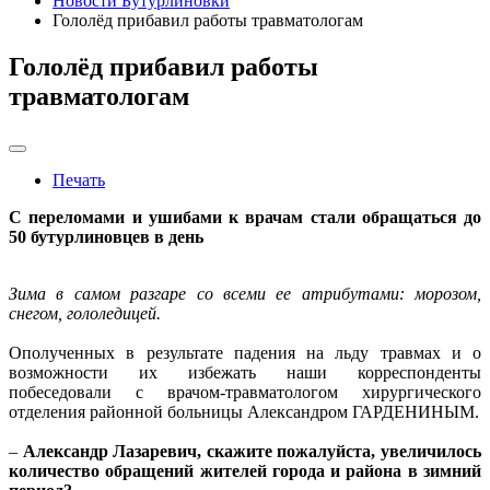
Новости Бутурлиновки
Гололёд прибавил работы травматологам
Гололёд прибавил работы
травматологам
Печать
С переломами и ушибами к врачам стали обращаться до
50 бутурлиновцев в день
Зима в самом разгаре со всеми ее атрибутами: морозом,
снегом, гололедицей.
Ополученных в результате падения на льду травмах и о
возможности их избежать наши корреспонденты
побеседовали с врачом-травматологом хирургического
отделения районной больницы Александром ГАРДЕНИНЫМ.
–
Александр Лазаревич, скажите пожалуйста, увеличилось
количество обращений жителей города и района в зимний