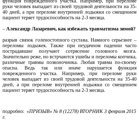
функция поврежденного участка. Например, при переломе
руки человек выпадает из своей трудовой деятельности на 35-
40 дней, а при переломе внутренней лодыжки со смещением
пациент теряет трудоспособность на 2-3 месяца.
–
Александр Лазаревич, как избежать травматизма зимой?
разрыв связок голеностопного сустава. Намного серьезнее –
переломы лодыжек. Также при неудачном падении часто
пострадавшие получают сотрясение головного мозга.
Значительно реже, но встрчаются ушибы и переломы копчика,
различные травмы позвоночника. Любая травма по-своему
опасна. Ведь так или иначе нарушается функция
поврежденного участка. Например, при переломе руки
человек выпадает из своей трудовой деятельности на 35-40
дней, а при переломе внутренней лодыжки со смещением
пациент теряет трудоспособность на 2-3 месяца.
подробно:
«ПРИЗЫВ» № 8 (12278) ВТОРНИК 3 февраля 2015
г.