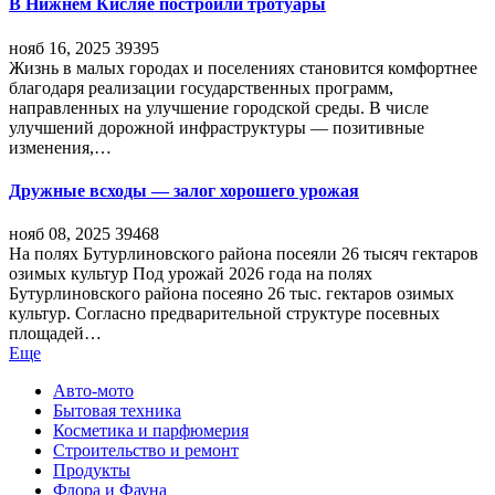
В Нижнем Кисляе построили тротуары
нояб 16, 2025
39395
Жизнь в малых городах и поселениях становится комфортнее
благодаря реализации государственных программ,
направленных на улучшение городской среды. В числе
улучшений дорожной инфраструктуры — позитивные
изменения,…
Дружные всходы — залог хорошего урожая
нояб 08, 2025
39468
На полях Бутурлиновского района посеяли 26 тысяч гектаров
озимых культур Под урожай 2026 года на полях
Бутурлиновского района посеяно 26 тыс. гектаров озимых
культур. Согласно предварительной структуре посевных
площадей…
Еще
Авто-мото
Бытовая техника
Косметика и парфюмерия
Строительство и ремонт
Продукты
Флора и Фауна