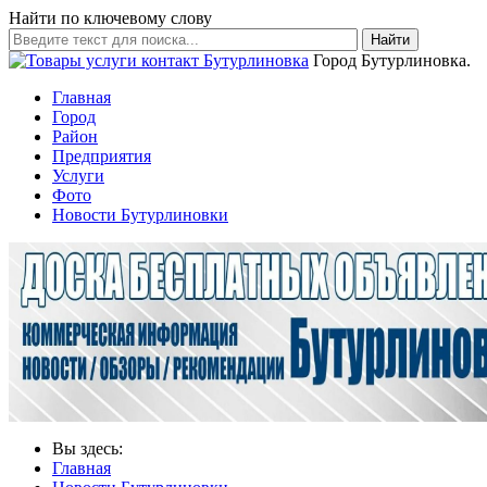
Найти по ключевому слову
Найти
Город Бутурлиновка.
Главная
Город
Район
Предприятия
Услуги
Фото
Новости Бутурлиновки
Вы здесь:
Главная