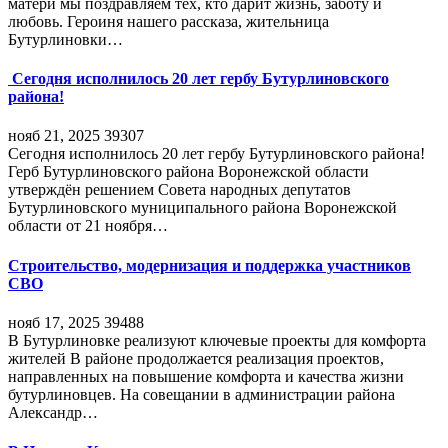
матери мы поздравляем тех, кто дарит жизнь, заботу и
любовь. Героиня нашего рассказа, жительница
Бутурлиновки…
Сегодня исполнилось 20 лет гербу Бутурлиновского
района!
нояб 21, 2025
39307
Сегодня исполнилось 20 лет гербу Бутурлиновского района!
Герб Бутурлиновского района Воронежской области
утверждён решением Совета народных депутатов
Бутурлиновского муниципального района Воронежской
области от 21 ноября…
Строительство, модернизация и поддержка участников
СВО
нояб 17, 2025
39488
В Бутурлиновке реализуют ключевые проекты для комфорта
жителей В районе продолжается реализация проектов,
направленных на повышение комфорта и качества жизни
бутурлиновцев. На совещании в администрации района
Александр…