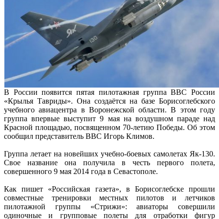
В России появится пятая пилотажная группа ВВС России
«Крылья Тавриды». Она создаётся на базе Борисоглебского
учебного авиацентра в Воронежской области. В этом году
группа впервые выступит 9 мая на воздушном параде над
Красной площадью, посвященном 70-летию Победы. Об этом
сообщил представитель ВВС Игорь Климов.
Группа летает на новейших учебно-боевых самолетах Як-130.
Свое название она получила в честь первого полета,
совершенного 9 мая 2014 года в Севастополе.
Как пишет «Российская газета», в Борисоглебске прошли
совместные тренировки местных пилотов и летчиков
пилотажной группы «Стрижи»: авиаторы совершили
одиночные и групповые полеты для отработки фигур