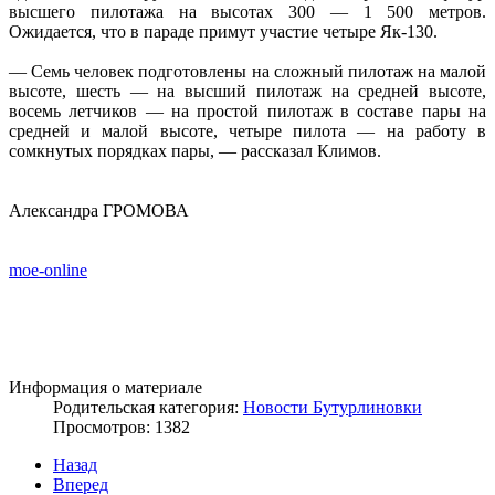
высшего пилотажа на высотах 300 — 1 500 метров.
Ожидается, что в параде примут участие четыре Як-130.
— Семь человек подготовлены на сложный пилотаж на малой
высоте, шесть — на высший пилотаж на средней высоте,
восемь летчиков — на простой пилотаж в составе пары на
средней и малой высоте, четыре пилота — на работу в
сомкнутых порядках пары, — рассказал Климов.
Александра ГРОМОВА
moe-online
Информация о материале
Родительская категория:
Новости Бутурлиновки
Просмотров: 1382
Назад
Вперед