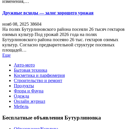
изменения,…
Дружные всходы — залог хорошего урожая
нояб 08, 2025
38604
На полях Бутурлиновского района посеяли 26 тысяч гектаров
озимых культур Под урожай 2026 года на полях
Бутурлиновского района посеяно 26 тыс. гектаров озимых
культур. Согласно предварительной структуре посевных
площадей…
Еще
Авто-мото
Бытовая техника
Косметика и парфюмерия
Строительство и ремонт
Продукты
Флора и Фауна
Одежда
Онлайн журнал
Мебель
Бесплатные объявления Бутурлиновка
Образование/Культура