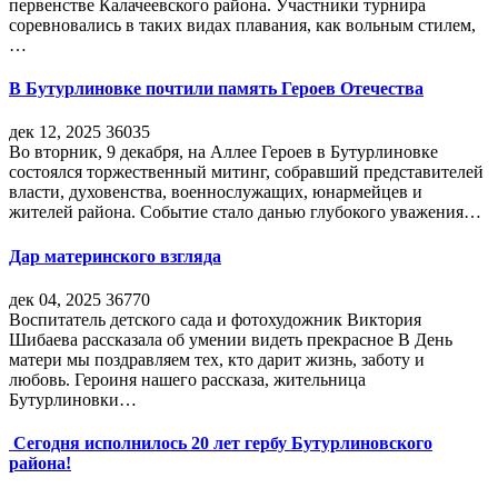
первенстве Калачеевского района. Участники турнира
соревновались в таких видах плавания, как вольным стилем,
…
В Бутурлиновке почтили память Героев Отечества
дек 12, 2025
36035
Во вторник, 9 декабря, на Аллее Героев в Бутурлиновке
состоялся торжественный митинг, собравший представителей
власти, духовенства, военнослужащих, юнармейцев и
жителей района. Событие стало данью глубокого уважения…
Дар материнского взгляда
дек 04, 2025
36770
Воспитатель детского сада и фотохудожник Виктория
Шибаева рассказала об умении видеть прекрасное В День
матери мы поздравляем тех, кто дарит жизнь, заботу и
любовь. Героиня нашего рассказа, жительница
Бутурлиновки…
Сегодня исполнилось 20 лет гербу Бутурлиновского
района!