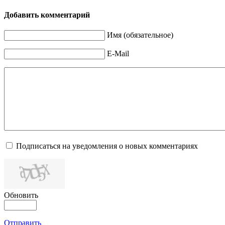
Добавить комментарий
Имя (обязательное)
E-Mail
Подписаться на уведомления о новых комментариях
Обновить
Отправить