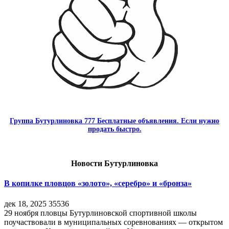
Группа Бутурлиновка 777 Бесплатные объявления. Если нужно
продать быстро.
Новости Бутурлиновка
В копилке пловцов «золото», «серебро» и «бронза»
дек 18, 2025
35536
29 ноября пловцы Бутурлиновской спортивной школы
поучаствовали в муниципальных соревнованиях — открытом