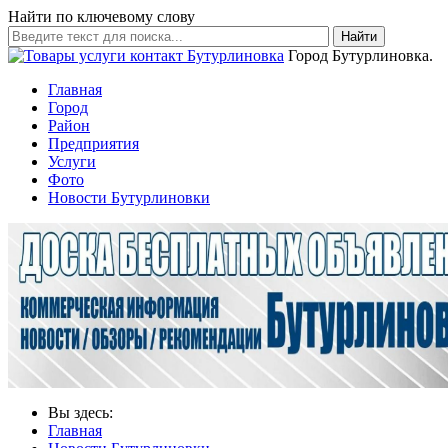
Найти по ключевому слову
Найти
Город Бутурлиновка.
Главная
Город
Район
Предприятия
Услуги
Фото
Новости Бутурлиновки
Вы здесь:
Главная