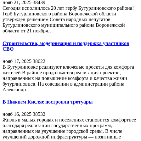
нояб 21, 2025
38439
Сегодня исполнилось 20 лет гербу Бутурлиновского района!
Герб Бутурлиновского района Воронежской области
утверждён решением Совета народных депутатов
Бутурлиновского муниципального района Воронежской
области от 21 ноября…
Строительство, модернизация и поддержка участников
СВО
нояб 17, 2025
38622
В Бутурлиновке реализуют ключевые проекты для комфорта
жителей В районе продолжается реализация проектов,
направленных на повышение комфорта и качества жизни
бутурлиновцев. На совещании в администрации района
Александр…
В Нижнем Кисляе построили тротуары
нояб 16, 2025
38532
Жизнь в малых городах и поселениях становится комфортнее
благодаря реализации государственных программ,
направленных на улучшение городской среды. В числе
улучшений дорожной инфраструктуры — позитивные