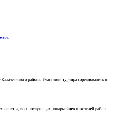
стро.
Калачеевского района. Участники турнира соревновались в
духовенства, военнослужащих, юнармейцев и жителей района.