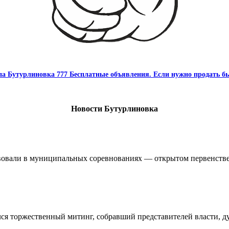
па Бутурлиновка 777 Бесплатные объявления. Если нужно продать бы
Новости Бутурлиновка
овали в муниципальных соревнованиях — открытом первенстве 
ялся торжественный митинг, собравший представителей власти, 