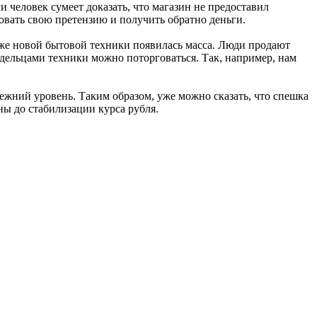
и человек сумеет доказать, что магазин не предоставил
овать свою претензию и получить обратно деньги.
аже новой бытовой техники появилась масса. Люди продают
дельцами техники можно поторговаться. Так, например, нам
жний уровень. Таким образом, уже можно сказать, что спешка
ны до стабилизации курса рубля.