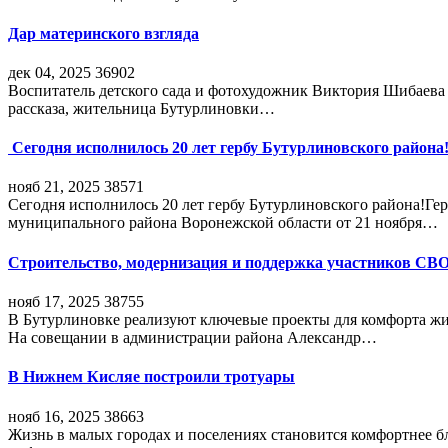
Дар материнского взгляда
дек 04, 2025
36902
Воспитатель детского сада и фотохудожник Виктория Шибаева р
рассказа, жительница Бутурлиновки…
Сегодня исполнилось 20 лет гербу Бутурлиновского района
нояб 21, 2025
38571
Сегодня исполнилось 20 лет гербу Бутурлиновского района!Г
муниципального района Воронежской области от 21 ноября…
Строительство, модернизация и поддержка участников СВ
нояб 17, 2025
38755
В Бутурлиновке реализуют ключевые проекты для комфорта жи
На совещании в администрации района Александр…
В Нижнем Кисляе построили тротуары
нояб 16, 2025
38663
Жизнь в малых городах и поселениях становится комфортнее 