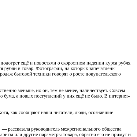
подогрет ещё и новостями о скоростном падении курса рубля.
 рубли в товар. Фотографии, на которых запечатлены
продаж бытовой техники говорят о росте покупательского
твенно меньше, но он, тем не менее, наличествует. Совсем
о бума, а новых поступлений у них ещё не было. В интернет-
Хотя, как сообщают наши читатели, люди, осознавшие
т, — рассказала руководитель межрегионального общества
ариты или другие параметры товара, обратно его не примут и