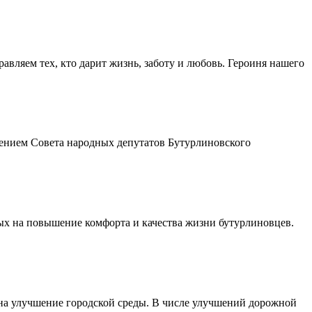
авляем тех, кто дарит жизнь, заботу и любовь. Героиня нашего
шением Совета народных депутатов Бутурлиновского
ых на повышение комфорта и качества жизни бутурлиновцев.
 на улучшение городской среды. В числе улучшений дорожной