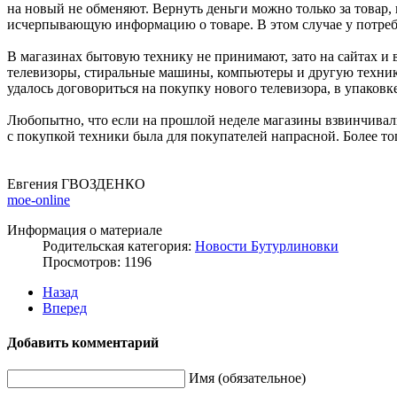
на новый не обменяют. Вернуть деньги можно только за товар, к
исчерпывающую информацию о товаре. В этом случае у потребит
В магазинах бытовую технику не принимают, зато на сайтах и
телевизоры, стиральные машины, компьютеры и другую технику
удалось договориться на покупку нового телевизора, в упаковке
Любопытно, что если на прошлой неделе магазины взвинчивали
с покупкой техники была для покупателей напрасной. Более то
Евгения ГВОЗДЕНКО
moe-online
Информация о материале
Родительская категория:
Новости Бутурлиновки
Просмотров: 1196
Назад
Вперед
Добавить комментарий
Имя (обязательное)