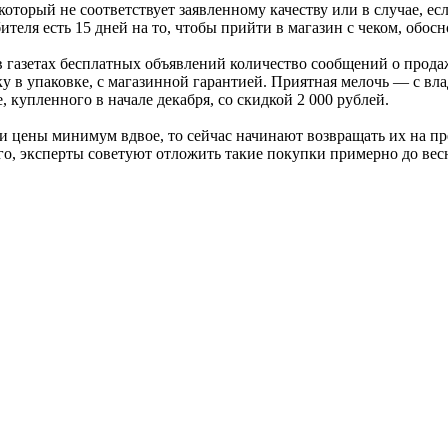
оторый не соответствует заявленному качеству или в случае, есл
еля есть 15 дней на то, чтобы прийти в магазин с чеком, обосн
 в газетах бесплатных объявлений количество сообщений о прод
 в упаковке, с магазинной гарантией. Приятная мелочь — с вла
, купленного в начале декабря, со скидкой 2 000 рублей.
 цены минимум вдвое, то сейчас начинают возвращать их на пре
го, эксперты советуют отложить такие покупки примерно до вес