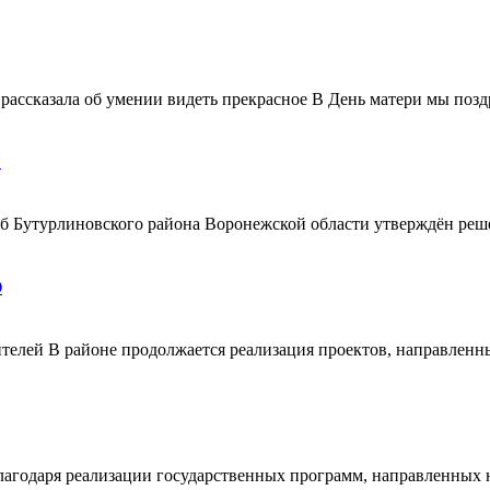
ассказала об умении видеть прекрасное В День матери мы поздр
!
ерб Бутурлиновского района Воронежской области утверждён ре
О
телей В районе продолжается реализация проектов, направленн
благодаря реализации государственных программ, направленных