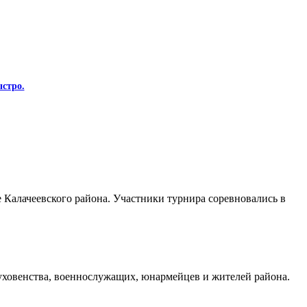
стро.
Калачеевского района. Участники турнира соревновались в
духовенства, военнослужащих, юнармейцев и жителей района.