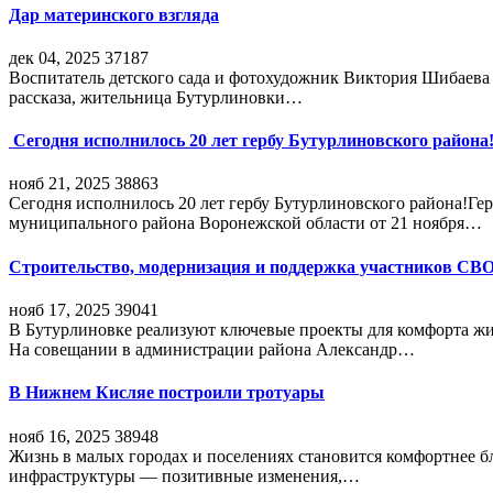
Дар материнского взгляда
дек 04, 2025
37187
Воспитатель детского сада и фотохудожник Виктория Шибаева р
рассказа, жительница Бутурлиновки…
Сегодня исполнилось 20 лет гербу Бутурлиновского района
нояб 21, 2025
38863
Сегодня исполнилось 20 лет гербу Бутурлиновского района!Г
муниципального района Воронежской области от 21 ноября…
Строительство, модернизация и поддержка участников СВ
нояб 17, 2025
39041
В Бутурлиновке реализуют ключевые проекты для комфорта жи
На совещании в администрации района Александр…
В Нижнем Кисляе построили тротуары
нояб 16, 2025
38948
Жизнь в малых городах и поселениях становится комфортнее 
инфраструктуры — позитивные изменения,…