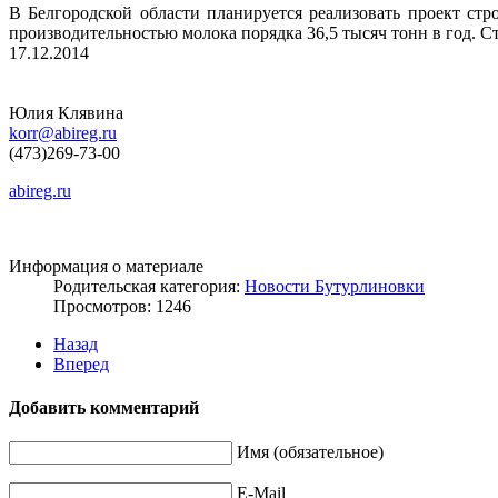
В Белгородской области планируется реализовать проект ст
производительностью молока порядка 36,5 тысяч тонн в год. Ст
17.12.2014
Юлия Клявина
korr@abireg.ru
(473)269-73-00
abireg.ru
Информация о материале
Родительская категория:
Новости Бутурлиновки
Просмотров: 1246
Назад
Вперед
Добавить комментарий
Имя (обязательное)
E-Mail