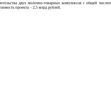
роительства двух молочно-товарных комплексов с общей числ
оимость проекта – 2,5 млрд рублей.