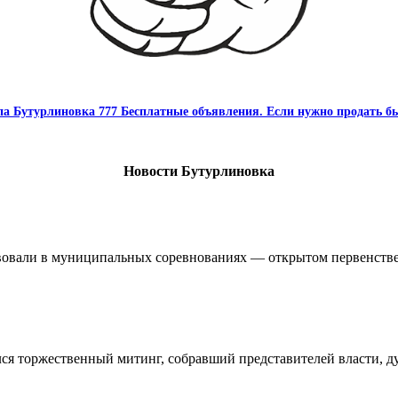
па Бутурлиновка 777 Бесплатные объявления. Если нужно продать бы
Новости Бутурлиновка
овали в муниципальных соревнованиях — открытом первенстве 
ялся торжественный митинг, собравший представителей власти, 