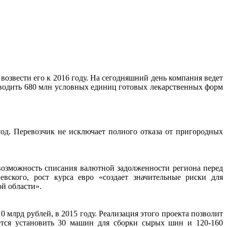
возвести его к 2016 году. На сегодняшний день компания ведет
зводить 680 млн условных единиц готовых лекарственных форм
д. Перевозчик не исключает полного отказа от пригородных
возможность списания валютной задолженности региона перед
вского, рост курса евро «создает значительные риски для
й области».
млрд рублей, в 2015 году. Реализация этого проекта позволит
ется установить 30 машин для сборки сырых шин и 120-160