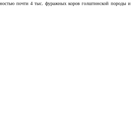
енностью почти 4 тыс. фуражных коров голштинской породы и