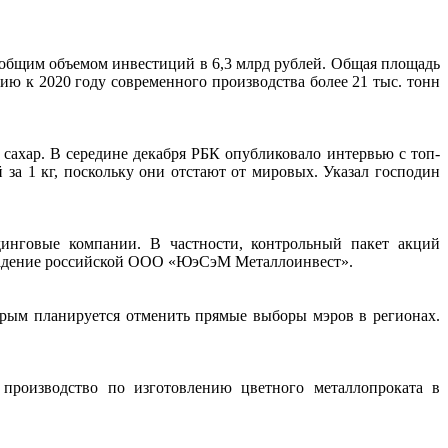
 общим объемом инвестиций в 6,3 млрд рублей. Общая площадь
ию к 2020 году современного производства более 21 тыс. тонн
ахар. В середине декабря РБК опубликовало интервью с топ-
за 1 кг, поскольку они отстают от мировых. Указал господин
инговые компании. В частности, контрольный пакет акций
владение российской ООО «ЮэСэМ Металлоинвест».
орым планируется отменить прямые выборы мэров в регионах.
 производство по изготовлению цветного металлопроката в