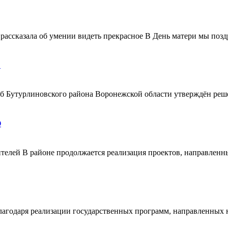
ассказала об умении видеть прекрасное В День матери мы поздр
!
ерб Бутурлиновского района Воронежской области утверждён ре
О
телей В районе продолжается реализация проектов, направленн
благодаря реализации государственных программ, направленных