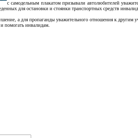
с самодельным плакатом призывали автолюбителей уважите
веденных для остановки и стоянки транспортных средств инвалид
арушение, а для пропаганды уважительного отношения к другим 
 и помогать инвалидам.