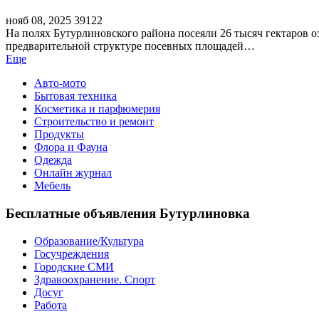
нояб 08, 2025
39122
На полях Бутурлиновского района посеяли 26 тысяч гектаров о
предварительной структуре посевных площадей…
Еще
Авто-мото
Бытовая техника
Косметика и парфюмерия
Строительство и ремонт
Продукты
Флора и Фауна
Одежда
Онлайн журнал
Мебель
Бесплатные объявления Бутурлиновка
Образование/Культура
Госучреждения
Городские СМИ
Здравоохранение. Спорт
Досуг
Работа