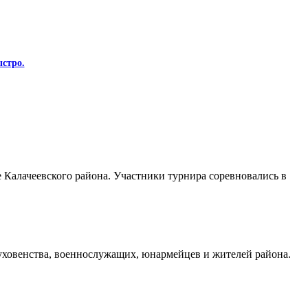
стро.
Калачеевского района. Участники турнира соревновались в
духовенства, военнослужащих, юнармейцев и жителей района.