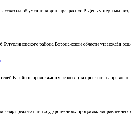
ассказала об умении видеть прекрасное В День матери мы поздр
!
ерб Бутурлиновского района Воронежской области утверждён ре
О
телей В районе продолжается реализация проектов, направленн
благодаря реализации государственных программ, направленных