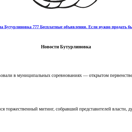
па Бутурлиновка 777 Бесплатные объявления. Если нужно продать бы
Новости Бутурлиновка
овали в муниципальных соревнованиях — открытом первенстве 
ялся торжественный митинг, собравший представителей власти, 