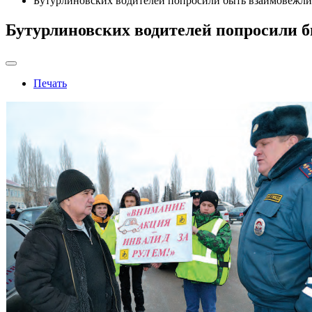
Бутурлиновских водителей попросили быть взаимовежл
Бутурлиновских водителей попросили
Печать