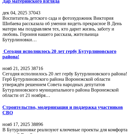
Дар материнского взгляда
дек 04, 2025
37043
Воспитатель детского сада и фотохудожник Виктория
Шибаева рассказала об умении видеть прекрасное В День
матери мы поздравляем тех, кто дарит жизнь, заботу и
любовь. Героиня нашего рассказа, жительница
Бутурлиновки…
Сегодня исполнилось 20 лет гербу Бутурлиновского
района!
нояб 21, 2025
38716
Сегодня исполнилось 20 лет гербу Бутурлиновского района!
Герб Бутурлиновского района Воронежской области
утверждён решением Совета народных депутатов
Бутурлиновского муниципального района Воронежской
области от 21 ноября…
Строительство, модернизация и поддержка участников
СВО
нояб 17, 2025
38896
В Бутурлиновке реализуют ключевые проекты для комфорта