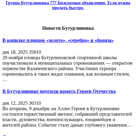
Группа Бутурлиновка 777 Бесплатные объявления. Если нужно
продать быстро.
Новости Бутурлиновка
В копилке пловцов «золото», «серебро» и «бронза»
дек 18, 2025
35810
29 ноября пловцы Бутурлиновской спортивной школы
поучаствовали в муниципальных соревнованиях — открытом
первенстве Калачеевского района. Участники турнира
соревновались в таких видах плавания, как вольным стилем,
…
В Бутурлиновке почтили память Героев Отечества
дек 12, 2025
36310
Во вторник, 9 декабря, на Аллее Героев в Бутурлиновке
состоялся торжественный митинг, собравший представителей
власти, духовенства, военнослужащих, юнармейцев и
жителей района. Событие стало данью глубокого уважения…