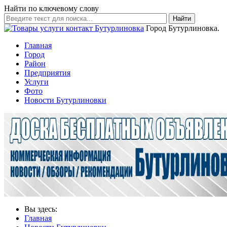
Найти по ключевому слову
Найти
Город Бутурлиновка.
Главная
Город
Район
Предприятия
Услуги
Фото
Новости Бутурлиновки
Вы здесь:
Главная