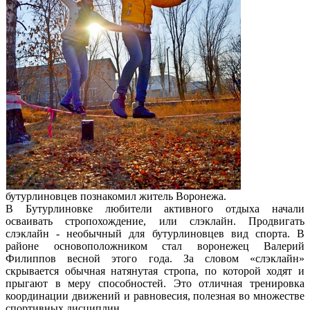
бутурлиновцев познакомил житель Воронежа.
В Бутурлиновке любители активного отдыха начали
осваивать стропохождение, или слэклайн. Продвигать
слэклайн - необычный для бутурлиновцев вид спорта. В
районе основоположником стал воронежец Валерий
Филиппов весной этого года. За словом «слэклайн»
скрывается обычная натянутая стропа, по которой ходят и
прыгают в меру способностей. Это отличная тренировка
координации движений и равновесия, полезная во множестве
спортивных дисциплин.