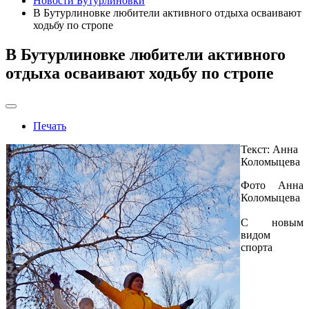
Новости Бутурлиновки
В Бутурлиновке любители активного отдыха осваивают
ходьбу по стропе
В Бутурлиновке любители активного
отдыха осваивают ходьбу по стропе
Печать
Текст: Анна
Коломыцева
Фото Анна
Коломыцева
С новым
видом
спорта