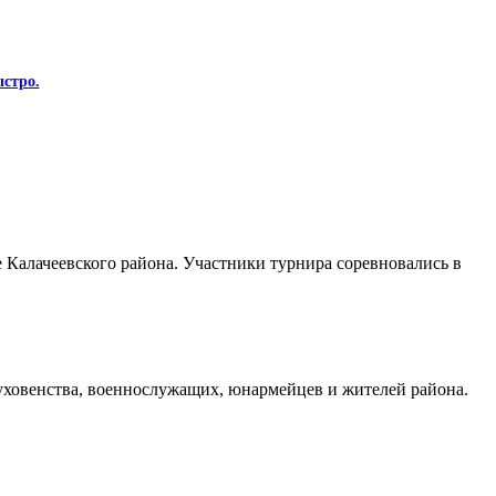
стро.
Калачеевского района. Участники турнира соревновались в
духовенства, военнослужащих, юнармейцев и жителей района.