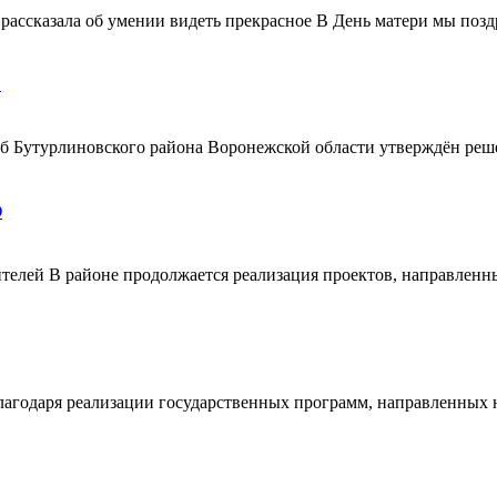
ассказала об умении видеть прекрасное В День матери мы поздр
!
ерб Бутурлиновского района Воронежской области утверждён ре
О
телей В районе продолжается реализация проектов, направленн
благодаря реализации государственных программ, направленных