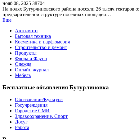
нояб 08, 2025
38704
На полях Бутурлиновского района посеяли 26 тысяч гектаров о
предварительной структуре посевных площадей…
Еще
Авто-мото
Бытовая техника
Косметика и парфюмерия
Строительство и ремонт
Продукты
Флора и Фауна
Одежда
Онлайн журнал
Мебель
Бесплатные объявления Бутурлиновка
Образование/Культура
Госучреждения
Городские СМИ
Здравоохранение. Спорт
Досуг
Работа