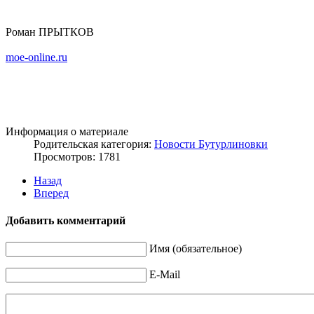
Роман ПРЫТКОВ
moe-online.ru
Информация о материале
Родительская категория:
Новости Бутурлиновки
Просмотров: 1781
Назад
Вперед
Добавить комментарий
Имя (обязательное)
E-Mail