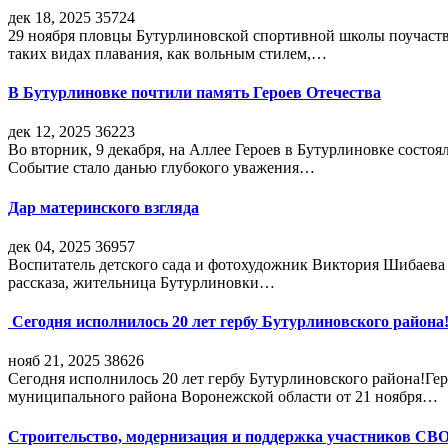
дек 18, 2025
35724
29 ноября пловцы Бутурлиновской спортивной школы поучаств
таких видах плавания, как вольным стилем,…
В Бутурлиновке почтили память Героев Отечества
дек 12, 2025
36223
Во вторник, 9 декабря, на Аллее Героев в Бутурлиновке состо
Событие стало данью глубокого уважения…
Дар материнского взгляда
дек 04, 2025
36957
Воспитатель детского сада и фотохудожник Виктория Шибаева р
рассказа, жительница Бутурлиновки…
Сегодня исполнилось 20 лет гербу Бутурлиновского района
нояб 21, 2025
38626
Сегодня исполнилось 20 лет гербу Бутурлиновского района!Г
муниципального района Воронежской области от 21 ноября…
Строительство, модернизация и поддержка участников СВ