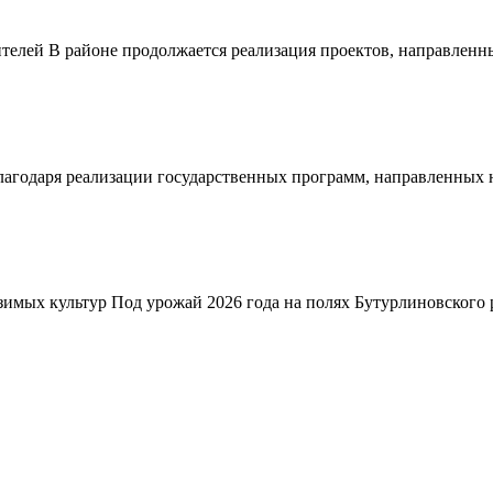
телей В районе продолжается реализация проектов, направленн
благодаря реализации государственных программ, направленных
зимых культур Под урожай 2026 года на полях Бутурлиновского р