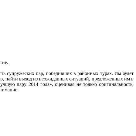
тие.
ть супружеских пар, победивших в районных турах. Им будет
ер, найти выход из неожиданных ситуаций, предложенных им в
чшую пару 2014 года», оценивая не только оригинальность,
онимание.