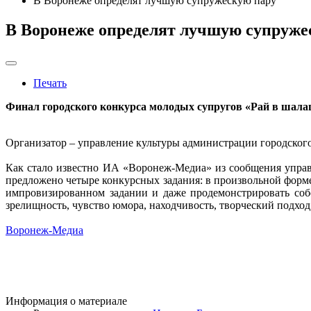
В Воронеже определят лучшую супружескую пару
В Воронеже определят лучшую супруже
Печать
Финал городского конкурса молодых супругов «Рай в шалаше
Организатор – управление культуры администрации городского
Как стало известно ИА «Воронеж-Медиа» из сообщения управ
предложено четыре конкурсных задания: в произвольной форм
импровизированном задании и даже продемонстрировать соб
зрелищность, чувство юмора, находчивость, творческий подхо
Воронеж-Медиа
Информация о материале