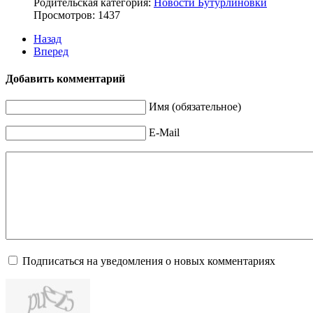
Родительская категория:
Новости Бутурлиновки
Просмотров: 1437
Назад
Вперед
Добавить комментарий
Имя (обязательное)
E-Mail
Подписаться на уведомления о новых комментариях