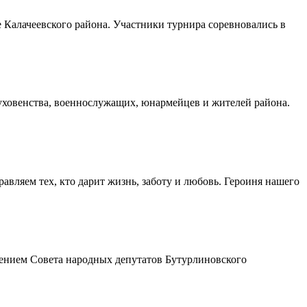
Калачеевского района. Участники турнира соревновались в
духовенства, военнослужащих, юнармейцев и жителей района.
авляем тех, кто дарит жизнь, заботу и любовь. Героиня нашего
шением Совета народных депутатов Бутурлиновского