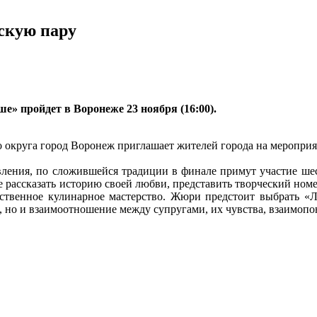
скую пару
» пройдет в Воронеже 23 ноября (16:00).
 округа город Воронеж приглашает жителей города на мероприя
ления, по сложившейся традиции в финале примут участие шес
е рассказать историю своей любви, представить творческий ном
ственное кулинарное мастерство. Жюри предстоит выбрать «Лу
д, но и взаимоотношение между супругами, их чувства, взаимоп