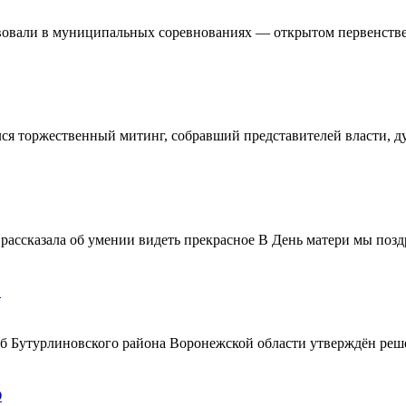
овали в муниципальных соревнованиях — открытом первенстве 
ялся торжественный митинг, собравший представителей власти, 
ассказала об умении видеть прекрасное В День матери мы поздр
!
ерб Бутурлиновского района Воронежской области утверждён ре
О