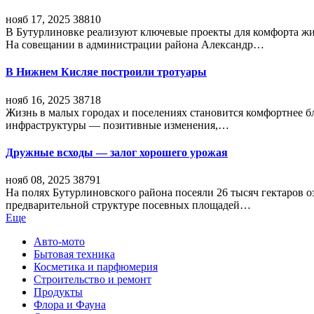
нояб 17, 2025
38810
В Бутурлиновке реализуют ключевые проекты для комфорта жи
На совещании в администрации района Александр…
В Нижнем Кисляе построили тротуары
нояб 16, 2025
38718
Жизнь в малых городах и поселениях становится комфортнее 
инфраструктуры — позитивные изменения,…
Дружные всходы — залог хорошего урожая
нояб 08, 2025
38791
На полях Бутурлиновского района посеяли 26 тысяч гектаров о
предварительной структуре посевных площадей…
Еще
Авто-мото
Бытовая техника
Косметика и парфюмерия
Строительство и ремонт
Продукты
Флора и Фауна