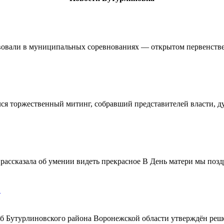
овали в муниципальных соревнованиях — открытом первенстве 
ялся торжественный митинг, собравший представителей власти, 
ассказала об умении видеть прекрасное В День матери мы поздр
!
ерб Бутурлиновского района Воронежской области утверждён ре