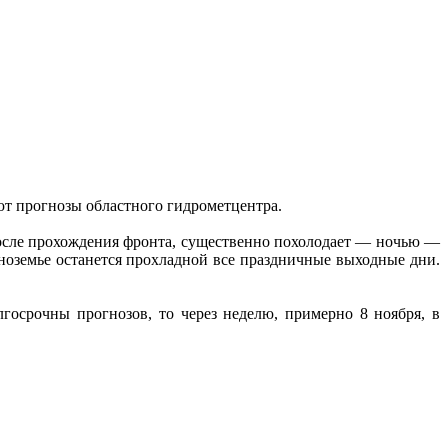
уют прогнозы областного гидрометцентра.
осле прохождения фронта, существенно похолодает — ночью —
рноземье останется прохладной все праздничные выходные дни.
осрочны прогнозов, то через неделю, примерно 8 ноября, в