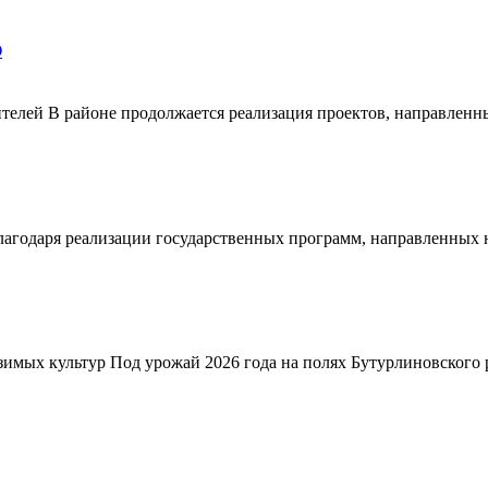
О
телей В районе продолжается реализация проектов, направленн
благодаря реализации государственных программ, направленных
зимых культур Под урожай 2026 года на полях Бутурлиновского р