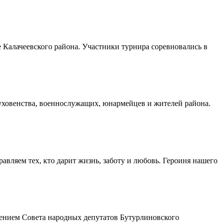
Калачеевского района. Участники турнира соревновались в
духовенства, военнослужащих, юнармейцев и жителей района.
авляем тех, кто дарит жизнь, заботу и любовь. Героиня нашего
шением Совета народных депутатов Бутурлиновского