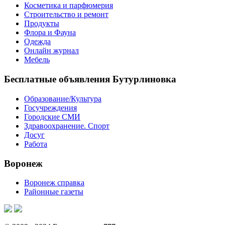
Косметика и парфюмерия
Строительство и ремонт
Продукты
Флора и Фауна
Одежда
Онлайн журнал
Мебель
Бесплатные объявления Бутурлиновка
Образование/Культура
Госучреждения
Городские СМИ
Здравоохранение. Спорт
Досуг
Работа
Воронеж
Воронеж справка
Районные газеты