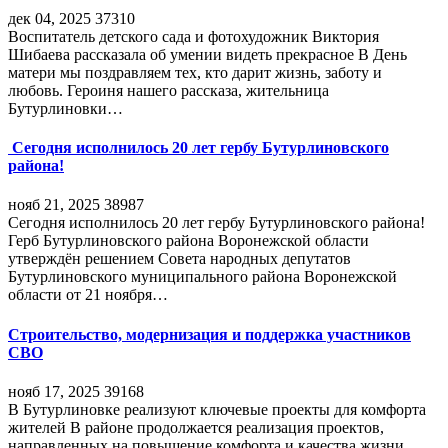
дек 04, 2025
37310
Воспитатель детского сада и фотохудожник Виктория
Шибаева рассказала об умении видеть прекрасное В День
матери мы поздравляем тех, кто дарит жизнь, заботу и
любовь. Героиня нашего рассказа, жительница
Бутурлиновки…
Сегодня исполнилось 20 лет гербу Бутурлиновского
района!
нояб 21, 2025
38987
Сегодня исполнилось 20 лет гербу Бутурлиновского района!
Герб Бутурлиновского района Воронежской области
утверждён решением Совета народных депутатов
Бутурлиновского муниципального района Воронежской
области от 21 ноября…
Строительство, модернизация и поддержка участников
СВО
нояб 17, 2025
39168
В Бутурлиновке реализуют ключевые проекты для комфорта
жителей В районе продолжается реализация проектов,
направленных на повышение комфорта и качества жизни