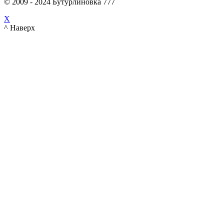
© 2009 - 2024 Бутурлиновка 777
X
^ Наверх