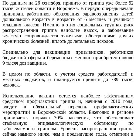
По данным на 26 сентября, привито от гриппа уже более 52
тысяч жителей области и Воронежа. В первую очередь начали
прививать работников образования, здравоохранения, детей
дошкольного возраста в возрасте от 6 месяцев и учащихся
младших классов. Именно в этих социальных группах риск
распространения гриппа наиболее высок, а заболевание
зачастую сопровождается тяжелыми обострениями других
хронических болезней, вплоть до летальных исходов.
Специально для вакцинации призывников, работников
бюджетной сферы и беременных женщин приобретено около
9 тысяч доз вакцины.
В целом по области, с учетом средств работодателей и
местных бюджетов, и планируется привить до 789 тысяч
человек.
Использование вакцин остается наиболее эффективным
средством профилактики гриппа и, начиная с 2010 года,
входит в обязательный перечень профилактических
мероприятий в Воронежской области. Ежегодно в регионе
прививается порядка 30% населения, что обеспечивает
стабильную эпидемиологическую обстановку по
заболеваемости гриппом. Уровень распространения гриппа
сейчас намного ниже, чем в предыдущие годы, отметили в