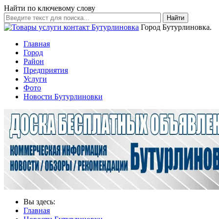
Найти по ключевому слову
Найти
Город Бутурлиновка.
Главная
Город
Район
Предприятия
Услуги
Фото
Новости Бутурлиновки
Вы здесь:
Главная