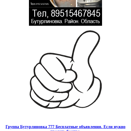
Группа Бутурлиновка 777 Бесплатные объявления. Если нужно