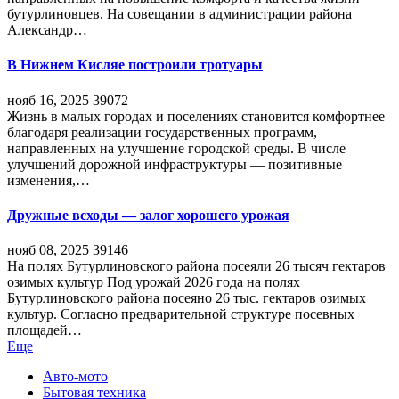
бутурлиновцев. На совещании в администрации района
Александр…
В Нижнем Кисляе построили тротуары
нояб 16, 2025
39072
Жизнь в малых городах и поселениях становится комфортнее
благодаря реализации государственных программ,
направленных на улучшение городской среды. В числе
улучшений дорожной инфраструктуры — позитивные
изменения,…
Дружные всходы — залог хорошего урожая
нояб 08, 2025
39146
На полях Бутурлиновского района посеяли 26 тысяч гектаров
озимых культур Под урожай 2026 года на полях
Бутурлиновского района посеяно 26 тыс. гектаров озимых
культур. Согласно предварительной структуре посевных
площадей…
Еще
Авто-мото
Бытовая техника