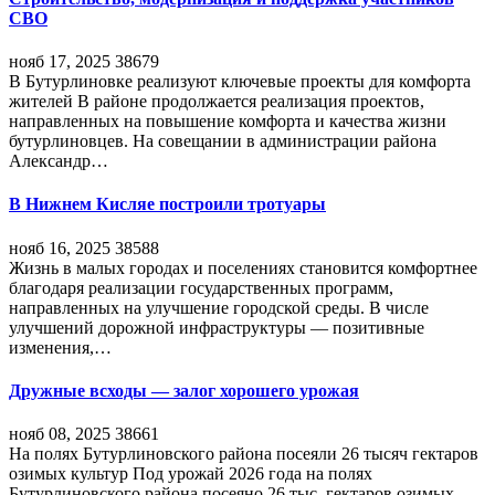
СВО
нояб 17, 2025
38679
В Бутурлиновке реализуют ключевые проекты для комфорта
жителей В районе продолжается реализация проектов,
направленных на повышение комфорта и качества жизни
бутурлиновцев. На совещании в администрации района
Александр…
В Нижнем Кисляе построили тротуары
нояб 16, 2025
38588
Жизнь в малых городах и поселениях становится комфортнее
благодаря реализации государственных программ,
направленных на улучшение городской среды. В числе
улучшений дорожной инфраструктуры — позитивные
изменения,…
Дружные всходы — залог хорошего урожая
нояб 08, 2025
38661
На полях Бутурлиновского района посеяли 26 тысяч гектаров
озимых культур Под урожай 2026 года на полях
Бутурлиновского района посеяно 26 тыс. гектаров озимых