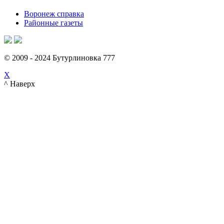
Воронеж справка
Районные газеты
© 2009 - 2024 Бутурлиновка 777
X
^ Наверх