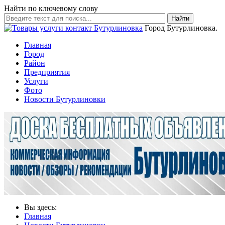
Найти по ключевому слову
Найти
Город Бутурлиновка.
Главная
Город
Район
Предприятия
Услуги
Фото
Новости Бутурлиновки
Вы здесь:
Главная