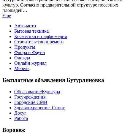
культур. Согласно предварительной структуре посевных
площадей…
Еще
Авто-мото
Бытовая техника
Косметика и парфюмерия
Строительство и ремонт
Продукты
Флора и Фауна
Одежда
Онлайн журнал
Мебель
Бесплатные объявления Бутурлиновка
Образование/Культура
Госучреждения
Городские СМИ
Здравоохранение. Спорт
Досуг
Работа
Воронеж