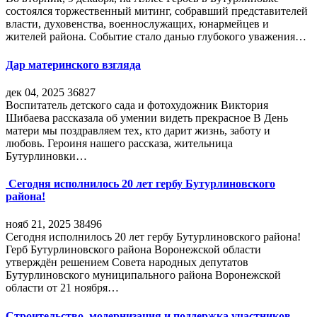
состоялся торжественный митинг, собравший представителей
власти, духовенства, военнослужащих, юнармейцев и
жителей района. Событие стало данью глубокого уважения…
Дар материнского взгляда
дек 04, 2025
36827
Воспитатель детского сада и фотохудожник Виктория
Шибаева рассказала об умении видеть прекрасное В День
матери мы поздравляем тех, кто дарит жизнь, заботу и
любовь. Героиня нашего рассказа, жительница
Бутурлиновки…
Сегодня исполнилось 20 лет гербу Бутурлиновского
района!
нояб 21, 2025
38496
Сегодня исполнилось 20 лет гербу Бутурлиновского района!
Герб Бутурлиновского района Воронежской области
утверждён решением Совета народных депутатов
Бутурлиновского муниципального района Воронежской
области от 21 ноября…
Строительство, модернизация и поддержка участников