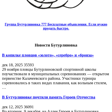
Группа Бутурлиновка 777 Бесплатные объявления. Если нужно
продать быстро.
Новости Бутурлиновка
В копилке пловцов «золото», «серебро» и «бронза»
дек 18, 2025
35593
29 ноября пловцы Бутурлиновской спортивной школы
поучаствовали в муниципальных соревнованиях — открытом
первенстве Калачеевского района. Участники турнира
соревновались в таких видах плавания, как вольным стилем,
…
В Бутурлиновке почтили память Героев Отечества
дек 12, 2025
36091
Во вторник, 9 декабря, на Аллее Героев в Бутурлиновке