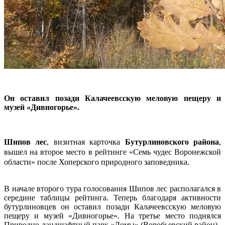
Он оставил позади Калачеевсскую меловую пещеру и
музей «Дивногорье».
Шипов лес
, визитная карточка
Бутурлиновского района
,
вышел на второе место в рейтинге «Семь чудес Воронежской
области» после Хоперского природного заповедника.
В начале второго тура голосования Шипов лес располагался в
середине таблицы рейтинга. Теперь благодаря активности
бутурлиновцев он оставил позади Калачеевсскую меловую
пещеру и музей «Дивногорье». На третье место поднялся
Природно-ландшафтный парк «Ломы» (Воробьевский район).