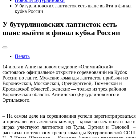
Новости Бутурлиновки
У бутурлиновских лаптисток есть шанс выйти в финал
кубка России
У бутурлиновских лаптисток есть
шанс выйти в финал кубка России
Печать
14 июля в Анне на новом стадионе «Олимпийский»
состоялось официальное открытие соревнований на Кубок
России по лапте. Мужские команды лаптистов прибыли из
Воронежской, Московской, Оренбургской, Тюменской и
Ярославской областей, женские — только из трех районов
Воронежской области: Аннинского,Бутурлиновского и
Эртильского.
– На самом деле на соревнования успели зарегистрироваться
и приехали пять женских команд – кроме хозяек поля и нас в
играх участвуют лаптистки из Тулы, Эртиля и Таловой, –
рассказал по телефону тренер команды Бутурлиновской СОШ