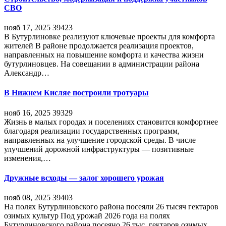
СВО
нояб 17, 2025
39423
В Бутурлиновке реализуют ключевые проекты для комфорта
жителей В районе продолжается реализация проектов,
направленных на повышение комфорта и качества жизни
бутурлиновцев. На совещании в администрации района
Александр…
В Нижнем Кисляе построили тротуары
нояб 16, 2025
39329
Жизнь в малых городах и поселениях становится комфортнее
благодаря реализации государственных программ,
направленных на улучшение городской среды. В числе
улучшений дорожной инфраструктуры — позитивные
изменения,…
Дружные всходы — залог хорошего урожая
нояб 08, 2025
39403
На полях Бутурлиновского района посеяли 26 тысяч гектаров
озимых культур Под урожай 2026 года на полях
Бутурлиновского района посеяно 26 тыс. гектаров озимых