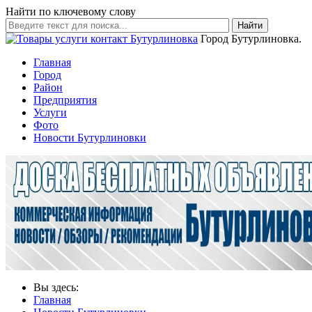
Найти по ключевому слову
Найти
Город Бутурлиновка.
Главная
Город
Район
Предприятия
Услуги
Фото
Новости Бутурлиновки
Вы здесь:
Главная