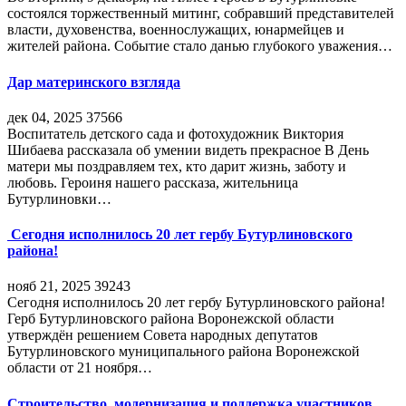
состоялся торжественный митинг, собравший представителей
власти, духовенства, военнослужащих, юнармейцев и
жителей района. Событие стало данью глубокого уважения…
Дар материнского взгляда
дек 04, 2025
37566
Воспитатель детского сада и фотохудожник Виктория
Шибаева рассказала об умении видеть прекрасное В День
матери мы поздравляем тех, кто дарит жизнь, заботу и
любовь. Героиня нашего рассказа, жительница
Бутурлиновки…
Сегодня исполнилось 20 лет гербу Бутурлиновского
района!
нояб 21, 2025
39243
Сегодня исполнилось 20 лет гербу Бутурлиновского района!
Герб Бутурлиновского района Воронежской области
утверждён решением Совета народных депутатов
Бутурлиновского муниципального района Воронежской
области от 21 ноября…
Строительство, модернизация и поддержка участников