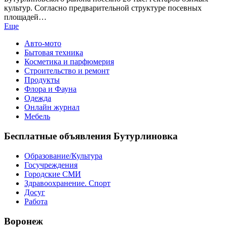
культур. Согласно предварительной структуре посевных
площадей…
Еще
Авто-мото
Бытовая техника
Косметика и парфюмерия
Строительство и ремонт
Продукты
Флора и Фауна
Одежда
Онлайн журнал
Мебель
Бесплатные объявления Бутурлиновка
Образование/Культура
Госучреждения
Городские СМИ
Здравоохранение. Спорт
Досуг
Работа
Воронеж