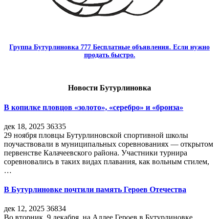
Группа Бутурлиновка 777 Бесплатные объявления. Если нужно
продать быстро.
Новости Бутурлиновка
В копилке пловцов «золото», «серебро» и «бронза»
дек 18, 2025
36335
29 ноября пловцы Бутурлиновской спортивной школы
поучаствовали в муниципальных соревнованиях — открытом
первенстве Калачеевского района. Участники турнира
соревновались в таких видах плавания, как вольным стилем,
…
В Бутурлиновке почтили память Героев Отечества
дек 12, 2025
36834
Во вторник, 9 декабря, на Аллее Героев в Бутурлиновке