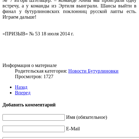
№ 7 Игорь Штельцер. – Команде Анны мы проиграли одну
встречу, а у команды из Эртиля выиграли. Шансы выйти в
финал у бутурлиновских поклонниц русской лапты есть.
Играем дальше!
«ПРИЗЫВ» № 53 18 июля 2014 г.
Информация о материале
Родительская категория:
Новости Бутурлиновки
Просмотров: 1727
Назад
Вперед
Добавить комментарий
Имя (обязательное)
E-Mail