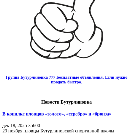
Группа Бутурлиновка 777 Бесплатные объявления. Если нужно
продать быстро.
Новости Бутурлиновка
В копилке пловцов «золото», «серебро» и «бронза»
дек 18, 2025
35600
29 ноября пловцы Бутурлиновской спортивной школы