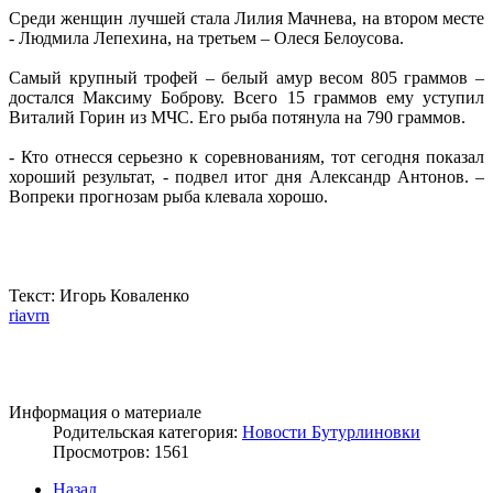
Среди женщин лучшей стала Лилия Мачнева, на втором месте
- Людмила Лепехина, на третьем – Олеся Белоусова.
Самый крупный трофей – белый амур весом 805 граммов –
достался Максиму Боброву. Всего 15 граммов ему уступил
Виталий Горин из МЧС. Его рыба потянула на 790 граммов.
- Кто отнесся серьезно к соревнованиям, тот сегодня показал
хороший результат, - подвел итог дня Александр Антонов. –
Вопреки прогнозам рыба клевала хорошо.
Текст: Игорь Коваленко
riavrn
Информация о материале
Родительская категория:
Новости Бутурлиновки
Просмотров: 1561
Назад