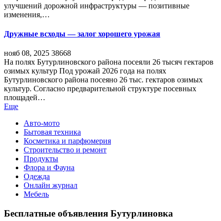
улучшений дорожной инфраструктуры — позитивные
изменения,…
Дружные всходы — залог хорошего урожая
нояб 08, 2025
38668
На полях Бутурлиновского района посеяли 26 тысяч гектаров
озимых культур Под урожай 2026 года на полях
Бутурлиновского района посеяно 26 тыс. гектаров озимых
культур. Согласно предварительной структуре посевных
площадей…
Еще
Авто-мото
Бытовая техника
Косметика и парфюмерия
Строительство и ремонт
Продукты
Флора и Фауна
Одежда
Онлайн журнал
Мебель
Бесплатные объявления Бутурлиновка