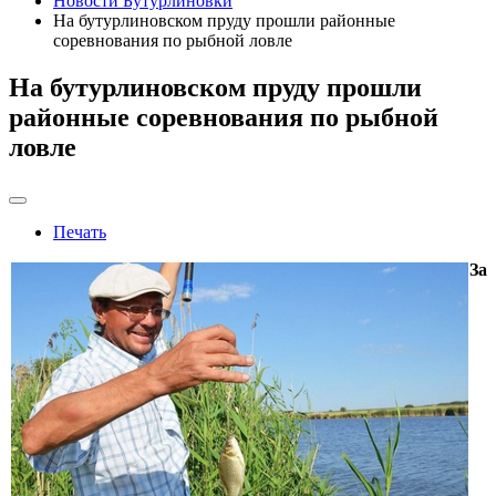
Новости Бутурлиновки
На бутурлиновском пруду прошли районные
соревнования по рыбной ловле
На бутурлиновском пруду прошли
районные соревнования по рыбной
ловле
Печать
За