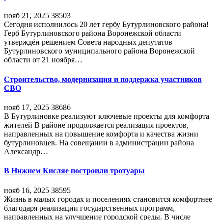
нояб 21, 2025
38503
Сегодня исполнилось 20 лет гербу Бутурлиновского района!
Герб Бутурлиновского района Воронежской области
утверждён решением Совета народных депутатов
Бутурлиновского муниципального района Воронежской
области от 21 ноября…
Строительство, модернизация и поддержка участников
СВО
нояб 17, 2025
38686
В Бутурлиновке реализуют ключевые проекты для комфорта
жителей В районе продолжается реализация проектов,
направленных на повышение комфорта и качества жизни
бутурлиновцев. На совещании в администрации района
Александр…
В Нижнем Кисляе построили тротуары
нояб 16, 2025
38595
Жизнь в малых городах и поселениях становится комфортнее
благодаря реализации государственных программ,
направленных на улучшение городской среды. В числе