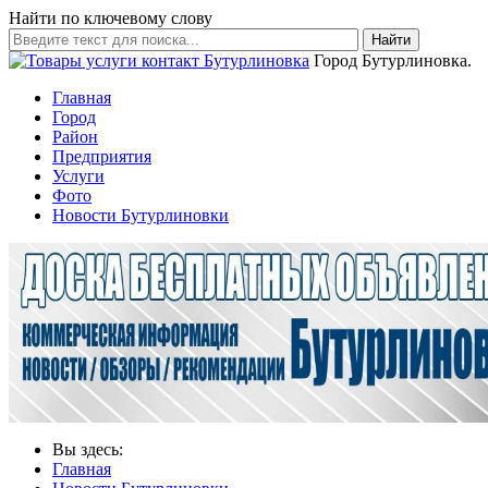
Найти по ключевому слову
Найти
Город Бутурлиновка.
Главная
Город
Район
Предприятия
Услуги
Фото
Новости Бутурлиновки
Вы здесь:
Главная