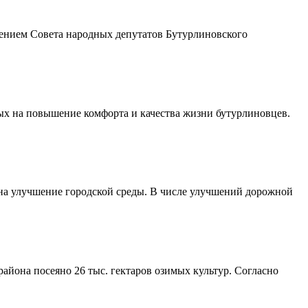
шением Совета народных депутатов Бутурлиновского
ых на повышение комфорта и качества жизни бутурлиновцев.
 на улучшение городской среды. В числе улучшений дорожной
айона посеяно 26 тыс. гектаров озимых культур. Согласно