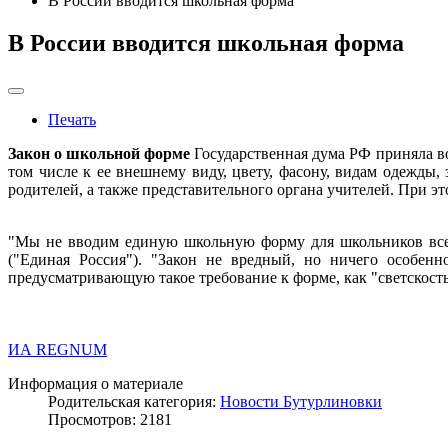
В России вводится школьная форма
В России вводится школьная форма
Печать
Закон о школьной форме
Государственная дума РФ приняла в
том числе к ее внешнему виду, цвету, фасону, видам одежды
родителей, а также представительного органа учителей. При
"Мы не вводим единую школьную форму для школьников всей 
("Единая Россия"). "Закон не вредный, но ничего особен
предусматривающую такое требование к форме, как "светскость
ИА REGNUM
Информация о материале
Родительская категория:
Новости Бутурлиновки
Просмотров: 2181