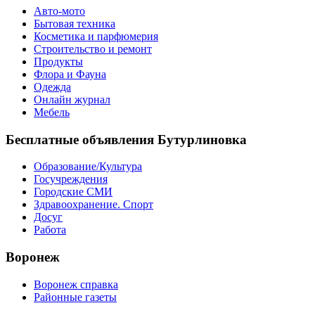
Авто-мото
Бытовая техника
Косметика и парфюмерия
Строительство и ремонт
Продукты
Флора и Фауна
Одежда
Онлайн журнал
Мебель
Бесплатные объявления Бутурлиновка
Образование/Культура
Госучреждения
Городские СМИ
Здравоохранение. Спорт
Досуг
Работа
Воронеж
Воронеж справка
Районные газеты