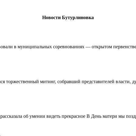
Новости Бутурлиновка
овали в муниципальных соревнованиях — открытом первенстве 
ялся торжественный митинг, собравший представителей власти, 
ассказала об умении видеть прекрасное В День матери мы поздр
!