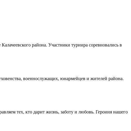
Калачеевского района. Участники турнира соревновались в
духовенства, военнослужащих, юнармейцев и жителей района.
авляем тех, кто дарит жизнь, заботу и любовь. Героиня нашего