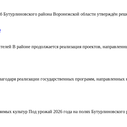
ерб Бутурлиновского района Воронежской области утверждён ре
О
телей В районе продолжается реализация проектов, направленн
благодаря реализации государственных программ, направленных
зимых культур Под урожай 2026 года на полях Бутурлиновского р