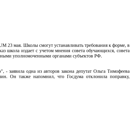
M 23 мая. Школы смогут устанавливать требования к форме, в
аз школа издает с учетом мнения совета обучающихся, совета
ленными уполномоченными органами субъектов РФ.
 - заявила одна из авторов закона депутат Ольга Тимофеева
лин. Он также напомнил, что Госдума отклонила поправку,