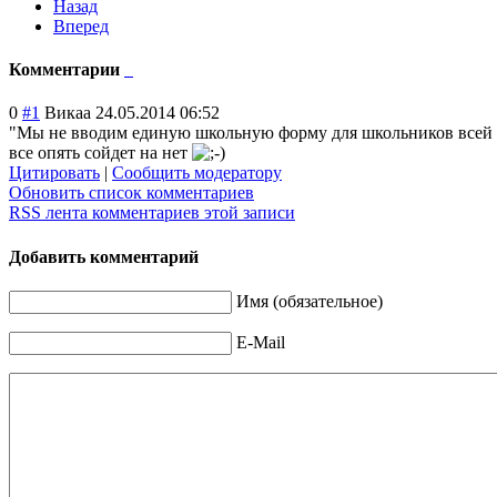
Назад
Вперед
Комментарии
0
#1
Викаа
24.05.2014 06:52
"Мы не вводим единую школьную форму для школьников всей ст
все опять сойдет на нет
Цитировать
|
Сообщить модератору
Обновить список комментариев
RSS лента комментариев этой записи
Добавить комментарий
Имя (обязательное)
E-Mail