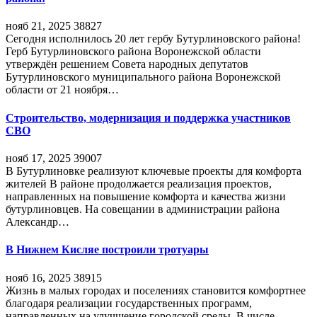
нояб 21, 2025
38827
Сегодня исполнилось 20 лет гербу Бутурлиновского района!
Герб Бутурлиновского района Воронежской области
утверждён решением Совета народных депутатов
Бутурлиновского муниципального района Воронежской
области от 21 ноября…
Строительство, модернизация и поддержка участников
СВО
нояб 17, 2025
39007
В Бутурлиновке реализуют ключевые проекты для комфорта
жителей В районе продолжается реализация проектов,
направленных на повышение комфорта и качества жизни
бутурлиновцев. На совещании в администрации района
Александр…
В Нижнем Кисляе построили тротуары
нояб 16, 2025
38915
Жизнь в малых городах и поселениях становится комфортнее
благодаря реализации государственных программ,
направленных на улучшение городской среды. В числе