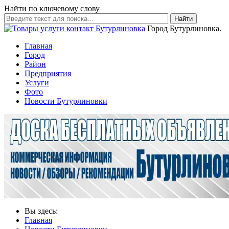
Найти по ключевому слову
Найти
Город Бутурлиновка.
Главная
Город
Район
Предприятия
Услуги
Фото
Новости Бутурлиновки
Вы здесь:
Главная