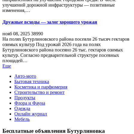
улучшений дорожной инфраструктуры — позитивные
изменения,…
Дружные всходы — залог хорошего урожая
нояб 08, 2025
38990
На полях Бутурлиновского района посеяли 26 тысяч гектаров
озимых культур Под урожай 2026 года на полях
Бутурлиновского района посеяно 26 тыс. гектаров озимых
культур. Согласно предварительной структуре посевных
площадей…
Еще
Авто-мото
Бытовая техника
Косметика и парфюмерия
Строительство и ремонт
Продукты
Флора и Фауна
Одежда
Онлайн журнал
Мебель
Бесплатные объявления Бутурлиновка