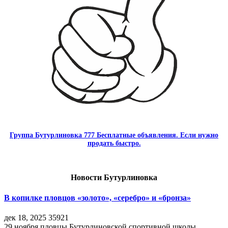
Группа Бутурлиновка 777 Бесплатные объявления. Если нужно
продать быстро.
Новости Бутурлиновка
В копилке пловцов «золото», «серебро» и «бронза»
дек 18, 2025
35921
29 ноября пловцы Бутурлиновской спортивной школы