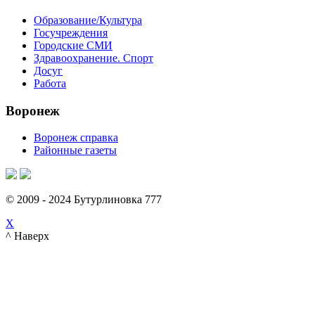
Образование/Культура
Госучреждения
Городские СМИ
Здравоохранение. Спорт
Досуг
Работа
Воронеж
Воронеж справка
Районные газеты
© 2009 - 2024 Бутурлиновка 777
X
^ Наверх