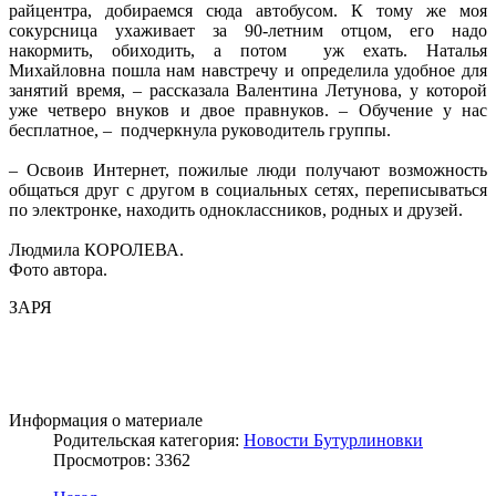
райцентра, добираемся сюда автобусом. К тому же моя
сокурсница ухаживает за 90-летним отцом, его надо
накормить, обиходить, а потом уж ехать. Наталья
Михайловна пошла нам навстречу и определила удобное для
занятий время, – рассказала Валентина Летунова, у которой
уже четверо внуков и двое правнуков. – Обучение у нас
бесплатное, – подчеркнула руководитель группы.
– Освоив Интернет, пожилые люди получают возможность
общаться друг с другом в социальных сетях, переписываться
по электронке, находить одноклассников, родных и друзей.
Людмила КОРОЛЕВА.
Фото автора.
ЗАРЯ
Информация о материале
Родительская категория:
Новости Бутурлиновки
Просмотров: 3362