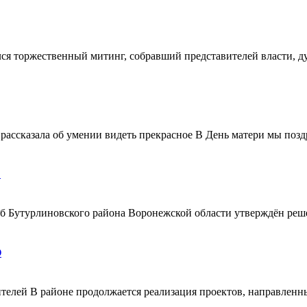
ялся торжественный митинг, собравший представителей власти, 
ассказала об умении видеть прекрасное В День матери мы поздр
!
ерб Бутурлиновского района Воронежской области утверждён ре
О
телей В районе продолжается реализация проектов, направленн