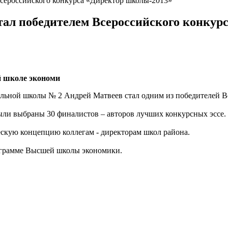
сероссийского конкурса «Директор школы-2013»
ал победителем Всероссийского конкур
й школе экономи
льной школы № 2 Андрей Матвеев стал одним из победителей В
были выбраны 30 финалистов – авторов лучших конкурсных эссе.
скую концепцию коллегам - директорам школ района.
рограмме Высшей школы экономики.