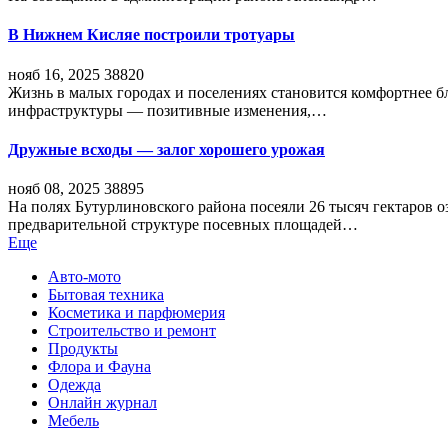
В Нижнем Кисляе построили тротуары
нояб 16, 2025
38820
Жизнь в малых городах и поселениях становится комфортнее 
инфраструктуры — позитивные изменения,…
Дружные всходы — залог хорошего урожая
нояб 08, 2025
38895
На полях Бутурлиновского района посеяли 26 тысяч гектаров о
предварительной структуре посевных площадей…
Еще
Авто-мото
Бытовая техника
Косметика и парфюмерия
Строительство и ремонт
Продукты
Флора и Фауна
Одежда
Онлайн журнал
Мебель