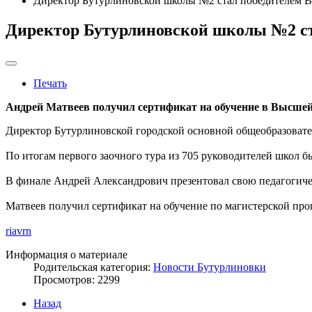
Директор Бутурлиновской школы №2 стал победителем В
Директор Бутурлиновской школы №2 ст
Печать
Андрей Матвеев получил сертификат на обучение в Высше
Директор Бутурлиновской городской основной общеобразовате
По итогам первого заочного тура из 705 руководителей школ 
В финале Андрей Александрович презентовал свою педагогиче
Матвеев получил сертификат на обучение по магистерской п
riavrn
Информация о материале
Родительская категория:
Новости Бутурлиновки
Просмотров: 2299
Назад