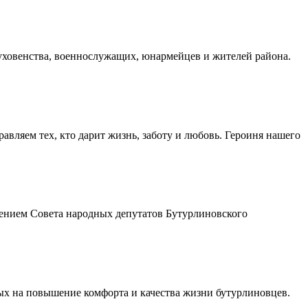
духовенства, военнослужащих, юнармейцев и жителей района.
авляем тех, кто дарит жизнь, заботу и любовь. Героиня нашего
шением Совета народных депутатов Бутурлиновского
ых на повышение комфорта и качества жизни бутурлиновцев.