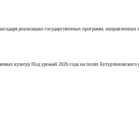
благодаря реализации государственных программ, направленных
зимых культур Под урожай 2026 года на полях Бутурлиновского р