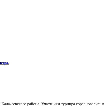
стро.
Калачеевского района. Участники турнира соревновались в