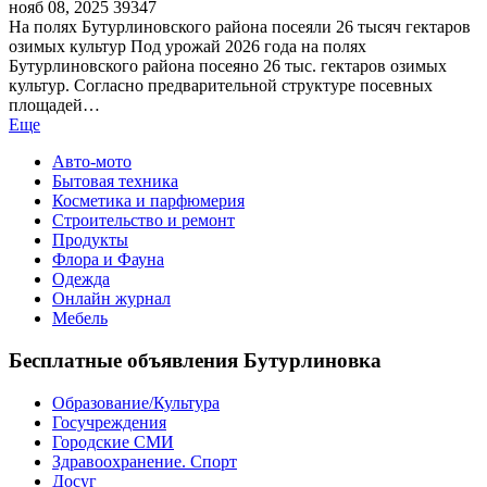
нояб 08, 2025
39347
На полях Бутурлиновского района посеяли 26 тысяч гектаров
озимых культур Под урожай 2026 года на полях
Бутурлиновского района посеяно 26 тыс. гектаров озимых
культур. Согласно предварительной структуре посевных
площадей…
Еще
Авто-мото
Бытовая техника
Косметика и парфюмерия
Строительство и ремонт
Продукты
Флора и Фауна
Одежда
Онлайн журнал
Мебель
Бесплатные объявления Бутурлиновка
Образование/Культура
Госучреждения
Городские СМИ
Здравоохранение. Спорт
Досуг