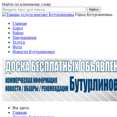
Найти по ключевому слову
Найти
Город Бутурлиновка.
Главная
Город
Район
Предприятия
Услуги
Фото
Новости Бутурлиновки
Вы здесь:
Главная