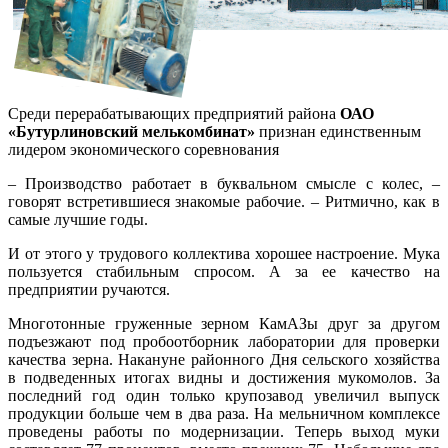
Среди перерабатывающих предприятий района
ОАО
«Бутурлиновский мелькомбинат»
признан единственным
лидером экономического соревнования
– Производство работает в буквальном смысле с колес, –
говорят встретившиеся знакомые рабочие. – Ритмично, как в
самые лучшие годы.
И от этого у трудового коллектива хорошее настроение. Мука
пользуется стабильным спросом. А за ее качество на
предприятии ручаются.
Многотонные груженные зерном КамАЗы друг за другом
подъезжают под пробоотборник лаборатории для проверки
качества зерна. Накануне районного Дня сельского хозяйства
в подведенных итогах видны и достижения мукомолов. За
последний год один только крупозавод увеличил выпуск
продукции больше чем в два раза. На мельничном комплексе
проведены работы по модернизации. Теперь выход муки