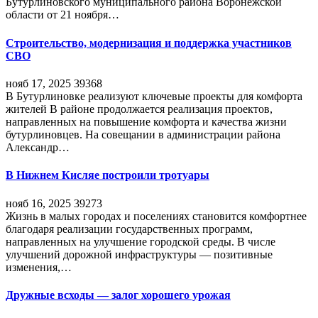
Бутурлиновского муниципального района Воронежской
области от 21 ноября…
Строительство, модернизация и поддержка участников
СВО
нояб 17, 2025
39368
В Бутурлиновке реализуют ключевые проекты для комфорта
жителей В районе продолжается реализация проектов,
направленных на повышение комфорта и качества жизни
бутурлиновцев. На совещании в администрации района
Александр…
В Нижнем Кисляе построили тротуары
нояб 16, 2025
39273
Жизнь в малых городах и поселениях становится комфортнее
благодаря реализации государственных программ,
направленных на улучшение городской среды. В числе
улучшений дорожной инфраструктуры — позитивные
изменения,…
Дружные всходы — залог хорошего урожая