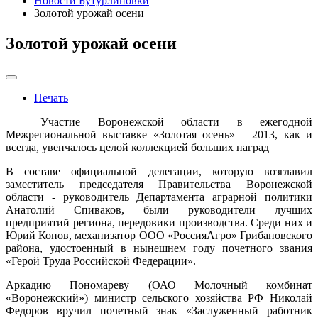
Новости Бутурлиновки
Золотой урожай осени
Золотой урожай осени
Печать
Участие Воронежской области в ежегодной
Межрегиональной выставке «Золотая осень» – 2013, как и
всегда, увенчалось целой коллекцией больших наград
В составе официальной делегации, которую возглавил
заместитель председателя Правительства Воронежской
области - руководитель Департамента аграрной политики
Анатолий Спиваков, были руководители лучших
предприятий региона, передовики производства. Среди них и
Юрий Конов, механизатор ООО «РоссияАгро» Грибановского
района, удостоенный в нынешнем году почетного звания
«Герой Труда Российской Федерации».
Аркадию Пономареву (ОАО Молочный комбинат
«Воронежский») министр сельского хозяйства РФ Николай
Федоров вручил почетный знак «Заслуженный работник