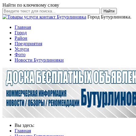
Найти по ключевому слову
Найти
Город Бутурлиновка.
Главная
Город
Район
Предприятия
Услуги
Фото
Новости Бутурлиновки
Вы здесь:
Главная