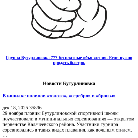
Группа Бутурлиновка 777 Бесплатные объявления. Если нужно
продать быстро.
Новости Бутурлиновка
В копилке пловцов «золото», «серебро» и «бронза»
дек 18, 2025
35896
29 ноября пловцы Бутурлиновской спортивной школы
поучаствовали в муниципальных соревнованиях — открытом
первенстве Калачеевского района. Участники турнира
соревновались в таких видах плавания, как вольным стилем,
…