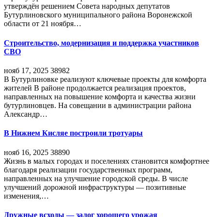
утверждён решением Совета народных депутатов
Бутурлиновского муниципального района Воронежской
области от 21 ноября…
Строительство, модернизация и поддержка участников
СВО
нояб 17, 2025
38982
В Бутурлиновке реализуют ключевые проекты для комфорта
жителей В районе продолжается реализация проектов,
направленных на повышение комфорта и качества жизни
бутурлиновцев. На совещании в администрации района
Александр…
В Нижнем Кисляе построили тротуары
нояб 16, 2025
38890
Жизнь в малых городах и поселениях становится комфортнее
благодаря реализации государственных программ,
направленных на улучшение городской среды. В числе
улучшений дорожной инфраструктуры — позитивные
изменения,…
Дружные всходы — залог хорошего урожая