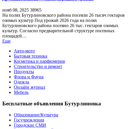
нояб 08, 2025
38965
На полях Бутурлиновского района посеяли 26 тысяч гектаров
озимых культур Под урожай 2026 года на полях
Бутурлиновского района посеяно 26 тыс. гектаров озимых
культур. Согласно предварительной структуре посевных
площадей…
Еще
Авто-мото
Бытовая техника
Косметика и парфюмерия
Строительство и ремонт
Продукты
Флора и Фауна
Одежда
Онлайн журнал
Мебель
Бесплатные объявления Бутурлиновка
Образование/Культура
Госучреждения
Городские СМИ