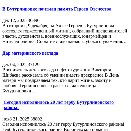
В Бутурлиновке почтили память Героев Отечества
дек 12, 2025
36396
Во вторник, 9 декабря, на Аллее Героев в Бутурлиновке
состоялся торжественный митинг, собравший представителей
власти, духовенства, военнослужащих, юнармейцев и
жителей района. Событие стало данью глубокого уважения…
Дар материнского взгляда
дек 04, 2025
37129
Воспитатель детского сада и фотохудожник Виктория
Шибаева рассказала об умении видеть прекрасное В День
матери мы поздравляем тех, кто дарит жизнь, заботу и
любовь. Героиня нашего рассказа, жительница
Бутурлиновки…
Сегодня исполнилось 20 лет гербу Бутурлиновского
района!
нояб 21, 2025
38802
Сегодня исполнилось 20 лет гербу Бутурлиновского района!
Герб Бутурлиновского района Воронежской области