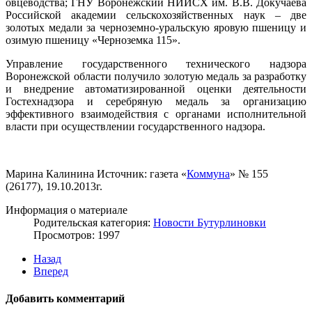
овцеводства; ГНУ Воронежский НИИСХ им. В.В. Докучаева
Российской академии сельскохозяйственных наук – две
золотых медали за черноземно-уральскую яровую пшеницу и
озимую пшеницу «Черноземка 115».
Управление государственного технического надзора
Воронежской области получило золотую медаль за разработку
и внедрение автоматизированной оценки деятельности
Гостехнадзора и серебряную медаль за организацию
эффективного взаимодействия с органами исполнительной
власти при осуществлении государственного надзора.
Марина Калинина Источник: газета «
Коммуна
» № 155
(26177), 19.10.2013г.
Информация о материале
Родительская категория:
Новости Бутурлиновки
Просмотров: 1997
Назад
Вперед
Добавить комментарий