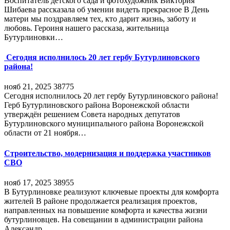
Воспитатель детского сада и фотохудожник Виктория
Шибаева рассказала об умении видеть прекрасное В День
матери мы поздравляем тех, кто дарит жизнь, заботу и
любовь. Героиня нашего рассказа, жительница
Бутурлиновки…
Сегодня исполнилось 20 лет гербу Бутурлиновского
района!
нояб 21, 2025
38775
Сегодня исполнилось 20 лет гербу Бутурлиновского района!
Герб Бутурлиновского района Воронежской области
утверждён решением Совета народных депутатов
Бутурлиновского муниципального района Воронежской
области от 21 ноября…
Строительство, модернизация и поддержка участников
СВО
нояб 17, 2025
38955
В Бутурлиновке реализуют ключевые проекты для комфорта
жителей В районе продолжается реализация проектов,
направленных на повышение комфорта и качества жизни
бутурлиновцев. На совещании в администрации района
Александр…