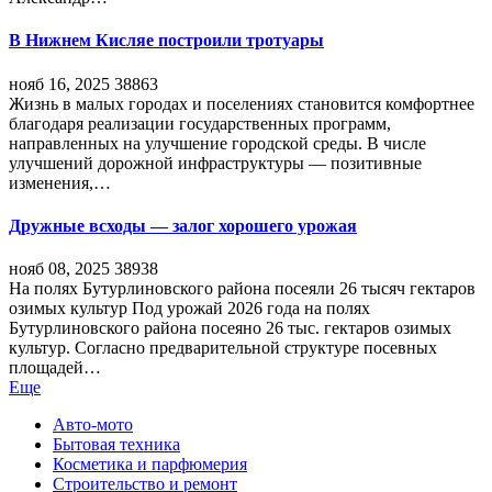
В Нижнем Кисляе построили тротуары
нояб 16, 2025
38863
Жизнь в малых городах и поселениях становится комфортнее
благодаря реализации государственных программ,
направленных на улучшение городской среды. В числе
улучшений дорожной инфраструктуры — позитивные
изменения,…
Дружные всходы — залог хорошего урожая
нояб 08, 2025
38938
На полях Бутурлиновского района посеяли 26 тысяч гектаров
озимых культур Под урожай 2026 года на полях
Бутурлиновского района посеяно 26 тыс. гектаров озимых
культур. Согласно предварительной структуре посевных
площадей…
Еще
Авто-мото
Бытовая техника
Косметика и парфюмерия
Строительство и ремонт