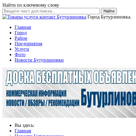
Найти по ключевому слову
Найти
Город Бутурлиновка.
Главная
Город
Район
Предприятия
Услуги
Фото
Новости Бутурлиновки
Вы здесь:
Главная