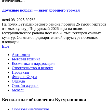
изменения,…
Дружные всходы — залог хорошего урожая
нояб 08, 2025
39763
На полях Бутурлиновского района посеяли 26 тысяч гектаров
озимых культур Под урожай 2026 года на полях
Бутурлиновского района посеяно 26 тыс. гектаров озимых
культур. Согласно предварительной структуре посевных
площадей…
Еще
Авто-мото
Бытовая техника
Косметика и парфюмерия
Строительство и ремонт
Продукты
Флора и Фауна
Одежда
Онлайн журнал
Мебель
Бесплатные объявления Бутурлиновка
Образование/Культура