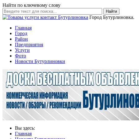
Найти по ключевому слову
Найти
Город Бутурлиновка.
Главная
Город
Район
Предприятия
Услуги
Фото
Новости Бутурлиновки
Вы здесь:
Главная