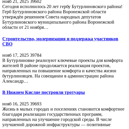
нояб 21, 2025
39602
Сегодня исполнилось 20 лет гербу Бутурлиновского района!
Герб Бутурлиновского района Воронежской области
утверждён решением Совета народных депутатов
Бутурлиновского муниципального района Воронежской
области от 21 ноября…
Строительство, модернизация и поддержка участников
СВО
нояб 17, 2025
39784
В Бутурлиновке реализуют ключевые проекты для комфорта
жителей В районе продолжается реализация проектов,
направленных на повышение комфорта и качества жизни
бутурлиновцев. На совещании в администрации района
Александр…
В Нижнем Кисляе построили тротуары
нояб 16, 2025
39693
Жизнь в малых городах и поселениях становится комфортнее
благодаря реализации государственных программ,
направленных на улучшение городской среды. В числе
улучшений дорожной инфраструктуры — позитивные