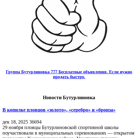
Группа Бутурлиновка 777 Бесплатные объявления. Если нужно
продать быстро.
Новости Бутурлиновка
В копилке пловцов «золото», «серебро» и «бронза»
дек 18, 2025
36694
29 ноября пловцы Бутурлиновской спортивной школы
поучаствовали в муниципальных соревнованиях — открытом