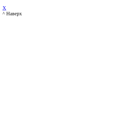
X
^ Наверх