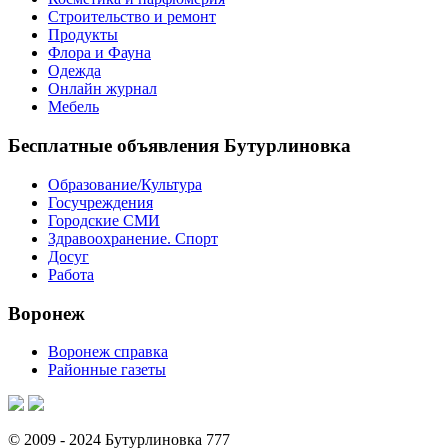
Строительство и ремонт
Продукты
Флора и Фауна
Одежда
Онлайн журнал
Мебель
Бесплатные объявления Бутурлиновка
Образование/Культура
Госучреждения
Городские СМИ
Здравоохранение. Спорт
Досуг
Работа
Воронеж
Воронеж справка
Районные газеты
© 2009 - 2024 Бутурлиновка 777