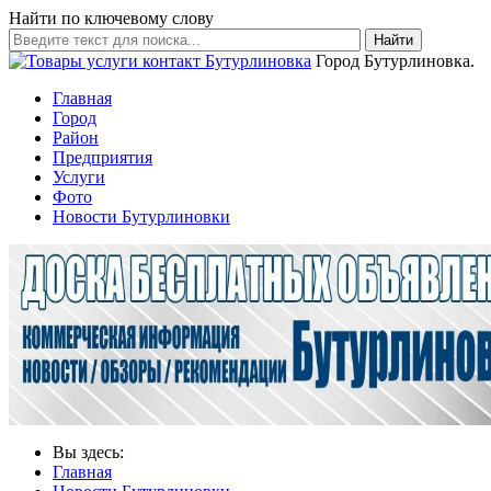
Найти по ключевому слову
Найти
Город Бутурлиновка.
Главная
Город
Район
Предприятия
Услуги
Фото
Новости Бутурлиновки
Вы здесь:
Главная