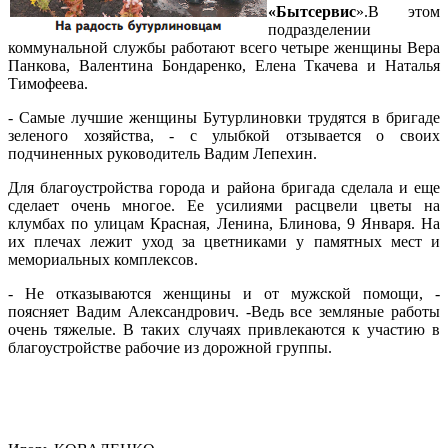
«Бытсервис
».В этом
подразделении
коммунальной службы работают всего четыре женщины Вера
Панкова, Валентина Бондаренко, Елена Ткачева и Наталья
Тимофеева.
- Самые лучшие женщины Бутурлиновки трудятся в бригаде
зеленого хозяйства, - с улыбкой отзывается о своих
подчиненных руководитель Вадим Лепехин.
Для благоустройства города и района бригада сделала и еще
сделает очень многое. Ее усилиями расцвели цветы на
клумбах по улицам Красная, Ленина, Блинова, 9 Января. На
их плечах лежит уход за цветниками у памятных мест и
мемориальных комплексов.
- Не отказываются женщины и от мужской помощи, -
поясняет Вадим Александрович. -Ведь все земляные работы
очень тяжелые. В таких случаях привлекаются к участию в
благоустройстве рабочие из дорожной группы.