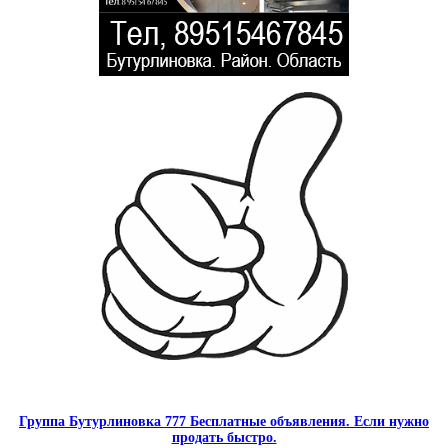
Группа Бутурлиновка 777 Бесплатные объявления. Если нужно
продать быстро.