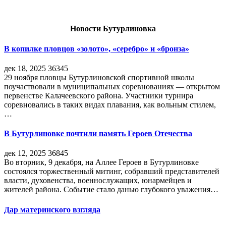
Новости Бутурлиновка
В копилке пловцов «золото», «серебро» и «бронза»
дек 18, 2025
36345
29 ноября пловцы Бутурлиновской спортивной школы
поучаствовали в муниципальных соревнованиях — открытом
первенстве Калачеевского района. Участники турнира
соревновались в таких видах плавания, как вольным стилем,
…
В Бутурлиновке почтили память Героев Отечества
дек 12, 2025
36845
Во вторник, 9 декабря, на Аллее Героев в Бутурлиновке
состоялся торжественный митинг, собравший представителей
власти, духовенства, военнослужащих, юнармейцев и
жителей района. Событие стало данью глубокого уважения…
Дар материнского взгляда