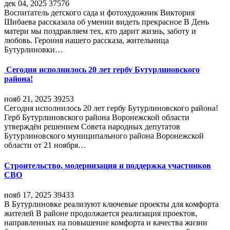
дек 04, 2025
37576
Воспитатель детского сада и фотохудожник Виктория
Шибаева рассказала об умении видеть прекрасное В День
матери мы поздравляем тех, кто дарит жизнь, заботу и
любовь. Героиня нашего рассказа, жительница
Бутурлиновки…
Сегодня исполнилось 20 лет гербу Бутурлиновского
района!
нояб 21, 2025
39253
Сегодня исполнилось 20 лет гербу Бутурлиновского района!
Герб Бутурлиновского района Воронежской области
утверждён решением Совета народных депутатов
Бутурлиновского муниципального района Воронежской
области от 21 ноября…
Строительство, модернизация и поддержка участников
СВО
нояб 17, 2025
39433
В Бутурлиновке реализуют ключевые проекты для комфорта
жителей В районе продолжается реализация проектов,
направленных на повышение комфорта и качества жизни