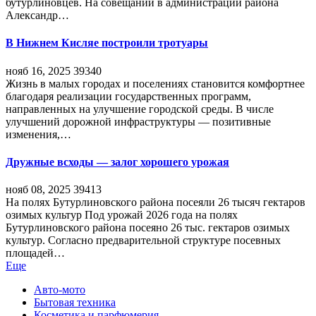
бутурлиновцев. На совещании в администрации района
Александр…
В Нижнем Кисляе построили тротуары
нояб 16, 2025
39340
Жизнь в малых городах и поселениях становится комфортнее
благодаря реализации государственных программ,
направленных на улучшение городской среды. В числе
улучшений дорожной инфраструктуры — позитивные
изменения,…
Дружные всходы — залог хорошего урожая
нояб 08, 2025
39413
На полях Бутурлиновского района посеяли 26 тысяч гектаров
озимых культур Под урожай 2026 года на полях
Бутурлиновского района посеяно 26 тыс. гектаров озимых
культур. Согласно предварительной структуре посевных
площадей…
Еще
Авто-мото
Бытовая техника
Косметика и парфюмерия