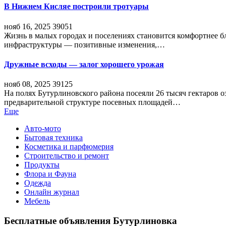
В Нижнем Кисляе построили тротуары
нояб 16, 2025
39051
Жизнь в малых городах и поселениях становится комфортнее 
инфраструктуры — позитивные изменения,…
Дружные всходы — залог хорошего урожая
нояб 08, 2025
39125
На полях Бутурлиновского района посеяли 26 тысяч гектаров о
предварительной структуре посевных площадей…
Еще
Авто-мото
Бытовая техника
Косметика и парфюмерия
Строительство и ремонт
Продукты
Флора и Фауна
Одежда
Онлайн журнал
Мебель
Бесплатные объявления Бутурлиновка