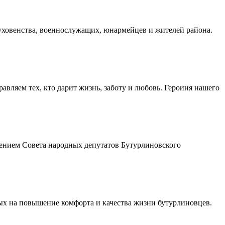
духовенства, военнослужащих, юнармейцев и жителей района.
авляем тех, кто дарит жизнь, заботу и любовь. Героиня нашего
шением Совета народных депутатов Бутурлиновского
ых на повышение комфорта и качества жизни бутурлиновцев.