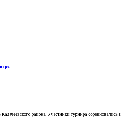
стро.
Калачеевского района. Участники турнира соревновались в