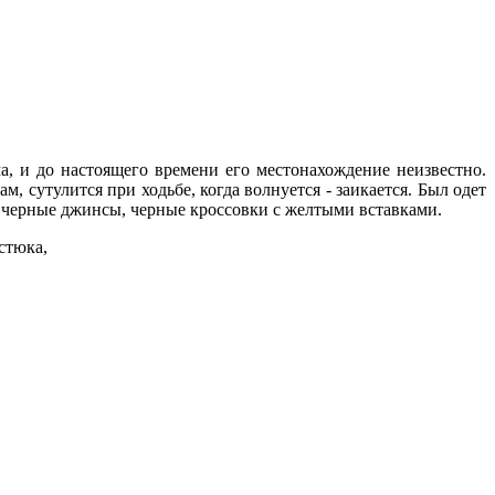
а, и до настоящего времени его местонахождение неизвестно.
 сутулится при ходьбе, когда волнуется - заикается. Был одет
, черные джинсы, черные кроссовки с желтыми вставками.
стюка,