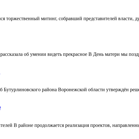
ялся торжественный митинг, собравший представителей власти, 
ассказала об умении видеть прекрасное В День матери мы поздр
!
ерб Бутурлиновского района Воронежской области утверждён ре
О
телей В районе продолжается реализация проектов, направленн