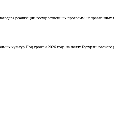
благодаря реализации государственных программ, направленных
зимых культур Под урожай 2026 года на полях Бутурлиновского р