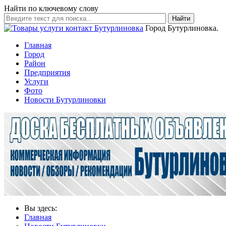
Найти по ключевому слову
Найти
Город Бутурлиновка.
Главная
Город
Район
Предприятия
Услуги
Фото
Новости Бутурлиновки
Вы здесь:
Главная