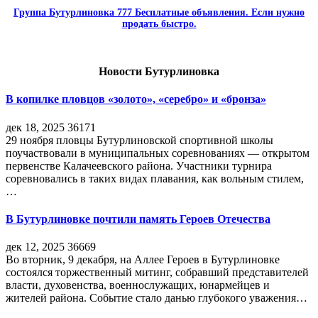
Группа Бутурлиновка 777 Бесплатные объявления. Если нужно
продать быстро.
Новости Бутурлиновка
В копилке пловцов «золото», «серебро» и «бронза»
дек 18, 2025
36171
29 ноября пловцы Бутурлиновской спортивной школы
поучаствовали в муниципальных соревнованиях — открытом
первенстве Калачеевского района. Участники турнира
соревновались в таких видах плавания, как вольным стилем,
…
В Бутурлиновке почтили память Героев Отечества
дек 12, 2025
36669
Во вторник, 9 декабря, на Аллее Героев в Бутурлиновке
состоялся торжественный митинг, собравший представителей
власти, духовенства, военнослужащих, юнармейцев и
жителей района. Событие стало данью глубокого уважения…