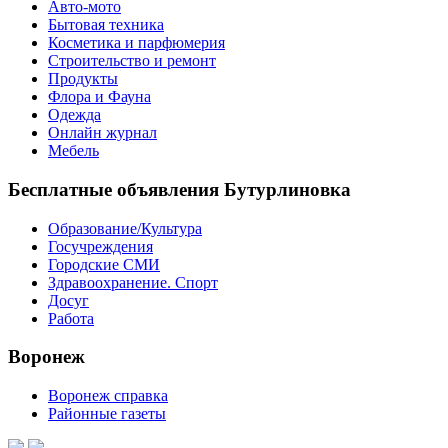
Авто-мото
Бытовая техника
Косметика и парфюмерия
Строительство и ремонт
Продукты
Флора и Фауна
Одежда
Онлайн журнал
Мебель
Бесплатные объявления Бутурлиновка
Образование/Культура
Госучреждения
Городские СМИ
Здравоохранение. Спорт
Досуг
Работа
Воронеж
Воронеж справка
Районные газеты