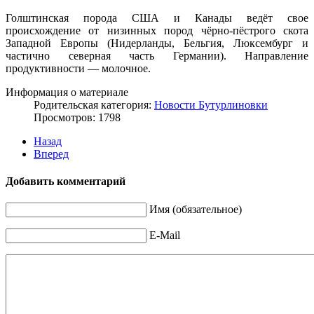
Голштинская порода США и Канады ведёт свое
происхождение от низинных пород чёрно-пёстрого скота
Западной Европы (Нидерланды, Бельгия, Люксембург и
частично северная часть Германии). Направление
продуктивности — молочное.
Информация о материале
Родительская категория:
Новости Бутурлиновки
Просмотров: 1798
Назад
Вперед
Добавить комментарий
Имя (обязательное)
E-Mail