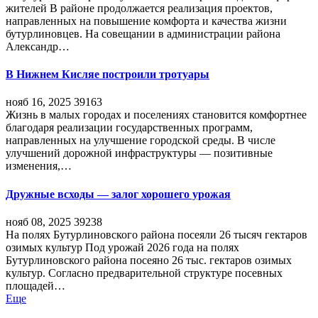
жителей В районе продолжается реализация проектов,
направленных на повышение комфорта и качества жизни
бутурлиновцев. На совещании в администрации района
Александр…
В Нижнем Кисляе построили тротуары
нояб 16, 2025
39163
Жизнь в малых городах и поселениях становится комфортнее
благодаря реализации государственных программ,
направленных на улучшение городской среды. В числе
улучшений дорожной инфраструктуры — позитивные
изменения,…
Дружные всходы — залог хорошего урожая
нояб 08, 2025
39238
На полях Бутурлиновского района посеяли 26 тысяч гектаров
озимых культур Под урожай 2026 года на полях
Бутурлиновского района посеяно 26 тыс. гектаров озимых
культур. Согласно предварительной структуре посевных
площадей…
Еще