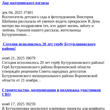
Дар материнского взгляда
дек 04, 2025
37401
Воспитатель детского сада и фотохудожник Виктория
Шибаева рассказала об умении видеть прекрасное В День
матери мы поздравляем тех, кто дарит жизнь, заботу и
любовь. Героиня нашего рассказа, жительница
Бутурлиновки…
Сегодня исполнилось 20 лет гербу Бутурлиновского
района!
нояб 21, 2025
39079
Сегодня исполнилось 20 лет гербу Бутурлиновского района!
Герб Бутурлиновского района Воронежской области
утверждён решением Совета народных депутатов
Бутурлиновского муниципального района Воронежской
области от 21 ноября…
Строительство, модернизация и поддержка участников
СВО
нояб 17, 2025
39259
В Бутурлиновке реализуют ключевые проекты для комфорта